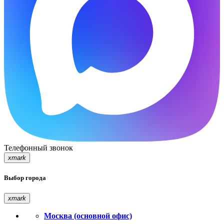
Телефонный звонок
xmark
Выбор города
xmark
Москва (основной офис)