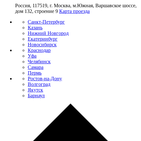
Россия, 117519, г. Москва, м.Южная, Варшавское шоссе,
дом 132, строение 9
Карта проезда
Санкт-Петербург
Казань
Нижний Новгород
Екатеринбург
Новосибирск
Краснодар
Уфа
Челябинск
Самара
Пермь
Ростов-на-Дону
Волгоград
Якутск
Барнаул