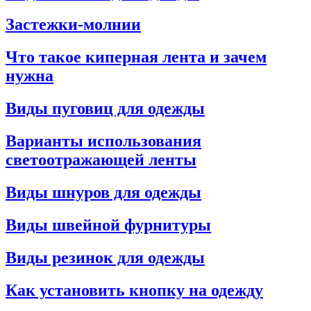
Застежки-молнии
Что такое киперная лента и зачем
нужна
Виды пуговиц для одежды
Варианты использования
светоотражающей ленты
Виды шнуров для одежды
Виды швейной фурнитуры
Виды резинок для одежды
Как установить кнопку на одежду