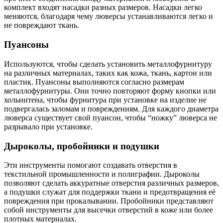
комплект входят насадки разных размеров. Насадки легко
меняются, благодаря чему люверсы устанавливаются легко и
не повреждают ткань.
Пуансоны
Используются, чтобы сделать установить металлофурнитуру
на различных материалах, таких как кожа, ткань, картон или
пластик. Пуансоны выполняются согласно размерам
металлофурнитуры. Они точно повторяют форму кнопки или
хольнитена, чтобы фурнитура при установке на изделие не
подвергалась заломам и повреждениям. Для каждого диаметра
люверса существует свой пуансон, чтобы “ножку” люверса не
разрывало при установке.
Дыроколы, пробойники и подушки
Эти инструменты помогают создавать отверстия в
текстильной промышленности и полиграфии. Дыроколы
позволяют сделать аккуратные отверстия различных размеров,
а подушки служат для поддержки ткани и предотвращения её
повреждения при прокалывании. Пробойники представляют
собой инструменты для высечки отверстий в коже или более
плотных материалах.