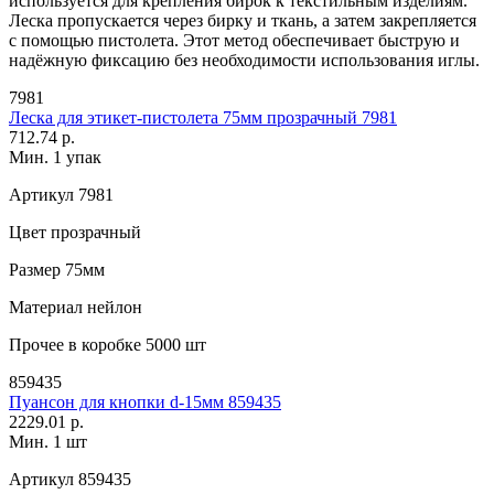
используется для крепления бирок к текстильным изделиям.
Леска пропускается через бирку и ткань, а затем закрепляется
с помощью пистолета. Этот метод обеспечивает быструю и
надёжную фиксацию без необходимости использования иглы.
7981
Леска для этикет-пистолета 75мм прозрачный 7981
712.74 р.
Мин. 1 упак
Артикул
7981
Цвет
прозрачный
Размер
75мм
Материал
нейлон
Прочее
в коробке 5000 шт
859435
Пуансон для кнопки d-15мм 859435
2229.01 р.
Мин. 1 шт
Артикул
859435