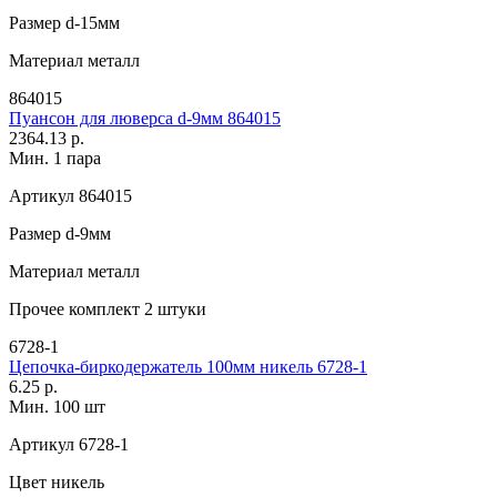
Размер
d-15мм
Материал
металл
864015
Пуансон для люверса d-9мм 864015
2364.13 р.
Мин. 1 пара
Артикул
864015
Размер
d-9мм
Материал
металл
Прочее
комплект 2 штуки
6728-1
Цепочка-биркодержатель 100мм никель 6728-1
6.25 р.
Мин. 100 шт
Артикул
6728-1
Цвет
никель