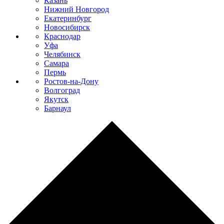
Казань
Нижний Новгород
Екатеринбург
Новосибирск
Краснодар
Уфа
Челябинск
Самара
Пермь
Ростов-на-Дону
Волгоград
Якутск
Барнаул