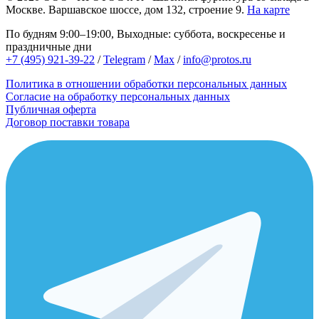
Москве.
Варшавское шоссе, дом 132, строение 9.
На карте
По будням 9:00–19:00, Выходные: суббота, воскресенье и
праздничные дни
+7 (495) 921-39-22
/
Telegram
/
Max
/
info@protos.ru
Политика в отношении обработки персональных данных
Согласие на обработку персональных данных
Публичная оферта
Договор поставки товара