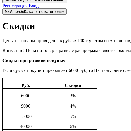
person_crop_circle
Личный кабинет
Регистрация
Вход
book_circle
Каталог
по категориям
Скидки
Цены на товары приведены в рублях РФ с учётом всех налогов
Внимание!
Цена на товар в разделе распродажа является оконч
Скидки при разовой покупке:
Если сумма покупки превышает 6000 руб, то Вы получаете сл
Руб.
Скидка
6000
3%
9000
4%
15000
5%
30000
6%