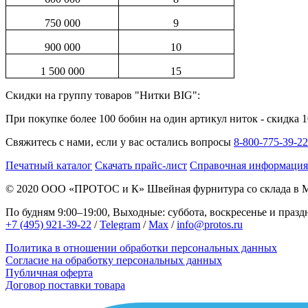
750 000
9
900 000
10
1 500 000
15
Скидки на группу товаров "Нитки BIG":
При покупке более 100 бобин на один артикул ниток - скидка 
Свяжитесь с нами, если у вас остались вопросы
8-800-775-39-22
Печатный каталог
Скачать прайс-лист
Справочная информация
© 2020
ООО «ПРОТОС и К»
Швейная фурнитура со склада в 
По будням 9:00–19:00, Выходные: суббота, воскресенье и праз
+7 (495) 921-39-22
/
Telegram
/
Max
/
info@protos.ru
Политика в отношении обработки персональных данных
Согласие на обработку персональных данных
Публичная оферта
Договор поставки товара