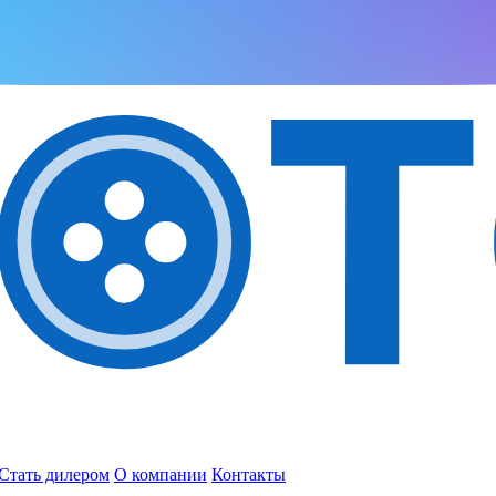
Стать дилером
О компании
Контакты