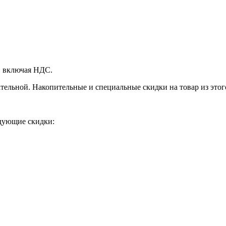
, включая НДС.
ательной.
Накопительные и специальные скидки на товар из этого
едующие скидки: