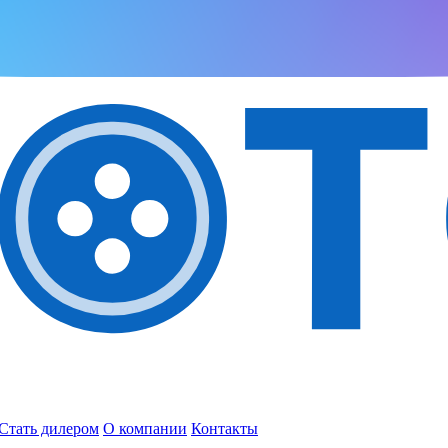
Стать дилером
О компании
Контакты