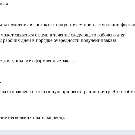
айта
ны затруднения в контакте с покупателем при наступлении форс-
 может связаться с вами в течение следующего рабочего дня;
-2 рабочих дней в порядке очередности получения заказа.
де доступны все оформленные заказы.
.
была отправлена на указанную при регистрации почту. Это необх
ние нескольких плательщиков):