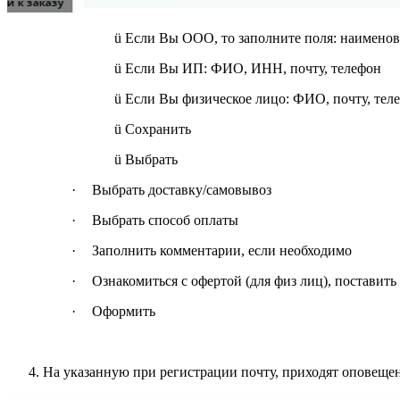
ü
Если Вы ООО, то заполните поля: наименов
ü
Если Вы ИП: ФИО, ИНН, почту, телефон
ü
Если Вы физическое лицо: ФИО, почту, тел
ü
Сохранить
ü
Выбрать
·
Выбрать доставку/самовывоз
·
Выбрать способ оплаты
·
Заполнить комментарии, если необходимо
·
Ознакомиться с офертой (для физ лиц), поставить
·
Оформить
На указанную при регистрации почту, приходят оповещен