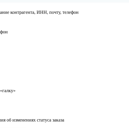
ание контрагента, ИНН, почту, телефон
ефон
 «галку»
ия об изменениях статуса заказа