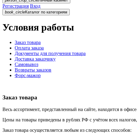
person_crop_circle
Личный кабинет
Регистрация
Вход
book_circle
Каталог
по категориям
Условия работы
Заказ товара
Оплата заказа
Документы для получения товара
Доставка заказчику
Самовывоз
Возвраты заказов
Форс-мажор
Заказ товара
Весь ассортимент, представленный на сайте, находится в офисе-с
Цены на товары приведены в рублях РФ с учётом всех налогов
Заказ товара осуществляется любым из следующих способов: