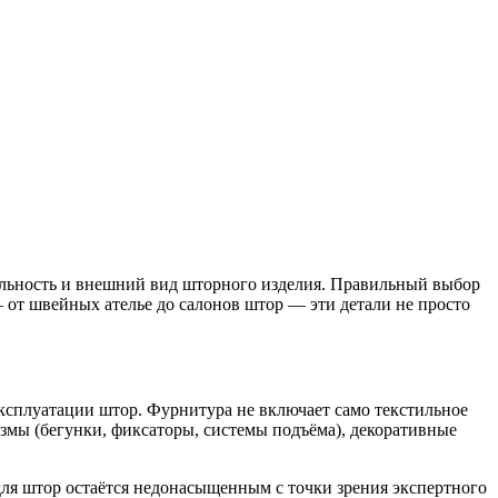
льность и внешний вид шторного изделия. Правильный выбор
от швейных ателье до салонов штор — эти детали не просто
сплуатации штор. Фурнитура не включает само текстильное
змы (бегунки, фиксаторы, системы подъёма), декоративные
ля штор остаётся недонасыщенным с точки зрения экспертного