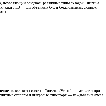
ж, позволяющий создавать различные типы складок. Ширина
складки), 1:3 — для объёмных буф и бокаловидных складок.
отен.
нение нескольких полотен. Липучка (Velcro) применяется при
магнитные стопоры и шнуровые фиксаторы — каждый тип имеет