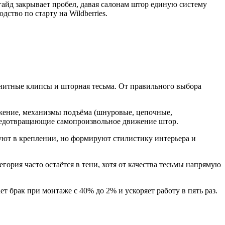
гайд закрывает пробел, давая салонам штор единую систему
ство по старту на Wildberries.
гнитные клипсы и шторная тесьма. От правильного выбора
жение, механизмы подъёма (шнуровые, цепочные,
предотвращающие самопроизвольное движение штор.
уют в креплении, но формируют стилистику интерьера и
ория часто остаётся в тени, хотя от качества тесьмы напрямую
брак при монтаже с 40% до 2% и ускоряет работу в пять раз.