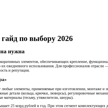
гайд по выбору 2026
она нужна
екоративных элементов, обеспечивающих крепление, функциона
их ежедневного использования. Для профессионалов отрасли — 
ость и репутация.
ра»
любые элементы, применяемые при изготовлении, монтаже и эк
жные детали (кольца, крючки, люверсы), регулировочные механи
ые материалы (тесьму, утяжелители, шнуры).
шает 25 млрд рублей в год. При этом сегмент комплектующих д