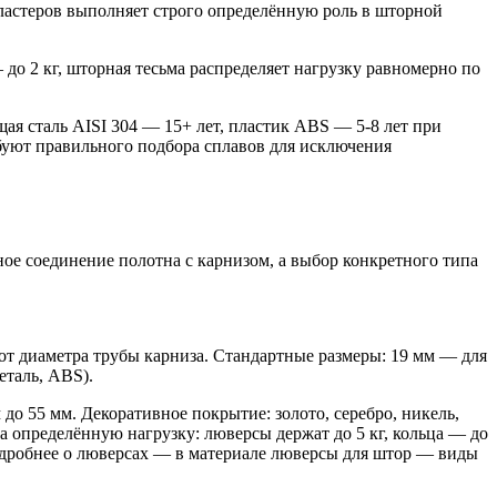
астеров выполняет строго определённую роль в шторной
до 2 кг, шторная тесьма распределяет нагрузку равномерно по
я сталь AISI 304 — 15+ лет, пластик ABS — 5-8 лет при
буют правильного подбора сплавов для исключения
ое соединение полотна с карнизом, а выбор конкретного типа
от диаметра трубы карниза. Стандартные размеры: 19 мм — для
еталь, ABS).
до 55 мм. Декоративное покрытие: золото, серебро, никель,
 определённую нагрузку: люверсы держат до 5 кг, кольца — до
Подробнее о люверсах — в материале люверсы для штор — виды