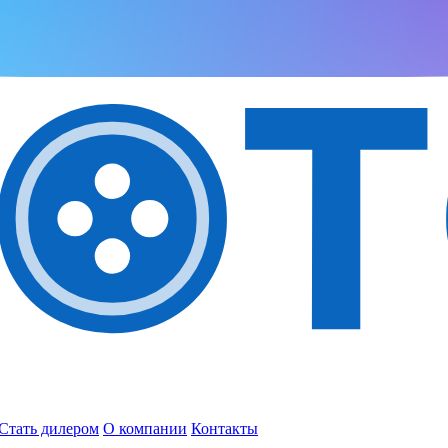
Стать дилером
О компании
Контакты