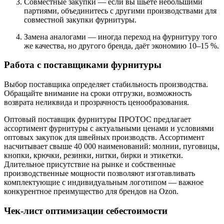
Совместные закупки — если вы шьёте небольшими
партиями, объединитесь с другими производствами для
совместной закупки фурнитуры.
Замена аналогами — иногда переход на фурнитуру того
же качества, но другого бренда, даёт экономию 10–15 %.
Работа с поставщиками фурнитуры
Выбор поставщика определяет стабильность производства.
Обращайте внимание на сроки отгрузки, возможность
возврата неликвида и прозрачность ценообразования.
Оптовый поставщик фурнитуры ПРОТОС предлагает
ассортимент фурнитуры с актуальными ценами и условиями
оптовых закупок для швейных производств. Ассортимент
насчитывает свыше 40 000 наименований: молнии, пуговицы,
кнопки, крючки, резинки, нитки, бирки и этикетки.
Длительное присутствие на рынке и собственные
производственные мощности позволяют изготавливать
комплектующие с индивидуальным логотипом — важное
конкурентное преимущество для брендов на Ozon.
Чек-лист оптимизации себестоимости