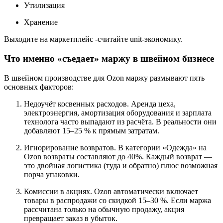
Утилизация
Хранение
Выходите на маркетплейс -считайте unit-экономику.
Что именно «съедает» маржу в швейном бизнесе
В швейном производстве для Ozon маржу размывают пять
основных факторов:
Недоучёт косвенных расходов. Аренда цеха,
электроэнергия, амортизация оборудования и зарплата
технолога часто выпадают из расчёта. В реальности они
добавляют 15–25 % к прямым затратам.
Игнорирование возвратов. В категории «Одежда» на
Ozon возвраты составляют до 40%. Каждый возврат —
это двойная логистика (туда и обратно) плюс возможная
порча упаковки.
Комиссии в акциях. Ozon автоматически включает
товары в распродажи со скидкой 15–30 %. Если маржа
рассчитана только на обычную продажу, акция
превращает заказ в убыток.