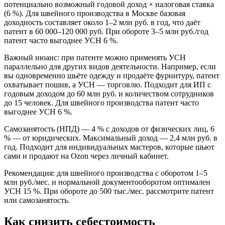
потенциально возможный годовой доход × налоговая ставка
(6 %). Для швейного производства в Москве базовая
доходность составляет около 1–2 млн руб. в год, что даёт
патент в 60 000–120 000 руб. При обороте 3–5 млн руб./год
патент часто выгоднее УСН 6 %.
Важный нюанс: при патенте можно применять УСН
параллельно для других видов деятельности. Например, если
вы одновременно шьёте одежду и продаёте фурнитуру, патент
охватывает пошив, а УСН — торговлю. Подходит для ИП с
годовым доходом до 60 млн руб. и количеством сотрудников
до 15 человек. Для швейного производства патент часто
выгоднее УСН 6 %.
Самозанятость (НПД) — 4 % с доходов от физических лиц, 6
% — от юридических. Максимальный доход — 2,4 млн руб. в
год. Подходит для индивидуальных мастеров, которые шьют
сами и продают на Ozon через личный кабинет.
Рекомендация: для швейного производства с оборотом 1–5
млн руб./мес. и нормальной документооборотом оптимален
УСН 15 %. При обороте до 500 тыс./мес. рассмотрите патент
или самозанятость.
Как снизить себестоимость