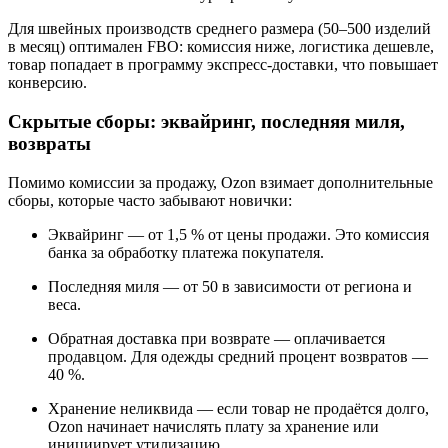
Для швейных производств среднего размера (50–500 изделий
в месяц) оптимален FBO: комиссия ниже, логистика дешевле,
товар попадает в программу экспресс-доставки, что повышает
конверсию.
Скрытые сборы: эквайринг, последняя миля,
возвраты
Помимо комиссии за продажу, Ozon взимает дополнительные
сборы, которые часто забывают новички:
Эквайринг — от 1,5 % от цены продажи. Это комиссия
банка за обработку платежа покупателя.
Последняя миля — от 50 в зависимости от региона и
веса.
Обратная доставка при возврате — оплачивается
продавцом. Для одежды средний процент возвратов —
40 %.
Хранение неликвида — если товар не продаётся долго,
Ozon начинает начислять плату за хранение или
инициирует утилизацию.