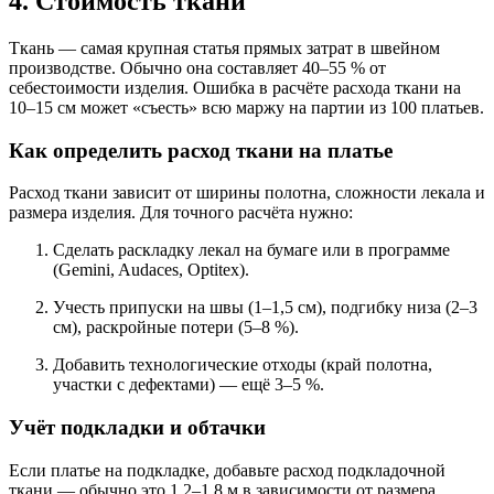
4. Стоимость ткани
Ткань — самая крупная статья прямых затрат в швейном
производстве. Обычно она составляет 40–55 % от
себестоимости изделия. Ошибка в расчёте расхода ткани на
10–15 см может «съесть» всю маржу на партии из 100 платьев.
Как определить расход ткани на платье
Расход ткани зависит от ширины полотна, сложности лекала и
размера изделия. Для точного расчёта нужно:
Сделать раскладку лекал на бумаге или в программе
(Gemini, Audaces, Optitex).
Учесть припуски на швы (1–1,5 см), подгибку низа (2–3
см), раскройные потери (5–8 %).
Добавить технологические отходы (край полотна,
участки с дефектами) — ещё 3–5 %.
Учёт подкладки и обтачки
Если платье на подкладке, добавьте расход подкладочной
ткани — обычно это 1,2–1,8 м в зависимости от размера.