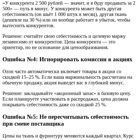
«У конкурента 2 500 рублей — значит, и я буду продавать за 2
500» — путь в минус. У конкурента может быть другая
себестоимость (он шьёт 1 000 штук в месяц), другая ткань
(дешевле на 30 %) или он вообще работает в убыток, чтобы
вытеснить конкурентов.
Решение: считайте свою себестоимость и целевую маржу
независимо от конкурентов. Цена конкурента — это
ориентир, но не основание для ценообразования.
Ошибка №4: Игнорировать комиссии в акциях
Ozon часто автоматически включает товары в акции со
скидкой 15–25 %. Если ваша маржинальность рассчитана на
обычную продажу, акция выведет вас в глубокий минус.
Решение: закладывайте «акционный запас» в базовую цену.
Если планируете участвовать в распродажах, цена должна
покрывать себестоимость даже со скидкой 25 %.
Ошибка №5: Не пересчитывать себестоимость
при смене поставщика
Цены на ткань и фурнитуру меняются каждый квартал. Курс