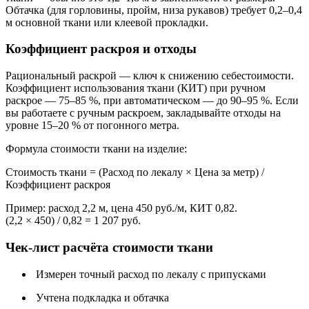
Обтачка (для горловины, пройм, низа рукавов) требует 0,2–0,4
м основной ткани или клеевой прокладки.
Коэффициент раскроя и отходы
Рациональный раскрой — ключ к снижению себестоимости.
Коэффициент использования ткани (КИТ) при ручном
раскрое — 75–85 %, при автоматическом — до 90–95 %. Если
вы работаете с ручным раскроем, закладывайте отходы на
уровне 15–20 % от погонного метра.
Формула стоимости ткани на изделие:
Стоимость ткани = (Расход по лекалу × Цена за метр) /
Коэффициент раскроя
Пример: расход 2,2 м, цена 450 руб./м, КИТ 0,82.
(2,2 × 450) / 0,82 = 1 207 руб.
Чек-лист расчёта стоимости ткани
Измерен точный расход по лекалу с припусками
Учтена подкладка и обтачка