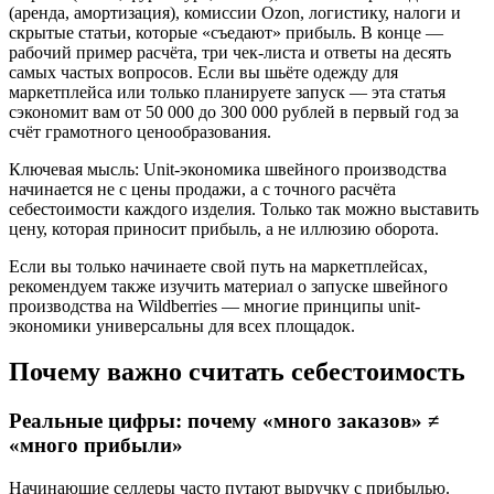
(аренда, амортизация), комиссии Ozon, логистику, налоги и
скрытые статьи, которые «съедают» прибыль. В конце —
рабочий пример расчёта, три чек-листа и ответы на десять
самых частых вопросов. Если вы шьёте одежду для
маркетплейса или только планируете запуск — эта статья
сэкономит вам от 50 000 до 300 000 рублей в первый год за
счёт грамотного ценообразования.
Ключевая мысль: Unit-экономика швейного производства
начинается не с цены продажи, а с точного расчёта
себестоимости каждого изделия. Только так можно выставить
цену, которая приносит прибыль, а не иллюзию оборота.
Если вы только начинаете свой путь на маркетплейсах,
рекомендуем также изучить материал о запуске швейного
производства на Wildberries — многие принципы unit-
экономики универсальны для всех площадок.
Почему важно считать себестоимость
Реальные цифры: почему «много заказов» ≠
«много прибыли»
Начинающие селлеры часто путают выручку с прибылью.