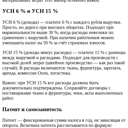
материальных затрат этот выбор особенно важен.
УСН 6 % и УСН 15 %
УСН 6 % (доходы) — платите 6 % с каждого рубля выручки.
Просто, но дорого при высоких оборотах. Подходит при
маржинальности выше 30 %, когда расходы невелики по
сравнению с выручкой. При наличии работников можно
уменьшить налог на 50 % за счёт страховых взносов.
УСН 15 % (доходы минус расходы) — платите 15 % с разницы
между выручкой и расходами. Подходит для производств с
высокой долей затрат (швейное производство — как раз такой
случай). В расходы включаются: ткань, фурнитура, зарплата,
аренда, комиссии Ozon, логистика.
Важно: при УСН 15 % все расходы должны быть
документально подтверждены. Сохраняйте договоры с
поставщиками ткани и фурнитуры, чеки, акты выполненных
работ.
Патент и самозанятость
Патент — фиксированная сумма налога в год, не зависящая от
оборота. Величина патента рассчитывается по формуле: