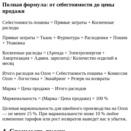
Полная формула: от себестоимости до цены
продажи
Себестоимость пошива = Прямые затраты + Косвенные
расходы
Прямые затраты = Ткань + Фурнитура + Расходники + Пошив
+ Упаковка
Косвенные расходы = (Аренда + Электроэнергия +
Амортизация + Админ. зарплата) / Количество изделий в
месяц
Итого расходов на Ozon = Себестоимость пошива + Комиссия
Ozon + Логистика + Эквайринг + Резерв на возвраты
Маржа = Цена продажи − Итого расходов
Маржинальность = (Маржа / Цена продажи) × 100 %
Целевая маржинальность для швейного производства на Ozon
— не менее 15 %. При маржинальности ниже 10 % любое
изменение тарифов или рост возвратов выведет вас в убыток.