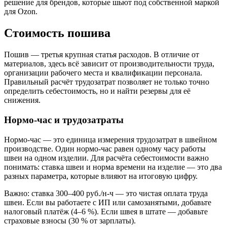
решение для брендов, которые шьют под собственной маркой
для Ozon.
Стоимость пошива
Пошив — третья крупная статья расходов. В отличие от
материалов, здесь всё зависит от производительности труда,
организации рабочего места и квалификации персонала.
Правильный расчёт трудозатрат позволяет не только точно
определить себестоимость, но и найти резервы для её
снижения.
Нормо-час и трудозатраты
Нормо-час — это единица измерения трудозатрат в швейном
производстве. Один нормо-час равен одному часу работы
швеи на одном изделии. Для расчёта себестоимости важно
понимать: ставка швеи и норма времени на изделие — это два
разных параметра, которые влияют на итоговую цифру.
Важно: ставка 300–400 руб./н-ч — это чистая оплата труда
швеи. Если вы работаете с ИП или самозанятыми, добавьте
налоговый платёж (4–6 %). Если швея в штате — добавьте
страховые взносы (30 % от зарплаты).