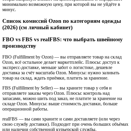
минимально возможную цену, при которой вы не уйдёте в
минус.
Список комиссий Ozon по категориям одежды
(2026) (см личный кабинет)
FBO vs FBS vs realFBS: что выбрать швейному
производству
FBO (Fulfillment by Ozon) — вы отправляете товар на склад
Ozon, всё остальное делает маркетплейс. Плюсы: доступ к
экспресс-доставке, меньше забот о логистике, дешевле
доставка за счёт масштаба Ozon. Минусы: нужно заливать
товар на склад, ждать приёмки, платить за хранение.
FBS (Fulfillment by Seller) — вы храните товар у себя и
отправляете заказы через Ozon. Плюсы: контроль над
запасами, можно шить под заказ, не платите за хранение на
складе Ozon. Минусы: выше стоимость доставки, больше
операционной работы.
realFBS — вы сами храните и сами доставляете (или через
свою службу доставки). Подходит при очень больших объёмах
или наличии собственной курьерской службы.