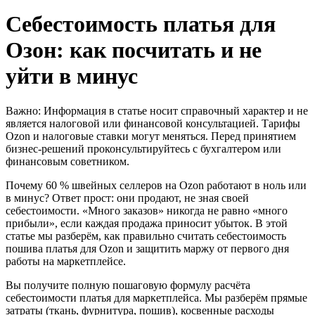
Себестоимость платья для
Озон: как посчитать и не
уйти в минус
Важно: Информация в статье носит справочный характер и не
является налоговой или финансовой консультацией. Тарифы
Ozon и налоговые ставки могут меняться. Перед принятием
бизнес-решений проконсультируйтесь с бухгалтером или
финансовым советником.
Почему 60 % швейных селлеров на Ozon работают в ноль или
в минус? Ответ прост: они продают, не зная своей
себестоимости. «Много заказов» никогда не равно «много
прибыли», если каждая продажа приносит убыток. В этой
статье мы разберём, как правильно считать себестоимость
пошива платья для Ozon и защитить маржу от первого дня
работы на маркетплейсе.
Вы получите полную пошаговую формулу расчёта
себестоимости платья для маркетплейса. Мы разберём прямые
затраты (ткань, фурнитура, пошив), косвенные расходы