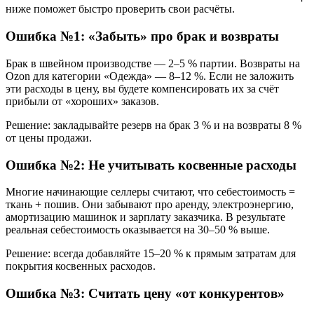
ниже поможет быстро проверить свои расчёты.
Ошибка №1: «Забыть» про брак и возвраты
Брак в швейном производстве — 2–5 % партии. Возвраты на
Ozon для категории «Одежда» — 8–12 %. Если не заложить
эти расходы в цену, вы будете компенсировать их за счёт
прибыли от «хороших» заказов.
Решение: закладывайте резерв на брак 3 % и на возвраты 8 %
от цены продажи.
Ошибка №2: Не учитывать косвенные расходы
Многие начинающие селлеры считают, что себестоимость =
ткань + пошив. Они забывают про аренду, электроэнергию,
амортизацию машинок и зарплату заказчика. В результате
реальная себестоимость оказывается на 30–50 % выше.
Решение: всегда добавляйте 15–20 % к прямым затратам для
покрытия косвенных расходов.
Ошибка №3: Считать цену «от конкурентов»