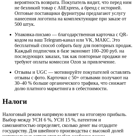
вероятность возврата. Покупатель видит, что перед ним
не безликий товар с AliExpress, а бренд с историей.
Оптовые поставщики фурнитуры предлагают услугу
нанесения логотипа на комплектующие при заказе от
500 штук.
Упаковка-письмо — благодарственная карточка с QR-
кодом на ваш Telegram-канал или VK, МАКС. Это
бесплатный способ собрать базу для повторных продаж.
Каждый подписчик в базе экономит 100–200 руб. на
последующих заказах, так как повторные продажи не
требуют оплаты комиссии Ozon за привлечение.
Отзывы и UGC — мотивируйте покупателей оставлять
отзывы с фото. Карточки с 50+ отзывами получают на
30–40 % больше органического трафика, что снижает
долю платного маркетинга в себестоимости.
Налоги
Налоговый режим напрямую влияет на итоговую прибыль.
Выбор между УСН 6 %, УСН 15 %, патентом и
самозанятостью определяет, сколько денег вы отдадите
государству. Для швейного производства с высокой долей