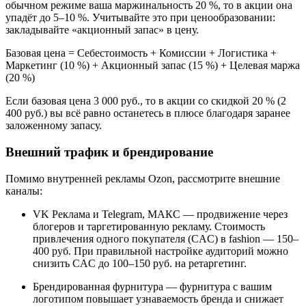
обычном режиме ваша маржинальность 20 %, то в акции она
упадёт до 5–10 %. Учитывайте это при ценообразовании:
закладывайте «акционный запас» в цену.
Базовая цена = Себестоимость + Комиссии + Логистика +
Маркетинг (10 %) + Акционный запас (15 %) + Целевая маржа
(20 %)
Если базовая цена 3 000 руб., то в акции со скидкой 20 % (2
400 руб.) вы всё равно останетесь в плюсе благодаря заранее
заложенному запасу.
Внешний трафик и брендирование
Помимо внутренней рекламы Ozon, рассмотрите внешние
каналы:
VK Реклама и Telegram, МАКС — продвижение через
блогеров и таргетированную рекламу. Стоимость
привлечения одного покупателя (CAC) в fashion — 150–
400 руб. При правильной настройке аудиторий можно
снизить CAC до 100–150 руб. на ретаргетинг.
Брендированная фурнитура — фурнитура с вашим
логотипом повышает узнаваемость бренда и снижает