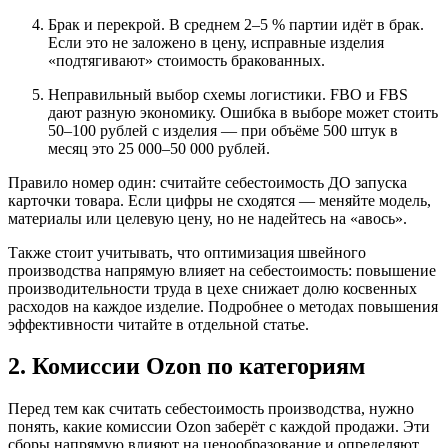
Брак и перекрой. В среднем 2–5 % партии идёт в брак.
Если это не заложено в цену, исправные изделия
«подтягивают» стоимость бракованных.
Неправильный выбор схемы логистики. FBO и FBS
дают разную экономику. Ошибка в выборе может стоить
50–100 рублей с изделия — при объёме 500 штук в
месяц это 25 000–50 000 рублей.
Правило номер один: считайте себестоимость ДО запуска
карточки товара. Если цифры не сходятся — меняйте модель,
материалы или целевую цену, но не надейтесь на «авось».
Также стоит учитывать, что оптимизация швейного
производства напрямую влияет на себестоимость: повышение
производительности труда в цехе снижает долю косвенных
расходов на каждое изделие. Подробнее о методах повышения
эффективности читайте в отдельной статье.
2. Комиссии Ozon по категориям
Перед тем как считать себестоимость производства, нужно
понять, какие комиссии Ozon заберёт с каждой продажи. Эти
сборы напрямую влияют на ценообразование и определяют