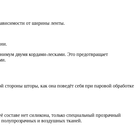
 зависимости от ширины ленты.
ни.
минимум двумя кордами-лесками. Это предотвращает
ми.
й стороны шторы, как она поведёт себя при паровой обработке
ё составе нет силикона, только специальный прозрачный
х, полупрозрачных и воздушных тканей.