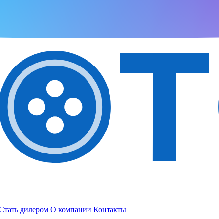
Стать дилером
О компании
Контакты