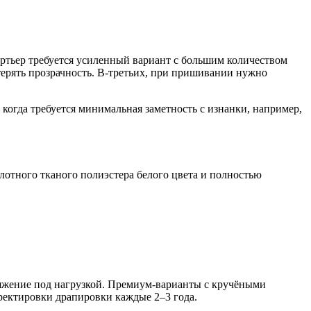
портьер требуется усиленный вариант с большим количеством
терять прозрачность. В-третьих, при пришивании нужно
когда требуется минимальная заметность с изнанки, например,
лотного тканого полиэстера белого цвета и полностью
тяжение под нагрузкой. Премиум-варианты с кручёными
рректировки драпировки каждые 2–3 года.