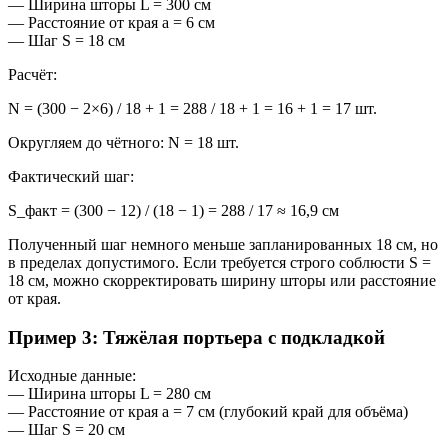
— Ширина шторы L = 300 см
— Расстояние от края a = 6 см
— Шаг S = 18 см
Расчёт:
N = (300 − 2×6) / 18 + 1 = 288 / 18 + 1 = 16 + 1 = 17 шт.
Округляем до чётного: N = 18 шт.
Фактический шаг:
S_факт = (300 − 12) / (18 − 1) = 288 / 17 ≈ 16,9 см
Полученный шаг немного меньше запланированных 18 см, но
в пределах допустимого. Если требуется строго соблюсти S =
18 см, можно скорректировать ширину шторы или расстояние
от края.
Пример 3: Тяжёлая портьера с подкладкой
Исходные данные:
— Ширина шторы L = 280 см
— Расстояние от края a = 7 см (глубокий край для объёма)
— Шаг S = 20 см