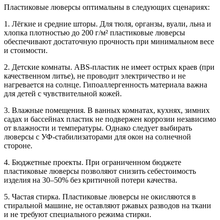
Пластиковые люверсы оптимальны в следующих сценариях:
1. Лёгкие и средние шторы. Для тюля, органзы, вуали, льна и
хлопка плотностью до 200 г/м² пластиковые люверсы
обеспечивают достаточную прочность при минимальном весе
и стоимости.
2. Детские комнаты. ABS-пластик не имеет острых краев (при
качественном литье), не проводит электричество и не
нагревается на солнце. Гипоаллергенность материала важна
для детей с чувствительной кожей.
3. Влажные помещения. В ванных комнатах, кухнях, зимних
садах и бассейнах пластик не подвержен коррозии независимо
от влажности и температуры. Однако следует выбирать
люверсы с УФ-стабилизаторами для окон на солнечной
стороне.
4. Бюджетные проекты. При ограниченном бюджете
пластиковые люверсы позволяют снизить себестоимость
изделия на 30–50% без критичной потери качества.
5. Частая стирка. Пластиковые люверсы не окисляются в
стиральной машине, не оставляют ржавых разводов на ткани
и не требуют специального режима стирки.