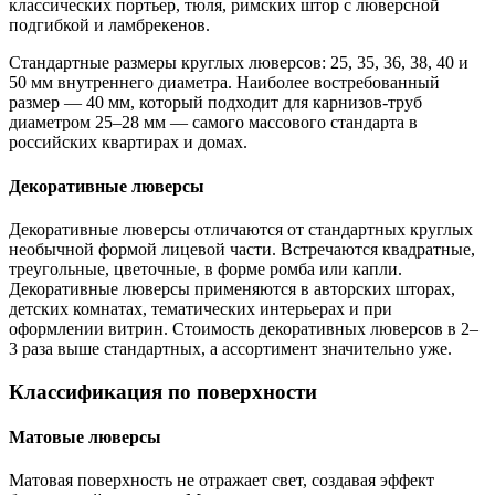
классических портьер, тюля, римских штор с люверсной
подгибкой и ламбрекенов.
Стандартные размеры круглых люверсов: 25, 35, 36, 38, 40 и
50 мм внутреннего диаметра. Наиболее востребованный
размер — 40 мм, который подходит для карнизов-труб
диаметром 25–28 мм — самого массового стандарта в
российских квартирах и домах.
Декоративные люверсы
Декоративные люверсы отличаются от стандартных круглых
необычной формой лицевой части. Встречаются квадратные,
треугольные, цветочные, в форме ромба или капли.
Декоративные люверсы применяются в авторских шторах,
детских комнатах, тематических интерьерах и при
оформлении витрин. Стоимость декоративных люверсов в 2–
3 раза выше стандартных, а ассортимент значительно уже.
Классификация по поверхности
Матовые люверсы
Матовая поверхность не отражает свет, создавая эффект