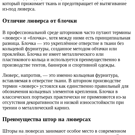
который прижимает ткань и предотвращает её вытягивание
из-под люверса.
Отличие люверса от блочки
В профессиональной среде шторников часто путают термины
«люверс» и «блочка», хотя между ними есть принципиальная
разница. Блочка — это укреплённое отверстие в ткани без
кольцевой фурнитуры, созданное методом обтачки или
проклейки. Блочка не имеет металлического или
пластикового кольца и используется преимущественно в
производстве тентов, баннеров и спортивной одежды.
Люверс, напротив, — это именно кольцевая фурнитура,
вставляемая в отверстие ткани. В шторном производстве
термин «люверс» устоялся как единственно правильный для
обозначения кольцевых элементов крепления. Блочки в
классических портьерах практически не применяются из-за
отсутствия декоративности и низкой износостойкости при
трении о металлический карниз.
Преимущества штор на люверсах
Шторы на люверсах занимают особое место в современном