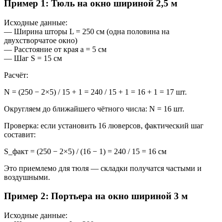
Пример 1: Тюль на окно шириной 2,5 м
Исходные данные:
— Ширина шторы L = 250 см (одна половина на
двухстворчатое окно)
— Расстояние от края a = 5 см
— Шаг S = 15 см
Расчёт:
N = (250 − 2×5) / 15 + 1 = 240 / 15 + 1 = 16 + 1 = 17 шт.
Округляем до ближайшего чётного числа: N = 16 шт.
Проверка: если установить 16 люверсов, фактический шаг
составит:
S_факт = (250 − 2×5) / (16 − 1) = 240 / 15 = 16 см
Это приемлемо для тюля — складки получатся частыми и
воздушными.
Пример 2: Портьера на окно шириной 3 м
Исходные данные: