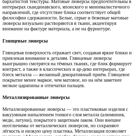
бархатистой текстуры. Матовые люверсы предпочтительны в
интерьерах скандинавского, японского и минималистичного
направлений, где отсутствие блика соответствует общей
философии сдержанности. Белые, серые и бежевые матовые
люверсы визуально растворяются в ткани, акцентируя
внимание на фактуре материала, а не на фурнитуре.
Глянцевые люверсы
Глянцевая поверхность отражает свет, создавая яркие блики и
привлекая внимание к деталям. Глянцевые люверсы
выигрышно смотрятся на тёмных тканях, где блик формирует
контраст, а также в классических и ар-деко интерьерах, где
блеск металла — желанный декоративный приём. Глянцевое
покрытие менее маркое, чем матовое, но на нём заметнее
мелкие царапины и отпечатки пальцев.
Металлизированные люверсы
Металлизированные люверсы — это пластиковые изделия с
вакуумным напылением тонкого слоя металла (алюминия,
меди, латуни), покрытого защитным лаком. Они внешне
неотличимы от металлических люверсов, но сохраняют
лёгкость и низкую цену пластика. Металлизация позволяет