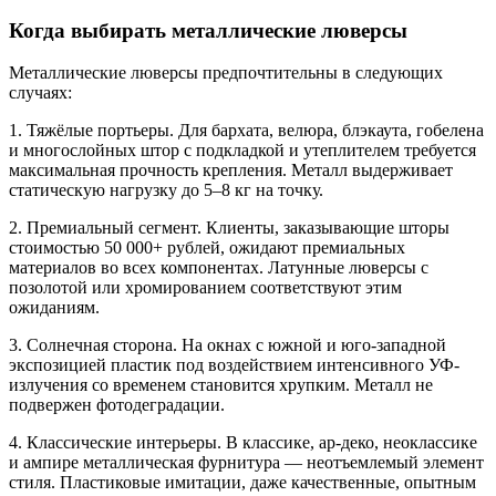
Когда выбирать металлические люверсы
Металлические люверсы предпочтительны в следующих
случаях:
1. Тяжёлые портьеры. Для бархата, велюра, блэкаута, гобелена
и многослойных штор с подкладкой и утеплителем требуется
максимальная прочность крепления. Металл выдерживает
статическую нагрузку до 5–8 кг на точку.
2. Премиальный сегмент. Клиенты, заказывающие шторы
стоимостью 50 000+ рублей, ожидают премиальных
материалов во всех компонентах. Латунные люверсы с
позолотой или хромированием соответствуют этим
ожиданиям.
3. Солнечная сторона. На окнах с южной и юго-западной
экспозицией пластик под воздействием интенсивного УФ-
излучения со временем становится хрупким. Металл не
подвержен фотодеградации.
4. Классические интерьеры. В классике, ар-деко, неоклассике
и ампире металлическая фурнитура — неотъемлемый элемент
стиля. Пластиковые имитации, даже качественные, опытным