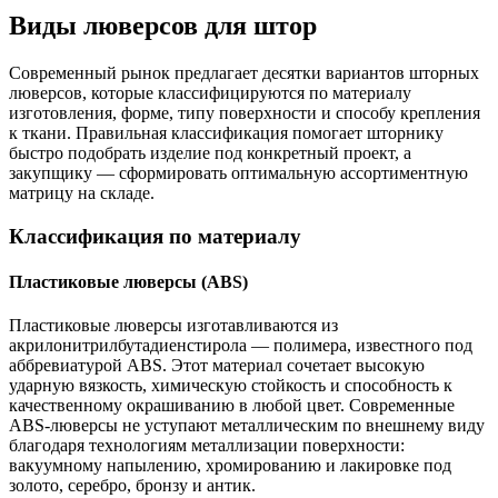
Виды люверсов для штор
Современный рынок предлагает десятки вариантов шторных
люверсов, которые классифицируются по материалу
изготовления, форме, типу поверхности и способу крепления
к ткани. Правильная классификация помогает шторнику
быстро подобрать изделие под конкретный проект, а
закупщику — сформировать оптимальную ассортиментную
матрицу на складе.
Классификация по материалу
Пластиковые люверсы (ABS)
Пластиковые люверсы изготавливаются из
акрилонитрилбутадиенстирола — полимера, известного под
аббревиатурой ABS. Этот материал сочетает высокую
ударную вязкость, химическую стойкость и способность к
качественному окрашиванию в любой цвет. Современные
ABS-люверсы не уступают металлическим по внешнему виду
благодаря технологиям металлизации поверхности:
вакуумному напылению, хромированию и лакировке под
золото, серебро, бронзу и антик.