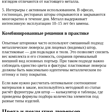
взглядом отличаются от настоящего металла.
5. Интерьеры с активным использованием. В офисах,
гостиницах, ресторанах шторы открываются и закрываются
многократно в течение дня. Металл выдерживает
интенсивную эксплуатацию 10–15 лет без замены.
Комбинированные решения в практике
Опытные шторники часто используют смешанный подход:
металлические люверсы для лицевых (видимых) штор,
пластиковые — для подкладки и тюля. Это позволяет снизить
вес комплекта и его стоимость, сохранив премиальный
внешний вид основных портьер. При таком подходе важно
соблюдать единство цвета и фактуры: пластиковые люверсы
должны быть максимально идентичны металлическим по
оттенку и типу покрытия.
Если вам нужно рассчитать оптимальное соотношение
материалов в заказе, воспользуйтесь методикой из статьи
расчёт фурнитуры для штор — калькулятор и таблицы, где
приведены формулы подбора количества элементов под
разные типы изделий.
Цвета и покрытия люверсов