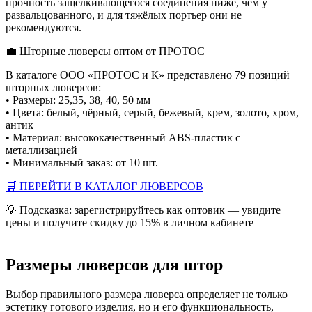
прочность защёлкивающегося соединения ниже, чем у
развальцованного, и для тяжёлых портьер они не
рекомендуются.
💼 Шторные люверсы оптом от ПРОТОС
В каталоге ООО «ПРОТОС и К» представлено 79 позиций
шторных люверсов:
• Размеры: 25,35, 38, 40, 50 мм
• Цвета: белый, чёрный, серый, бежевый, крем, золото, хром,
антик
• Материал: высококачественный ABS-пластик с
металлизацией
• Минимальный заказ: от 10 шт.
🛒 ПЕРЕЙТИ В КАТАЛОГ ЛЮВЕРСОВ
💡 Подсказка: зарегистрируйтесь как оптовик — увидите
цены и получите скидку до 15% в личном кабинете
Размеры люверсов для штор
Выбор правильного размера люверса определяет не только
эстетику готового изделия, но и его функциональность,