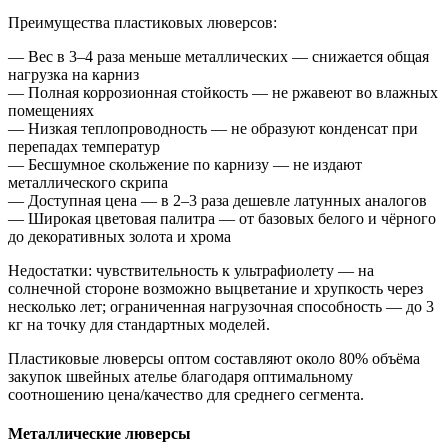
Преимущества пластиковых люверсов:
— Вес в 3–4 раза меньше металлических — снижается общая
нагрузка на карниз
— Полная коррозионная стойкость — не ржавеют во влажных
помещениях
— Низкая теплопроводность — не образуют конденсат при
перепадах температур
— Бесшумное скольжение по карнизу — не издают
металлического скрипа
— Доступная цена — в 2–3 раза дешевле латунных аналогов
— Широкая цветовая палитра — от базовых белого и чёрного
до декоративных золота и хрома
Недостатки: чувствительность к ультрафиолету — на
солнечной стороне возможно выцветание и хрупкость через
несколько лет; ограниченная нагрузочная способность — до 3
кг на точку для стандартных моделей.
Пластиковые люверсы оптом составляют около 80% объёма
закупок швейных ателье благодаря оптимальному
соотношению цена/качество для среднего сегмента.
Металлические люверсы