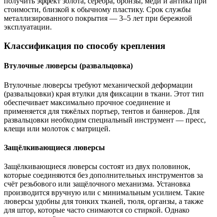
получить эффект золота, серебра, бронзы, меди и антика при
стоимости, близкой к обычному пластику. Срок службы
металлизированного покрытия — 3–5 лет при бережной
эксплуатации.
Классификация по способу крепления
Втулочные люверсы (развальцовка)
Втулочные люверсы требуют механической деформации
(развальцовки) края втулки для фиксации в ткани. Этот тип
обеспечивает максимально прочное соединение и
применяется для тяжёлых портьер, тентов и баннеров. Для
развальцовки необходим специальный инструмент — пресс,
клещи или молоток с матрицей.
Защёлкивающиеся люверсы
Защёлкивающиеся люверсы состоят из двух половинок,
которые соединяются без дополнительных инструментов за
счёт резьбового или защёлочного механизма. Установка
производится вручную или с минимальным усилием. Такие
люверсы удобны для тонких тканей, тюля, органзы, а также
для штор, которые часто снимаются со стиркой. Однако