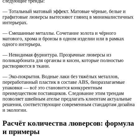
следующие тренды:
— Тотальный матовый эффект. Матовые чёрные, белые и
графитовые люверсы вытесняют глянец в минималистичных
интерьерах.
— Смешанные металлы. Сочетание золота и чёрного
матового, хрома и бронзы в одном изделии или в рамках
одного интерьера.
— Невидимая фурнитура. Прозрачные люверсы из
поликарбоната для органзы и кисеи, которые полностью
растворяются в ткани.
— Эко-покрытия. Водные лаки без тяжёлых металлов,
переработанный пластик в составе ABS, биоразлагаемые
упаковки — всё это становится конкурентным
преимуществом поставщиков. Следование этим трендам
позволяет швейным ателье предлагать клиентам актуальные
решения, соответствующие современным стандартам дизайна
и экологии.
Расчёт количества люверсов: формула
и примеры