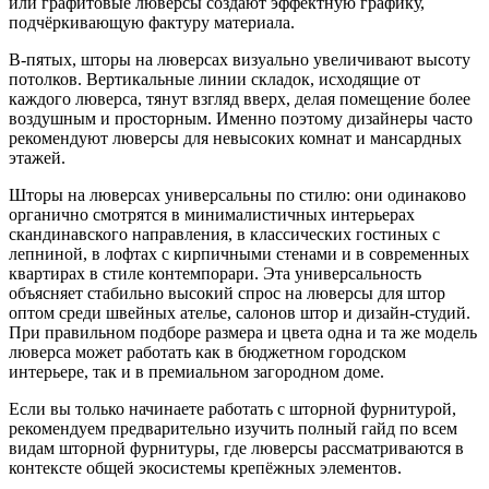
или графитовые люверсы создают эффектную графику,
подчёркивающую фактуру материала.
В-пятых, шторы на люверсах визуально увеличивают высоту
потолков. Вертикальные линии складок, исходящие от
каждого люверса, тянут взгляд вверх, делая помещение более
воздушным и просторным. Именно поэтому дизайнеры часто
рекомендуют люверсы для невысоких комнат и мансардных
этажей.
Шторы на люверсах универсальны по стилю: они одинаково
органично смотрятся в минималистичных интерьерах
скандинавского направления, в классических гостиных с
лепниной, в лофтах с кирпичными стенами и в современных
квартирах в стиле контемпорари. Эта универсальность
объясняет стабильно высокий спрос на люверсы для штор
оптом среди швейных ателье, салонов штор и дизайн-студий.
При правильном подборе размера и цвета одна и та же модель
люверса может работать как в бюджетном городском
интерьере, так и в премиальном загородном доме.
Если вы только начинаете работать с шторной фурнитурой,
рекомендуем предварительно изучить полный гайд по всем
видам шторной фурнитуры, где люверсы рассматриваются в
контексте общей экосистемы крепёжных элементов.