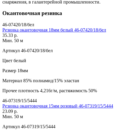
снаряжения, в галантерейной промышленности.
Окантовочная резинка
46-07420/18/бел
Резинка окантовочная 18мм белый 46-07420/18/бел
35.33 р.
Мин. 50 м
Артикул
46-07420/18/бел
Цвет
белый
Размер
18мм
Материал
85% полиамид/15% эластан
Прочее
плотность 4,216г/м, растяжимость 50%
46-07319/15/5444
Резинка окантовочная 15мм розовый 46-07319/15/5444
23.09 р.
Мин. 50 м
Артикул
46-07319/15/5444