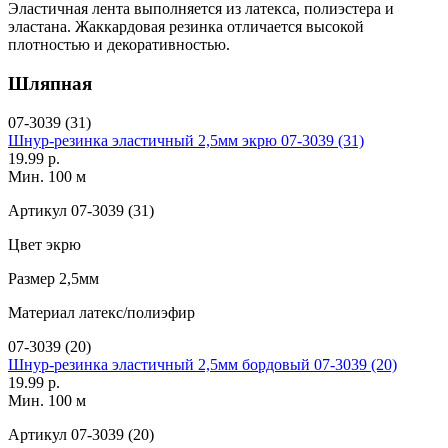
Эластичная лента выполняется из латекса, полиэстера и
эластана. Жаккардовая резинка отличается высокой
плотностью и декоративностью.
Шляпная
07-3039 (31)
Шнур-резинка эластичный 2,5мм экрю 07-3039 (31)
19.99 р.
Мин. 100 м
Артикул
07-3039 (31)
Цвет
экрю
Размер
2,5мм
Материал
латекс/полиэфир
07-3039 (20)
Шнур-резинка эластичный 2,5мм бордовый 07-3039 (20)
19.99 р.
Мин. 100 м
Артикул
07-3039 (20)