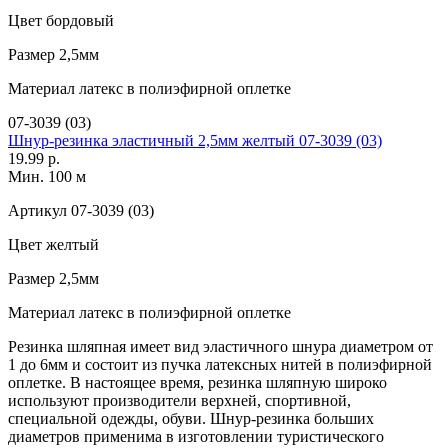
Цвет
бордовый
Размер
2,5мм
Материал
латекс в полиэфирной оплетке
07-3039 (03)
Шнур-резинка эластичный 2,5мм желтый 07-3039 (03)
19.99 р.
Мин. 100 м
Артикул
07-3039 (03)
Цвет
желтый
Размер
2,5мм
Материал
латекс в полиэфирной оплетке
Резинка шляпная имеет вид эластичного шнура диаметром от
1 до 6мм и состоит из пучка латексных нитей в полиэфирной
оплетке. В настоящее время, резинка шляпную широко
используют производители верхней, спортивной,
специальной одежды, обуви. Шнур-резинка больших
диаметров применима в изготовлении туристического