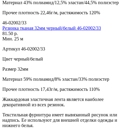
Материал
43% полиамид/12,5% эластан/44,5% полиэстер
Прочее
плотность 22,46г/м, растяжимость 120%
46-02002/33
Резинка тканая 32мм черный/белый 46-02002/33
81.50 р.
Мин. 25 м
Артикул
46-02002/33
Цвет
черный/белый
Размер
32мм
Материал
59% полиамид/8% эластан/33% полиэстер
Прочее
плотность 17,43г/м, растяжимость 110%
Жаккардовая эластичная лента является наиболее
декоративной из всех резинок.
Текстильная фурнитура имеет вывязанный рисунок или
надпись. Ее используют для внешней отделки одежды и
нижнего белья.