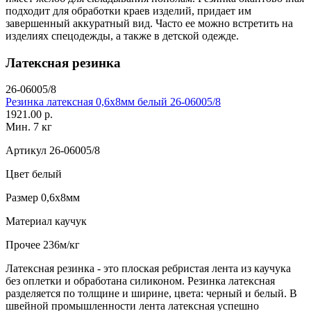
подходит для обработки краев изделий, придает им
завершенный аккуратный вид. Часто ее можно встретить на
изделиях спецодежды, а также в детской одежде.
Латексная резинка
26-06005/8
Резинка латексная 0,6х8мм белый 26-06005/8
1921.00 р.
Мин. 7 кг
Артикул
26-06005/8
Цвет
белый
Размер
0,6х8мм
Материал
каучук
Прочее
236м/кг
Латексная резинка - это плоская ребристая лента из каучука
без оплетки и обработана силиконом. Резинка латексная
разделяется по толщине и ширине, цвета: черный и белый. В
швейной промышленности лента латексная успешно