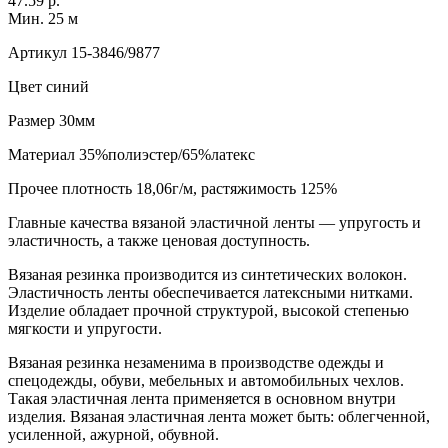
47.59 р.
Мин. 25 м
Артикул
15-3846/9877
Цвет
синий
Размер
30мм
Материал
35%полиэстер/65%латекс
Прочее
плотность 18,06г/м, растяжимость 125%
Главные качества вязаной эластичной ленты — упругость и
эластичность, а также ценовая доступность.
Вязаная резинка производится из синтетических волокон.
Эластичность ленты обеспечивается латексными нитками.
Изделие обладает прочной структурой, высокой степенью
мягкости и упругости.
Вязаная резинка незаменима в производстве одежды и
спецодежды, обуви, мебельных и автомобильных чехлов.
Такая эластичная лента применяется в основном внутри
изделия. Вязаная эластичная лента может быть: облегченной,
усиленной, ажурной, обувной.