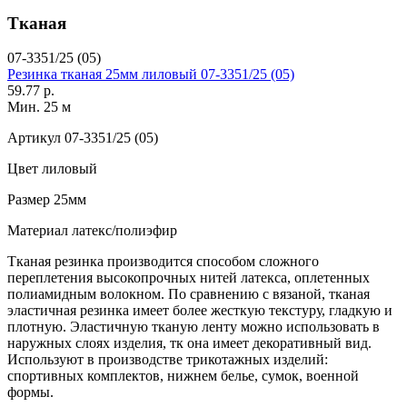
Тканая
07-3351/25 (05)
Резинка тканая 25мм лиловый 07-3351/25 (05)
59.77 р.
Мин. 25 м
Артикул
07-3351/25 (05)
Цвет
лиловый
Размер
25мм
Материал
латекс/полиэфир
Тканая резинка производится способом сложного
переплетения высокопрочных нитей латекса, оплетенных
полиамидным волокном. По сравнению с вязаной, тканая
эластичная резинка имеет более жесткую текстуру, гладкую и
плотную. Эластичную тканую ленту можно использовать в
наружных слоях изделия, тк она имеет декоративный вид.
Используют в производстве трикотажных изделий:
спортивных комплектов, нижнем белье, сумок, военной
формы.