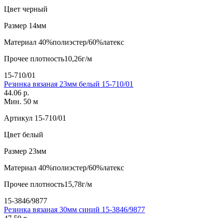
Цвет
черный
Размер
14мм
Материал
40%полиэстер/60%латекс
Прочее
плотность10,26г/м
15-710/01
Резинка вязаная 23мм белый 15-710/01
44.06 р.
Мин. 50 м
Артикул
15-710/01
Цвет
белый
Размер
23мм
Материал
40%полиэстер/60%латекс
Прочее
плотность15,78г/м
15-3846/9877
Резинка вязаная 30мм синий 15-3846/9877