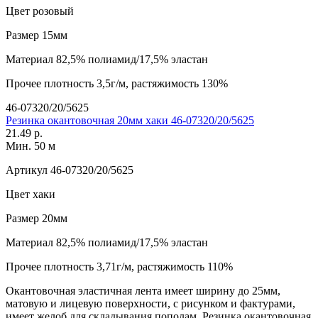
Цвет
розовый
Размер
15мм
Материал
82,5% полиамид/17,5% эластан
Прочее
плотность 3,5г/м, растяжимость 130%
46-07320/20/5625
Резинка окантовочная 20мм хаки 46-07320/20/5625
21.49 р.
Мин. 50 м
Артикул
46-07320/20/5625
Цвет
хаки
Размер
20мм
Материал
82,5% полиамид/17,5% эластан
Прочее
плотность 3,71г/м, растяжимость 110%
Окантовочная эластичная лента имеет ширину до 25мм,
матовую и лицевую поверхности, с рисунком и фактурами,
имеет желоб для складывания пополам. Резинка окантовочная