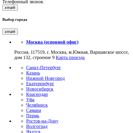
Телефонный звонок
xmark
Выбор города
xmark
Москва (основной офис)
Россия, 117519, г. Москва, м.Южная, Варшавское шоссе,
дом 132, строение 9
Карта проезда
Санкт-Петербург
Казань
Нижний Новгород
Екатеринбург
Новосибирск
Краснодар
Уфа
Челябинск
Самара
Пермь
Ростов-на-Дону
Волгоград
Якутск