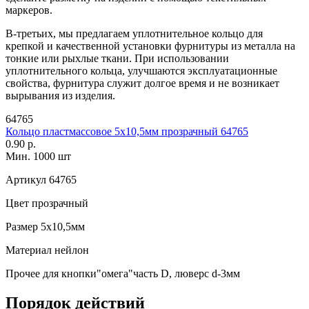
маркеров.
В-третьих, мы предлагаем уплотнительное кольцо для
крепкой и качественной установки фурнитуры из металла на
тонкие или рыхлые ткани. При использовании
уплотнительного кольца, улучшаются эксплуатационные
свойства, фурнитура служит долгое время и не возникает
вырывания из изделия.
64765
Кольцо пластмассовое 5х10,5мм прозрачный 64765
0.90 р.
Мин. 1000 шт
Артикул
64765
Цвет
прозрачный
Размер
5х10,5мм
Материал
нейлон
Прочее
для кнопки"омега"часть D, люверс d-3мм
Порядок действий