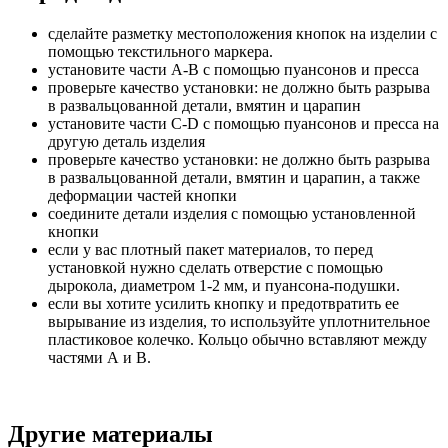
сделайте разметку местоположения кнопок на изделии с
помощью текстильного маркера.
установите части А-В с помощью пуансонов и пресса
проверьте качество установки: не должно быть разрыва
в развальцованной детали, вмятин и царапин
установите части C-D с помощью пуансонов и пресса на
другую деталь изделия
проверьте качество установки: не должно быть разрыва
в развальцованной детали, вмятин и царапин, а также
деформации частей кнопки
соедините детали изделия с помощью установленной
кнопки
если у вас плотный пакет материалов, то перед
установкой нужно сделать отверстие с помощью
дырокола, диаметром 1-2 мм, и пуансона-подушки.
если вы хотите усилить кнопку и предотвратить ее
вырывание из изделия, то используйте уплотнительное
пластиковое колечко. Кольцо обычно вставляют между
частями А и В.
Другие материалы