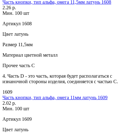
Часть кнопки, тип альфа, омега 11,5мм латунь 1608
2.26 р.
Мин. 100 шт
Артикул
1608
Цвет
латунь
Размер
11,5мм
Материал
цветной металл
Прочее
часть С
4. Часть D - это часть, которая будет располагаться с
изнаночной стороны изделия, соединяется с частью С.
1609
Часть кнопки, тип альфа, омега 11мм латунь 1609
2.02 р.
Мин. 100 шт
Артикул
1609
Цвет
латунь