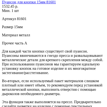
Пуансон для кнопки 15мм 81601
1532.45 р.
Мин. 1 шт
Артикул
81601
Размер
15мм
Материал
металл
Прочее
часть A
Для каждой части кнопки существует свой пуансон.
Пуансоны ввинчиваются в гнездо пресса и развальцовывают
металлические детали для крепкого скрепления между собой.
При использовании пуансонов мы гарантируем идеальную
установку кнопок на готовое изделие и их многократное
застегивание/расстегивание.
Во-вторых, если используемый пакет материалов слишком
плотный или имеет объем, то рекомендуем перед установкой
металлической кнопки, выполнить отверстия с помощью
дыроколов необходимого диаметра.
Эта функция также выполняется на прессе. Предварительно
сделайте разметку на изделии с помощью текстильных