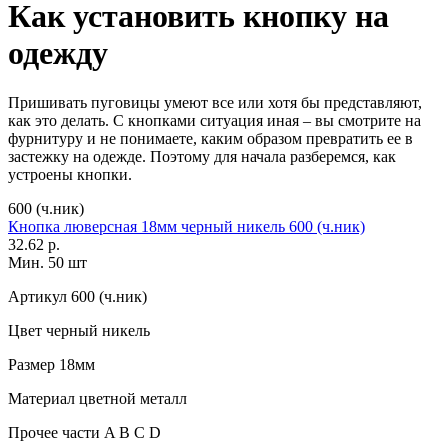
Как установить кнопку на
одежду
Пришивать пуговицы умеют все или хотя бы представляют,
как это делать. С кнопками ситуация иная – вы смотрите на
фурнитуру и не понимаете, каким образом превратить ее в
застежку на одежде. Поэтому для начала разберемся, как
устроены кнопки.
600 (ч.ник)
Кнопка люверсная 18мм черный никель 600 (ч.ник)
32.62 р.
Мин. 50 шт
Артикул
600 (ч.ник)
Цвет
черный никель
Размер
18мм
Материал
цветной металл
Прочее
части A B C D