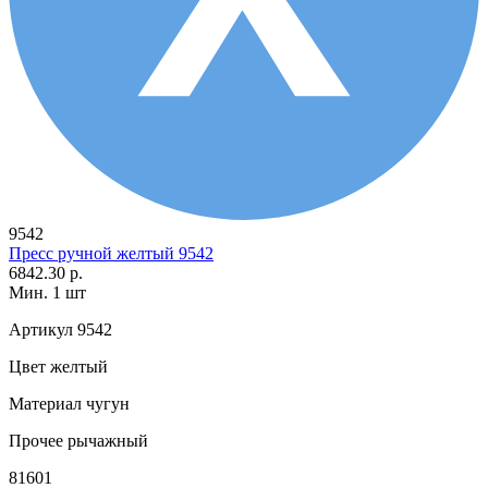
9542
Пресс ручной желтый 9542
6842.30 р.
Мин. 1 шт
Артикул
9542
Цвет
желтый
Материал
чугун
Прочее
рычажный
81601