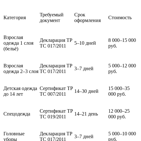
Требуемый
Срок
Категория
Стоимость
документ
оформления
Взрослая
Декларация ТР
8 000–15 000
одежда 1 слоя
5–10 дней
ТС 017/2011
руб.
(бельё)
Взрослая
Декларация ТР
5 000–12 000
3–7 дней
одежда 2–3 слоя
ТС 017/2011
руб.
Детская одежда
Сертификат ТР
15 000–35
14–30 дней
до 14 лет
ТС 007/2011
000 руб.
Сертификат ТР
12 000–25
Спецодежда
14–21 день
ТС 019/2011
000 руб.
Головные
Декларация ТР
5 000–10 000
3–7 дней
уборы
ТС 017/2011
руб.