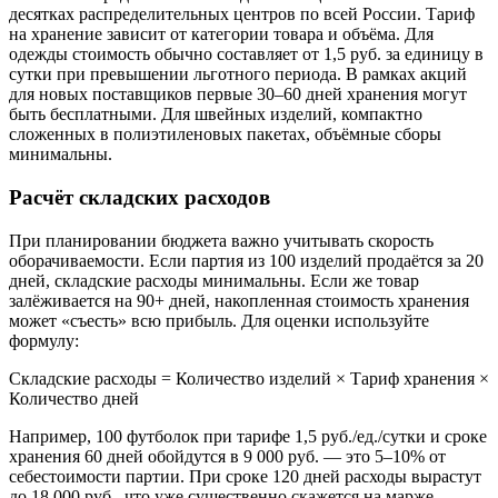
десятках распределительных центров по всей России. Тариф
на хранение зависит от категории товара и объёма. Для
одежды стоимость обычно составляет от 1,5 руб. за единицу в
сутки при превышении льготного периода. В рамках акций
для новых поставщиков первые 30–60 дней хранения могут
быть бесплатными. Для швейных изделий, компактно
сложенных в полиэтиленовых пакетах, объёмные сборы
минимальны.
Расчёт складских расходов
При планировании бюджета важно учитывать скорость
оборачиваемости. Если партия из 100 изделий продаётся за 20
дней, складские расходы минимальны. Если же товар
залёживается на 90+ дней, накопленная стоимость хранения
может «съесть» всю прибыль. Для оценки используйте
формулу:
Складские расходы = Количество изделий × Тариф хранения ×
Количество дней
Например, 100 футболок при тарифе 1,5 руб./ед./сутки и сроке
хранения 60 дней обойдутся в 9 000 руб. — это 5–10% от
себестоимости партии. При сроке 120 дней расходы вырастут
до 18 000 руб., что уже существенно скажется на марже.