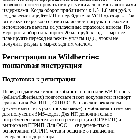
позволит протестировать нишу с минимальными налоговыми
издержками. Когда оборот приблизится к 1,5–1,8 млн руб. в
год, зарегистрируйте ИП и перейдите на УСН «доходы». Так
вы избежите резкого скачка налоговой нагрузки и сможете
использовать вычеты на уплаченные страховые взносы. По
мере роста оборота к порогу 20 млн руб. в год — заранее
планируйте переход на режим уплаты НДС, чтобы не
получить разрыв в марже задним числом.
Регистрация на Wildberries:
пошаговая инструкция
Подготовка к регистрации
Перед созданием личного кабинета на портале WB Partners
(seller.wildberries.ru) подготовьте пакет документов: паспорт
гражданина РФ, ИНН, СНИЛС, банковские реквизиты
(расчётный счёт в российском банке) и мобильный телефон
для получения SMS-кодов. Для ИП дополнительно
потребуется свидетельство о регистрации (ОГРНИП) и
выписка из ЕГРИП. Для ООО — свидетельство о
регистрации (ОГРН), устав и решение о назначении
генерального директора.