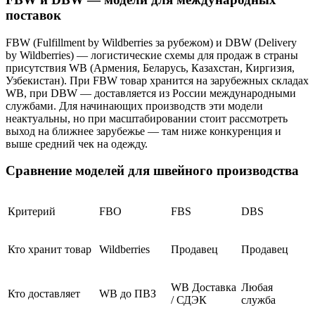
поставок
FBW (Fulfillment by Wildberries за рубежом) и DBW (Delivery
by Wildberries) — логистические схемы для продаж в страны
присутствия WB (Армения, Беларусь, Казахстан, Киргизия,
Узбекистан). При FBW товар хранится на зарубежных складах
WB, при DBW — доставляется из России международными
службами. Для начинающих производств эти модели
неактуальны, но при масштабировании стоит рассмотреть
выход на ближнее зарубежье — там ниже конкуренция и
выше средний чек на одежду.
Сравнение моделей для швейного производства
Критерий
FBO
FBS
DBS
Кто хранит товар
Wildberries
Продавец
Продавец
WB Доставка
Любая
Кто доставляет
WB до ПВЗ
/ СДЭК
служба