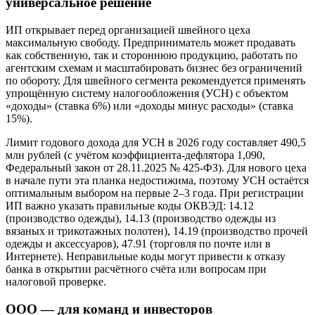
универсальное решение
ИП открывает перед организацией швейного цеха
максимальную свободу. Предприниматель может продавать
как собственную, так и стороннюю продукцию, работать по
агентским схемам и масштабировать бизнес без ограничений
по обороту. Для швейного сегмента рекомендуется применять
упрощённую систему налогообложения (УСН) с объектом
«доходы» (ставка 6%) или «доходы минус расходы» (ставка
15%).
Лимит годового дохода для УСН в 2026 году составляет 490,5
млн рублей (с учётом коэффициента-дефлятора 1,090,
Федеральный закон от 28.11.2025 № 425-ФЗ). Для нового цеха
в начале пути эта планка недостижима, поэтому УСН остаётся
оптимальным выбором на первые 2–3 года. При регистрации
ИП важно указать правильные коды ОКВЭД: 14.12
(производство одежды), 14.13 (производство одежды из
вязаных и трикотажных полотен), 14.19 (производство прочей
одежды и аксессуаров), 47.91 (торговля по почте или в
Интернете). Неправильные коды могут привести к отказу
банка в открытии расчётного счёта или вопросам при
налоговой проверке.
ООО — для команд и инвесторов