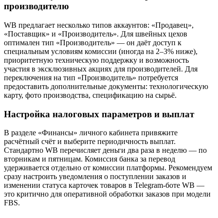
производителю
WB предлагает несколько типов аккаунтов: «Продавец»,
«Поставщик» и «Производитель». Для швейных цехов
оптимален тип «Производитель» — он даёт доступ к
специальным условиям комиссии (иногда на 2–3% ниже),
приоритетную техническую поддержку и возможность
участия в эксклюзивных акциях для производителей. Для
переключения на тип «Производитель» потребуется
предоставить дополнительные документы: технологическую
карту, фото производства, спецификацию на сырьё.
Настройка налоговых параметров и выплат
В разделе «Финансы» личного кабинета привяжите
расчётный счёт и выберите периодичность выплат.
Стандартно WB перечисляет деньги два раза в неделю — по
вторникам и пятницам. Комиссия банка за перевод
удерживается отдельно от комиссии платформы. Рекомендуем
сразу настроить уведомления о поступлении заказов и
изменении статуса карточек товаров в Telegram-боте WB —
это критично для оперативной обработки заказов при модели
FBS.