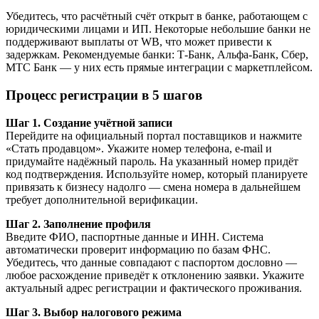
Убедитесь, что расчётный счёт открыт в банке, работающем с
юридическими лицами и ИП. Некоторые небольшие банки не
поддерживают выплаты от WB, что может привести к
задержкам. Рекомендуемые банки: Т-Банк, Альфа-Банк, Сбер,
МТС Банк — у них есть прямые интеграции с маркетплейсом.
Процесс регистрации в 5 шагов
Шаг 1. Создание учётной записи
Перейдите на официальный портал поставщиков и нажмите
«Стать продавцом». Укажите номер телефона, e-mail и
придумайте надёжный пароль. На указанный номер придёт
код подтверждения. Используйте номер, который планируете
привязать к бизнесу надолго — смена номера в дальнейшем
требует дополнительной верификации.
Шаг 2. Заполнение профиля
Введите ФИО, паспортные данные и ИНН. Система
автоматически проверит информацию по базам ФНС.
Убедитесь, что данные совпадают с паспортом дословно —
любое расхождение приведёт к отклонению заявки. Укажите
актуальный адрес регистрации и фактического проживания.
Шаг 3. Выбор налогового режима