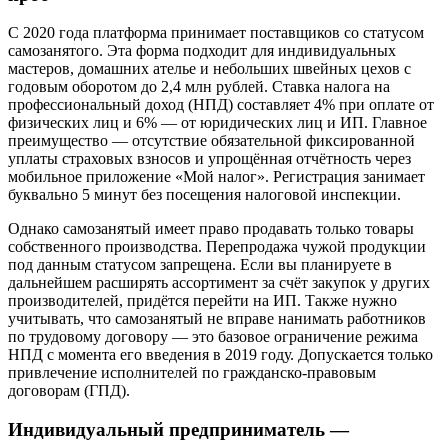
С 2020 года платформа принимает поставщиков со статусом
самозанятого. Эта форма подходит для индивидуальных
мастеров, домашних ателье и небольших швейных цехов с
годовым оборотом до 2,4 млн рублей. Ставка налога на
профессиональный доход (НПД) составляет 4% при оплате от
физических лиц и 6% — от юридических лиц и ИП. Главное
преимущество — отсутствие обязательной фиксированной
уплаты страховых взносов и упрощённая отчётность через
мобильное приложение «Мой налог». Регистрация занимает
буквально 5 минут без посещения налоговой инспекции.
Однако самозанятый имеет право продавать только товары
собственного производства. Перепродажа чужой продукции
под данным статусом запрещена. Если вы планируете в
дальнейшем расширять ассортимент за счёт закупок у других
производителей, придётся перейти на ИП. Также нужно
учитывать, что самозанятый не вправе нанимать работников
по трудовому договору — это базовое ограничение режима
НПД с момента его введения в 2019 году. Допускается только
привлечение исполнителей по гражданско-правовым
договорам (ГПД).
Индивидуальный предприниматель —