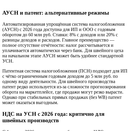
АУСН и патент: альтернативные режимы
Автоматизированная упрощённая система налогообложения
(АУСН) с 2026 года доступна для ИП и ООО с годовым
оборотом до 60 млн руб. Ставки: 8% с доходов или 20% с
разницы доходов и расходов. Главное преимущество —
полное отсутствие отчётности: налог рассчитывается и
уплачивается автоматически через банк. Для швейного цеха
на начальном этапе АУСН может быть удобнее стандартной
УСН.
Патентная система налогообложения (ПСН) подходит для ИП
с чётко ограниченным годовым доходом до 5 млн руб. по
одному виду деятельности. Для швейного производства
патент редко используется из-за сложности прогнозирования
оборота на маркетплейсе, где продажи могут резко вырасти.
Однако при стабильных прямых продажах (без WB) патент
может оказаться выгодным.
НДС на УСН с 2026 года: критично для
швейных производств