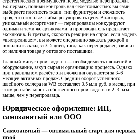
стратегических преимуществ перед моделью перепродажи.
Во-первых, полный контроль над себестоимостью: вы сами
выбираете плотность ткани, тип фурнитуры и сложность
кроя, что позволяет гибко регулировать цену. Во-вторых,
уникальный ассортимент — перепродавцы конкурируют
одними и теми же артикулами, а производитель предлагает
эксклюзив. В-третьих, скорость реакции на спрос: если модель
«выстреливает», вы можете оперативно заказать раскрой и
пополнить склад за 3–5 дней, тогда как перепродавец зависит
от наличия товара у оптового поставщика.
Главный минус производства — необходимость вложений в
оборудование, закуп сырья и организацию процесса. Однако
при правильном расчёте эти вложения окупаются за 3–6
месяцев активных продаж. Средний оборот успешного
швейного селлера на WB составляет 3,5 млн руб. в месяц, при
этом рентабельность собственного производства в 2–3 раза
выше, чем у перепродавца.
Юридическое оформление: ИП,
самозанятый или ООО
Самозанятый — оптимальный старт для первых
проб