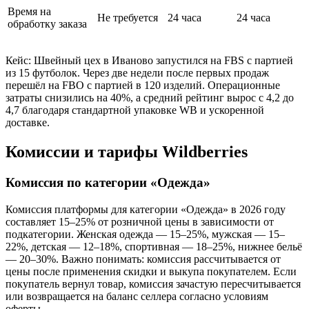
Время на
Не требуется
24 часа
24 часа
обработку заказа
Кейс: Швейный цех в Иваново запустился на FBS с партией
из 15 футболок. Через две недели после первых продаж
перешёл на FBO с партией в 120 изделий. Операционные
затраты снизились на 40%, а средний рейтинг вырос с 4,2 до
4,7 благодаря стандартной упаковке WB и ускоренной
доставке.
Комиссии и тарифы Wildberries
Комиссия по категории «Одежда»
Комиссия платформы для категории «Одежда» в 2026 году
составляет 15–25% от розничной цены в зависимости от
подкатегории. Женская одежда — 15–25%, мужская — 15–
22%, детская — 12–18%, спортивная — 18–25%, нижнее бельё
— 20–30%. Важно понимать: комиссия рассчитывается от
цены после применения скидки и выкупа покупателем. Если
покупатель вернул товар, комиссия зачастую пересчитывается
или возвращается на баланс селлера согласно условиям
оферты.