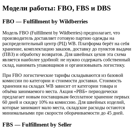
Модели работы: FBO, FBS и DBS
FBO — Fulfillment by Wildberries
Модель FBO (Fulfillment by Wildberries) предполагает, что
производитель доставляет готовую партию одежды на
распределительный центр (РЦ) WB. Платформа берёт на себя
хранение, комплектацию заказов, доставку до пунктов выдачи
(ПВЗ) и обработку возвратов. Для швейных цехов эта схема
является наиболее удобной: не нужно содержать собственный
склад, нанимать упаковщиков и организовывать логистику.
При FBO логистические тарифы складываются из базовой
комиссии по категории и стоимости доставки. Стоимость
хранения на складах WB зависит от категории товара и
объёма занимаемого места. Акция «РВБ» периодически
предлагает новым поставщикам бесплатное хранение первых
60 дней и скидку 10% на комиссию. Для швейных изделий,
которые занимают мало места, складские расходы остаются
минимальными при скорости оборачиваемости до 45 дней.
FBS — Fulfillment by Seller