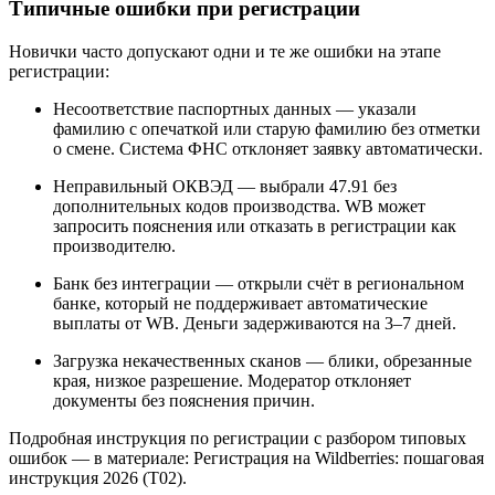
Типичные ошибки при регистрации
Новички часто допускают одни и те же ошибки на этапе
регистрации:
Несоответствие паспортных данных — указали
фамилию с опечаткой или старую фамилию без отметки
о смене. Система ФНС отклоняет заявку автоматически.
Неправильный ОКВЭД — выбрали 47.91 без
дополнительных кодов производства. WB может
запросить пояснения или отказать в регистрации как
производителю.
Банк без интеграции — открыли счёт в региональном
банке, который не поддерживает автоматические
выплаты от WB. Деньги задерживаются на 3–7 дней.
Загрузка некачественных сканов — блики, обрезанные
края, низкое разрешение. Модератор отклоняет
документы без пояснения причин.
Подробная инструкция по регистрации с разбором типовых
ошибок — в материале: Регистрация на Wildberries: пошаговая
инструкция 2026 (T02).