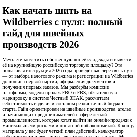
Как начать шить на
Wildberries с нуля: полный
гайд для швейных
производств 2026
Мечтаете запустить собственную линейку одежды и вывести
её на крупнейшую российскую торговую площадку? Эта
пошаговая инструкция 2026 года проведёт вас через весь путь
— от выбора налогового режима и регистрации на Wildberries
до пошива первой партии, оформления документов и
получения первых заказов. Мы разберём комиссии
платформы, модели продаж FBO и FBS, обязательную
маркировку в системе Честный ЗНАК, рассчитаем
себестоимость изделия и составим реалистичный бюджет
старта. Гайд ориентирован на швейные производства, ателье
и начинающих предпринимателей в сфере лёгкой
промышленности, которые хотят выйти на онлайн-продажи с
минимальными рисками и понятной unit-экономикой. К концу
материала у вас будет чёткий план действий, калькулятор
себестоимости и чек-листы для каждого этапа запуска. Мы