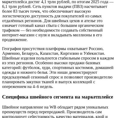
маркетплейса достиг 4,1 трлн рублей, по итогам 2025 года —
6,1 трлн рублей. Сеть пунктов выдачи (ПВЗ) насчитывает
более 83 тысяч точек, что обеспечивает высокую
логистическую доступность для покупателей из самых
отдалённых регионов. Для швейных цехов и ателье это
означает готовый канал сбыта с большим органическим
трафиком — без необходимости создавать собственный
интернет-магазин с нуля и вкладывать миллионы в его
продвижение.
География присутствия платформы охватывает Россию,
Армению, Беларусь, Казахстан, Киргизию и Узбекистан.
Швейные изделия пользуются стабильным спросом в каждом
из этих регионов. Особенно высоки продажи базовых
категорий: футболок, худи, спортивных костюмов, домашней
одежды и нижнего белья. Эти ниши демонстрируют
предсказуемый сезонный спрос и позволяют производителю
планировать закупки тканей и выпуск коллекций с
опережением на 4–6 недель.
Специфика швейного сегмента на маркетплейсе
Швейное направление на WB обладает рядом уникальных
преимуществ перед перепродажей. Производитель сам
контролирует себестоимость, качество материалов, крой и