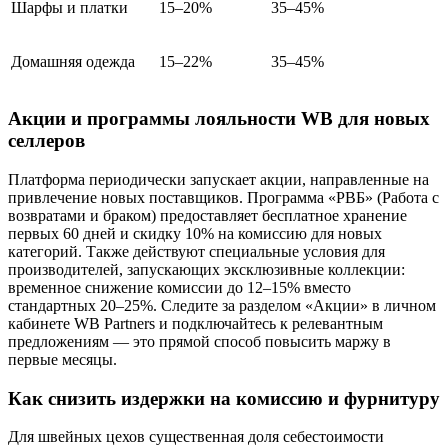
Шарфы и платки
15–20%
35–45%
Домашняя одежда
15–22%
35–45%
Акции и программы лояльности WB для новых
селлеров
Платформа периодически запускает акции, направленные на
привлечение новых поставщиков. Программа «РВБ» (Работа с
возвратами и браком) предоставляет бесплатное хранение
первых 60 дней и скидку 10% на комиссию для новых
категорий. Также действуют специальные условия для
производителей, запускающих эксклюзивные коллекции:
временное снижение комиссии до 12–15% вместо
стандартных 20–25%. Следите за разделом «Акции» в личном
кабинете WB Partners и подключайтесь к релевантным
предложениям — это прямой способ повысить маржу в
первые месяцы.
Как снизить издержки на комиссию и фурнитуру
Для швейных цехов существенная доля себестоимости