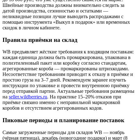
Швейные производства должны внимательно следить за
датой производства, сезонностью и остатками —
неликвидные позиции лучше выводить распродажами с
помощью инструмента «Выкуп в подарок» или временных
скидок в личном кабинете.
Правила приёмки на склад
WB предъявляет жёсткие требования к входящим поставкам:
каждая единица должна быть промаркирована, упакована в
полиэтиленовый пакет или коробку согласно стандартам,
агрегированные короба — промаркированы штрихкодами.
Несоответствие требованиям приводит к отказу в приёмке и
простою груза на 3–7 дней. Рекомендуем заранее изучить
инструкции по упаковке и провести внутреннюю приёмку
перед отправкой партии. Актуальные требования размещены
на
seller.wildberries.ru
. На практике 15–20% отказов при
приёмке связано именно с неправильной маркировкой
коробов и отсутствием агрегированных кодов.
Пиковые периоды и планирование поставок
Самые загруженные периоды для складов WB — ноябрь
(чёрная пятница), декабрь (новогодние подарки) и март (8