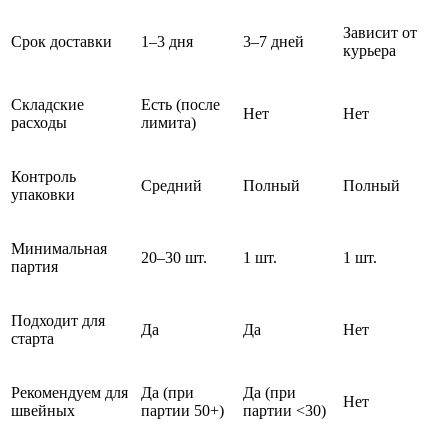
Зависит от
Срок доставки
1–3 дня
3–7 дней
курьера
Складские
Есть (после
Нет
Нет
расходы
лимита)
Контроль
Средний
Полный
Полный
упаковки
Минимальная
20–30 шт.
1 шт.
1 шт.
партия
Подходит для
Да
Да
Нет
старта
Рекомендуем для
Да (при
Да (при
Нет
швейных
партии 50+)
партии <30)