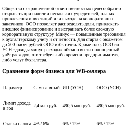
Общество с ограниченной ответственностью целесообразно
открывать при наличии нескольких учредителей, планах
привлечения инвестиций или выходе на корпоративных
заказчиков. ООО позволяет распределять доли, привлекать
внешнее финансирование и выстраивать более сложную
корпоративную структуру. Минус — повышенные требования
к бухгалтерскому учёту и отчётности. Для старта с бюджетом
до 500 тысяч рублей ООО избыточно. Кроме того, ООО на
УСН «доходы минус расходы» обязано вести полноценный
учёт расходов, что требует либо времени предпринимателя,
либо услуг бухгалтера.
Сравнение форм бизнеса для WB-селлера
Параметр
Самозанятый
ИП (УСН)
ООО (УСН)
Лимит дохода
2,4 млн руб.
490,5 млн руб.
490,5 млн руб.
в год
Ставка налога
4% / 6%
6% / 15%
6% / 15%