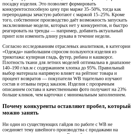
посадку изделия. Это позволяет формировать
конкурентоспособную цену при марже 35–50%, тогда как
перепродавцы зачастую работают с маржой 15–25%. Кроме
того, собственное производство даёт возможность запускать
эксклюзивные модели, которых нет у конкурентов, и быстро
реагировать на тренды — например, добавить актуальный
принт или изменить длину рукава в течение недели.
Согласно исследованиям отраслевых аналитиков, в категории
«Одежда» наибольшим спросом пользуются изделия из
трикотажа: кулирная гладь, футер, рибана и кашкорсе.
Плотность ткани для летних моделей оптимальна в диапазоне
140–190 г/кв.м с содержанием хлопка до 95%. Правильный
выбор материала напрямую влияет на рейтинг товара и
процент возвратов — покупатели WB тщательно изучают
состав и отзывы перед заказом. Изделия с прозрачным
описанием состава и качественными фото получают на 23%
больше кликов, чем карточки с минимальным заполнением.
Почему конкуренты оставляют пробел, который
можно занять
Ни один из существующих гайдов по работе с WB не
соединяет тему швейного производства с продажами на