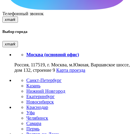
Телефонный звонок
xmark
Выбор города
xmark
Москва (основной офис)
Россия, 117519, г. Москва, м.Южная, Варшавское шоссе,
дом 132, строение 9
Карта проезда
Санкт-Петербург
Казань
Нижний Новгород
Екатеринбург
Новосибирск
Краснодар
Уфа
Челябинск
Самара
Пермь