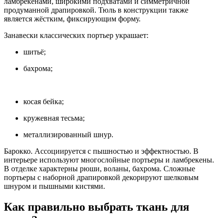
ламбрекенами, широкими подхватами и симметричной
продуманной драпировкой. Тюль в конструкции также
является жёстким, фиксирующим форму.
Занавески классических портьер украшает:
шитьё;
бахрома;
косая бейка;
кружевная тесьма;
металлизированный шнур.
Барокко. Ассоциируется с пышностью и эффектностью. В
интерьере используют многослойные портьеры и ламбрекены.
В отделке характерны рюши, воланы, бахрома. Сложные
портьеры с наборной драпировкой декорируют шелковым
шнуром и пышными кистями.
Как правильно выбрать ткань для