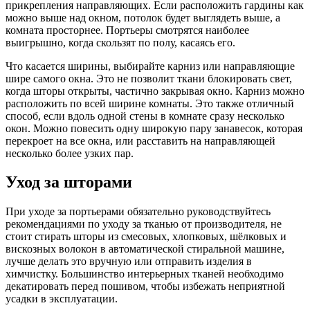
прикрепления направляющих. Если расположить гардины как
можно выше над окном, потолок будет выглядеть выше, а
комната просторнее. Портьеры смотрятся наиболее
выигрышно, когда скользят по полу, касаясь его.
Что касается ширины, выбирайте карниз или направляющие
шире самого окна. Это не позволит ткани блокировать свет,
когда шторы открыты, частично закрывая окно. Карниз можно
расположить по всей ширине комнаты. Это также отличный
способ, если вдоль одной стены в комнате сразу несколько
окон. Можно повесить одну широкую пару занавесок, которая
перекроет на все окна, или расставить на направляющей
несколько более узких пар.
Уход за шторами
При уходе за портьерами обязательно руководствуйтесь
рекомендациями по уходу за тканью от производителя, не
стоит стирать шторы из смесовых, хлопковых, шёлковых и
вискозных волокон в автоматической стиральной машине,
лучше делать это вручную или отправить изделия в
химчистку. Большинство интерьерных тканей необходимо
декатировать перед пошивом, чтобы избежать неприятной
усадки в эксплуатации.