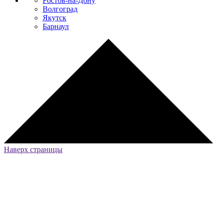
Ростов-на-Дону
Волгоград
Якутск
Барнаул
Наверх страницы