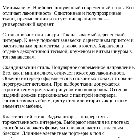
Минимализм. Наиболее популярный современный стиль. Его
отличает лаконичность. Однотонные и полупрозрачные
ткани, прямые линии и отсутствие драпировок —
универсальный вариант.
Стиль прованс или кантри. Так называемый деревенский
интерьер. К нему подходят занавески с цветочным принтом и
растительным орнаментом, а также в клетку. Характерна
отделка декоративной тесьмой, кружевом и витым шнуром в
тон занавескам.
Скандинавский стиль. Популярное современное направление.
Его, как и минимализм, отличает некоторая лаконичность.
Обычно интерьер оформляется в спокойных тонах, шторы не
перегружают деталями. При выборе ткани допускается
строгий геометрический рисунок или колор блок. Оттенок
изделий должен перекликаться с палитрой интерьера,
соответствовать обоям, цвету стен или вторить акцентным
элементам мебели.
Классический стиль. Задача штор — подчеркнуть
торжественность интерьера. Выбирают изделия из плотных,
способных держать форму материалов, часто с атласным
блеском. Длинные элегантные портьеры в пол с