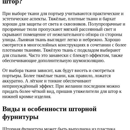
штор?
При выборе ткани для портьер учитываются практические и
эстетические аспекты. Тяжёлые, плотные ткани и бархат
хороши для защиты от света и сквозняков. Полупрозрачные и
прозрачные тюли пропускают мягкий рассеянный свет и
скрывают помещение от нежелательного обзора со стороны
улицы. Льняная ткань выглядит легко и небрежно. Хорошо
смотрится в многослойных конструкциях в сочетании с более
плотными тканями. Тяжёлую ткань с подкладом выбирают
для спальни. Часто это занавески с блекаут-эффектом, также
обеспечивающие дополнительную шумоизоляцию.
От выбора ткани зависит, как будут висеть и смотреться
портьеры. Более тяжёлые ткани, как правило, ложатся
аккуратно. А лёгкие и тонкие обеспечивают
непринуждённый эффект. При желании последним можно
придать более чёткий вид, пришив утяжелители для штор к
нижней кромке изделия.
Виды и особенности шторной
фурнитуры
Шторная фурнитура может быть выполнена из пластика,