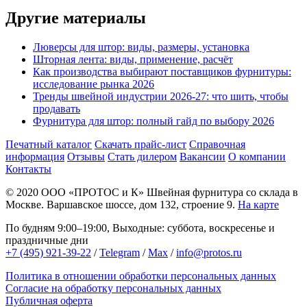
Другие материалы
Люверсы для штор: виды, размеры, установка
Шторная лента: виды, применение, расчёт
Как производства выбирают поставщиков фурнитуры:
исследование рынка 2026
Тренды швейной индустрии 2026-27: что шить, чтобы
продавать
Фурнитура для штор: полный гайд по выбору 2026
Печатный каталог
Скачать прайс-лист
Справочная
информация
Отзывы
Стать дилером
Вакансии
О компании
Контакты
© 2020
ООО «ПРОТОС и К»
Швейная фурнитура со склада в
Москве.
Варшавское шоссе, дом 132, строение 9.
На карте
По будням 9:00–19:00, Выходные: суббота, воскресенье и
праздничные дни
+7 (495) 921-39-22
/
Telegram
/
Max
/
info@protos.ru
Политика в отношении обработки персональных данных
Согласие на обработку персональных данных
Публичная оферта