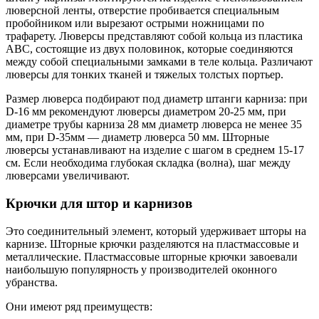
люверсной ленты, отверстие пробивается специальным
пробойником или вырезают острыми ножницами по
трафарету. Люверсы представляют собой кольца из пластика
АВС, состоящие из двух половинок, которые соединяются
между собой специальными замками в теле кольца. Различают
люверсы для тонких тканей и тяжелых толстых портьер.
Размер люверса подбирают под диаметр штанги карниза: при
D-16 мм рекомендуют люверсы диаметром 20-25 мм, при
диаметре трубы карниза 28 мм диаметр люверса не менее 35
мм, при D-35мм — диаметр люверса 50 мм. Шторные
люверсы устанавливают на изделие с шагом в среднем 15-17
см. Если необходима глубокая складка (волна), шаг между
люверсами увеличивают.
Крючки для штор и карнизов
Это соединительный элемент, который удерживает шторы на
карнизе. Шторные крючки разделяются на пластмассовые и
металлические. Пластмассовые шторные крючки завоевали
наибольшую популярность у производителей оконного
убранства.
Они имеют ряд преимуществ: