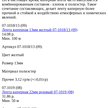
комбинированным составом - хлопок и полиэстер. Такое
сочетание составляющих, делает ленту киперную более
прочной и стойкой к воздействию атмосферных и химических
явлений.
07-1018/13 (09)
Лента киперная 13мм желтый 07-1018/13 (09)
14.08 р.
Мин. 100 м
Артикул
07-1018/13 (09)
Цвет
желтый
Размер
13мм
Материал
полиэстер
Прочее
3,12 гр/м (+/-0,01гр)
07-1019 (08)
Лента киперная 22мм розовый 07-1019 (08)
31.86 р.
Мин. 50 м