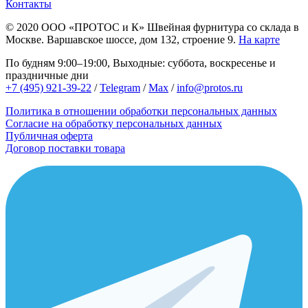
Контакты
© 2020
ООО «ПРОТОС и К»
Швейная фурнитура со склада в
Москве.
Варшавское шоссе, дом 132, строение 9.
На карте
По будням 9:00–19:00, Выходные: суббота, воскресенье и
праздничные дни
+7 (495) 921-39-22
/
Telegram
/
Max
/
info@protos.ru
Политика в отношении обработки персональных данных
Согласие на обработку персональных данных
Публичная оферта
Договор поставки товара