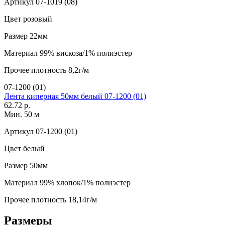
Артикул
07-1019 (08)
Цвет
розовый
Размер
22мм
Материал
99% вискоза/1% полиэстер
Прочее
плотность 8,2г/м
07-1200 (01)
Лента киперная 50мм белый 07-1200 (01)
62.72 р.
Мин. 50 м
Артикул
07-1200 (01)
Цвет
белый
Размер
50мм
Материал
99% хлопок/1% полиэстер
Прочее
плотность 18,14г/м
Размеры