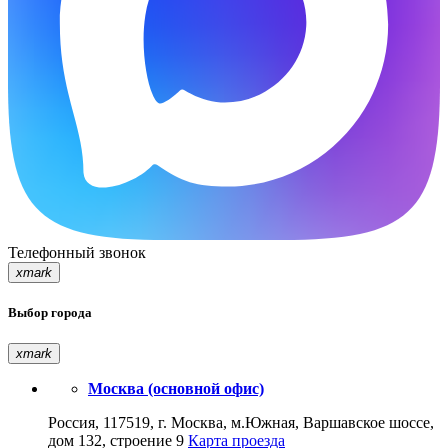
Телефонный звонок
xmark
Выбор города
xmark
Москва (основной офис)
Россия, 117519, г. Москва, м.Южная, Варшавское шоссе,
дом 132, строение 9
Карта проезда