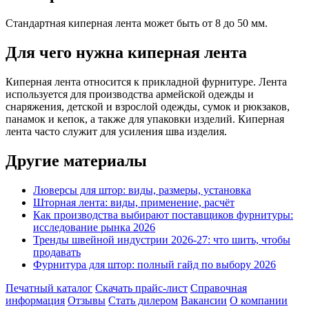
Стандартная киперная лента может быть от 8 до 50 мм.
Для чего нужна киперная лента
Киперная лента относится к прикладной фурнитуре. Лента
используется для производства армейской одежды и
снаряжения, детской и взрослой одежды, сумок и рюкзаков,
панамок и кепок, а также для упаковки изделий. Киперная
лента часто служит для усиления шва изделия.
Другие материалы
Люверсы для штор: виды, размеры, установка
Шторная лента: виды, применение, расчёт
Как производства выбирают поставщиков фурнитуры:
исследование рынка 2026
Тренды швейной индустрии 2026-27: что шить, чтобы
продавать
Фурнитура для штор: полный гайд по выбору 2026
Печатный каталог
Скачать прайс-лист
Справочная
информация
Отзывы
Стать дилером
Вакансии
О компании