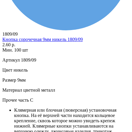
1809/09
Кнопка сорочечная 9мм никель 1809/09
2.60 р.
Мин. 100 шт
Артикул
1809/09
Цвет
никель
Размер
9мм
Материал
цветной металл
Прочее
часть С
Клямерная или блочная (люверсная) установочная
кнопка. На её верхней части находится кольцевое
крепление, сквозь которое можно увидеть крепеж
нижней. Клямерные кнопки устанавливаются на
верхнюю одежду, джинсовые изделия, трикотаж.