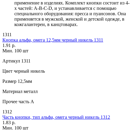
применение в изделиях. Комплект кнопки состоит из 4-
х частей: А-В-С-D, и устанавливается с помощью
специального оборудования: пресса и пуансонов. Она
применяется в мужской, женской и детской одежде, в
кожгалантереи, в канцтоварах.
1311
Кнопка альфа, омега 12,5мм черный никель 1311
1.91 р.
Мин. 100 шт
Артикул
1311
Цвет
черный никель
Размер
12,5мм
Материал
металл
Прочее
часть A
1312
Часть кнопки, тип альфа, омега черный никель 1312
1.83 р.
Мин. 100 шт