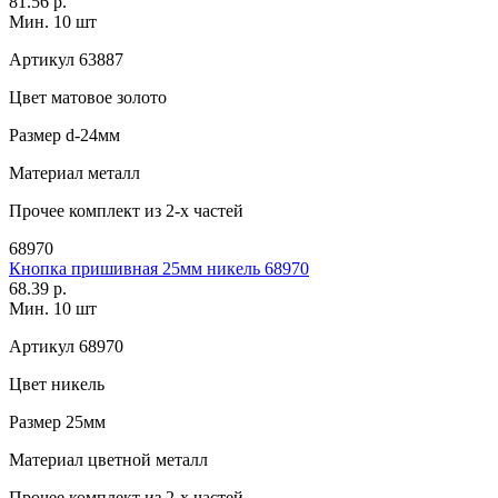
81.56 р.
Мин. 10 шт
Артикул
63887
Цвет
матовое золото
Размер
d-24мм
Материал
металл
Прочее
комплект из 2-х частей
68970
Кнопка пришивная 25мм никель 68970
68.39 р.
Мин. 10 шт
Артикул
68970
Цвет
никель
Размер
25мм
Материал
цветной металл
Прочее
комплект из 2-х частей