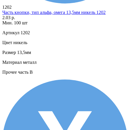
1202
Часть кнопки, тип альфа, омега 13,5мм никель 1202
2.03 р.
Мин. 100 шт
Артикул
1202
Цвет
никель
Размер
13,5мм
Материал
металл
Прочее
часть В