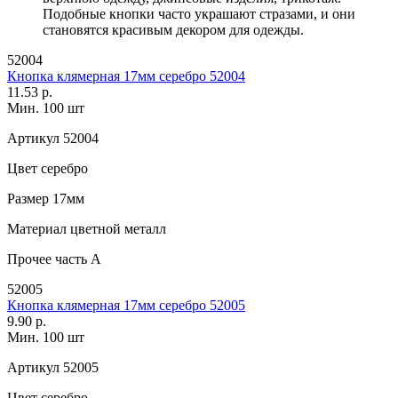
Подобные кнопки часто украшают стразами, и они
становятся красивым декором для одежды.
52004
Кнопка клямерная 17мм серебро 52004
11.53 р.
Мин. 100 шт
Артикул
52004
Цвет
серебро
Размер
17мм
Материал
цветной металл
Прочее
часть A
52005
Кнопка клямерная 17мм серебро 52005
9.90 р.
Мин. 100 шт
Артикул
52005
Цвет
серебро