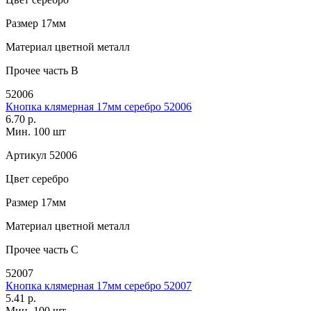
Размер
17мм
Материал
цветной металл
Прочее
часть В
52006
Кнопка клямерная 17мм серебро 52006
6.70 р.
Мин. 100 шт
Артикул
52006
Цвет
серебро
Размер
17мм
Материал
цветной металл
Прочее
часть С
52007
Кнопка клямерная 17мм серебро 52007
5.41 р.
Мин. 100 шт