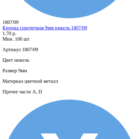
1807/09
Кнопка сорочечная 9мм никель 1807/09
1.70 р.
Мин. 100 шт
Артикул
1807/09
Цвет
никель
Размер
9мм
Материал
цветной металл
Прочее
части А, D