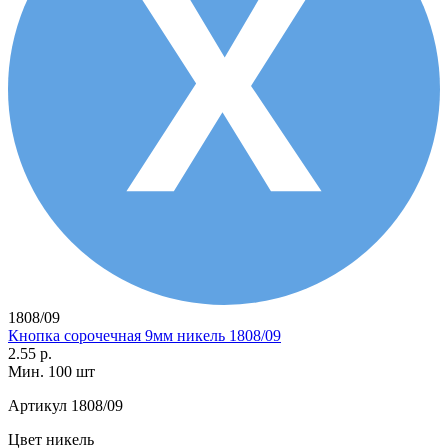
1808/09
Кнопка сорочечная 9мм никель 1808/09
2.55 р.
Мин. 100 шт
Артикул
1808/09
Цвет
никель