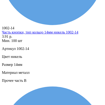
1002-14
Часть кнопки, тип кольцо 14мм никель 1002-14
3.91 р.
Мин. 100 шт
Артикул
1002-14
Цвет
никель
Размер
14мм
Материал
металл
Прочее
часть В