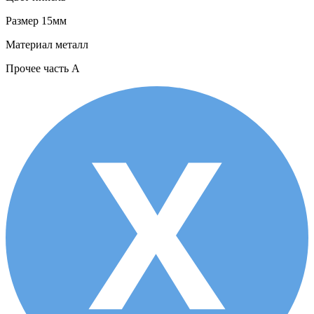
Размер
15мм
Материал
металл
Прочее
часть A