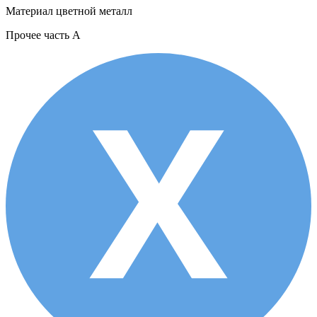
Материал
цветной металл
Прочее
часть A