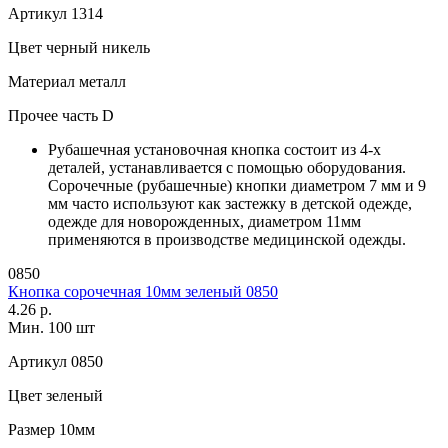
Артикул
1314
Цвет
черный никель
Материал
металл
Прочее
часть D
Рубашечная установочная кнопка состоит из 4-х
деталей, устанавливается с помощью оборудования.
Сорочечные (рубашечные) кнопки диаметром 7 мм и 9
мм часто используют как застежку в детской одежде,
одежде для новорожденных, диаметром 11мм
применяются в производстве медицинской одежды.
0850
Кнопка сорочечная 10мм зеленый 0850
4.26 р.
Мин. 100 шт
Артикул
0850
Цвет
зеленый
Размер
10мм