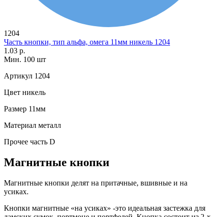
1204
Часть кнопки, тип альфа, омега 11мм никель 1204
1.03 р.
Мин. 100 шт
Артикул
1204
Цвет
никель
Размер
11мм
Материал
металл
Прочее
часть D
Магнитные кнопки
Магнитные кнопки делят на притачные, вшивные и на
усиках.
Кнопки магнитные «на усиках» -это идеальная застежка для
дамских сумок, портмоне и портфелей. Кнопка состоит из 2-х