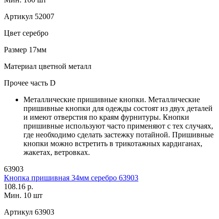
Артикул
52007
Цвет
серебро
Размер
17мм
Материал
цветной металл
Прочее
часть D
Металлические пришивные кнопки. Металлические
пришивные кнопки для одежды состоят из двух деталей
и имеют отверстия по краям фурнитуры. Кнопки
пришивные используют часто применяют с тех случаях,
где необходимо сделать застежку потайной. Пришивные
кнопки можно встретить в трикотажных кардиганах,
жакетах, ветровках.
63903
Кнопка пришивная 34мм серебро 63903
108.16 р.
Мин. 10 шт
Артикул
63903