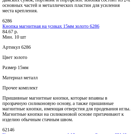
основных частей и металлических пластин для усиления
места крепления.
6286
Кнопка магнитная на усиках 15мм золото 6286
84.67 р.
Мин. 10 шт
Артикул
6286
Цвет
золото
Размер
15мм
Материал
металл
Прочее
комплект
Пришивные магнитные кнопки, которые впаяны в
прозрачную силиконовую основу, а также пришивные
магнитные кнопки, имеющая отверстия для продевания иглы.
Магнитные кнопки на силиконовой основе притачивают к
изделию обычным стачным швом.
62146