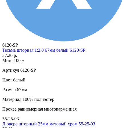
6120-SP
Тесьма шторная 1:2.0 67мм белый 6120-SP
37.20 р.
Мин. 100 м
Артикул
6120-SP
Цвет
белый
Размер
67мм
Материал
100% полиэстер
Прочее
равномерная многокарманная
55-25-03
Люверс шторный 25мм матовый хром 55-25-03