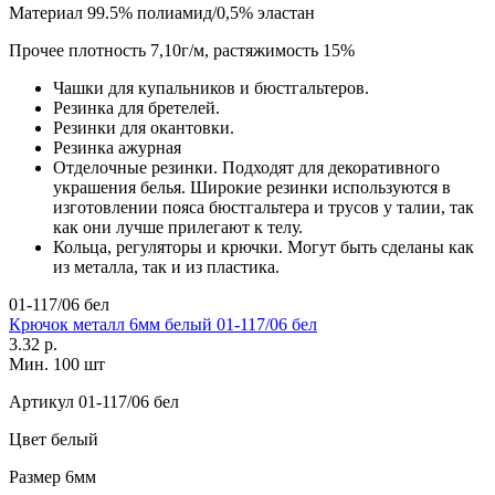
Материал
99.5% полиамид/0,5% эластан
Прочее
плотность 7,10г/м, растяжимость 15%
Чашки для купальников и бюстгальтеров.
Резинка для бретелей.
Резинки для окантовки.
Резинка ажурная
Отделочные резинки. Подходят для декоративного
украшения белья. Широкие резинки используются в
изготовлении пояса бюстгальтера и трусов у талии, так
как они лучше прилегают к телу.
Кольца, регуляторы и крючки. Могут быть сделаны как
из металла, так и из пластика.
01-117/06 бел
Крючок металл 6мм белый 01-117/06 бел
3.32 р.
Мин. 100 шт
Артикул
01-117/06 бел
Цвет
белый
Размер
6мм