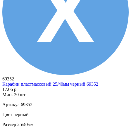
69352
Карабин пластмассовый 25/40мм черный 69352
17.06 р.
Мин. 20 шт
Артикул
69352
Цвет
черный
Размер
25/40мм