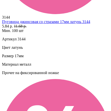
3144
Пуговица джинсовая со стразами 17мм латунь 3144
5.84 р.
11.68 р.
Мин. 100 шт
Артикул
3144
Цвет
латунь
Размер
17мм
Материал
металл
Прочее
на фиксированной ножке