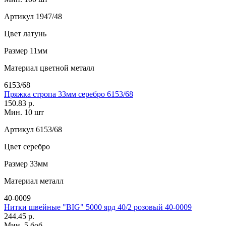
Артикул
1947/48
Цвет
латунь
Размер
11мм
Материал
цветной металл
6153/68
Пряжка стропа 33мм серебро 6153/68
150.83 р.
Мин. 10 шт
Артикул
6153/68
Цвет
серебро
Размер
33мм
Материал
металл
40-0009
Нитки швейные "BIG" 5000 ярд 40/2 розовый 40-0009
244.45 р.
Мин. 5 боб