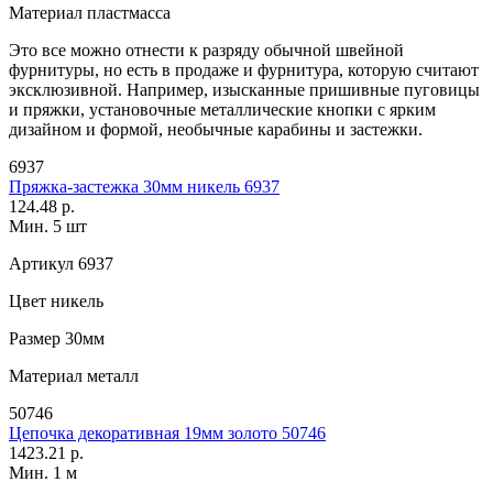
Материал
пластмасса
Это все можно отнести к разряду обычной швейной
фурнитуры, но есть в продаже и фурнитура, которую считают
эксклюзивной. Например, изысканные пришивные пуговицы
и пряжки, установочные металлические кнопки с ярким
дизайном и формой, необычные карабины и застежки.
6937
Пряжка-застежка 30мм никель 6937
124.48 р.
Мин. 5 шт
Артикул
6937
Цвет
никель
Размер
30мм
Материал
металл
50746
Цепочка декоративная 19мм золото 50746
1423.21 р.
Мин. 1 м