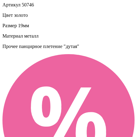
Артикул
50746
Цвет
золото
Размер
19мм
Материал
металл
Прочее
панцирное плетение "дутая"