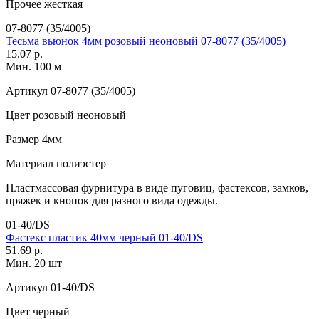
Прочее
жесткая
07-8077 (35/4005)
Тесьма вьюнок 4мм розовый неоновый 07-8077 (35/4005)
15.07 р.
Мин. 100 м
Артикул
07-8077 (35/4005)
Цвет
розовый неоновый
Размер
4мм
Материал
полиэстер
Пластмассовая фурнитура в виде пуговиц, фастексов, замков,
пряжек и кнопок для разного вида одежды.
01-40/DS
Фастекс пластик 40мм черный 01-40/DS
51.69 р.
Мин. 20 шт
Артикул
01-40/DS
Цвет
черный