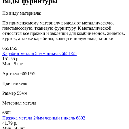
Виды фурнитуры
По виду материала:
По применяемому материалу выделяют металлическую,
пластмассовую, тканевую фурнитуру. К металлической
относятся все пряжки и заклепки для комбинезонов, жилетов,
курток, а также карабины, кольца и полукольца, кнопки.
6651/55
Карабин металл 55мм никель 6651/55
151.55 р.
Мин. 5 шт
Артикул
6651/55
Цвет
никель
Размер
55мм
Материал
металл
6802
Пряжка металл 24мм черный никель 6802
41.79 р.
Мин. 50 шт