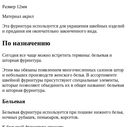
Размер
12мм
Материал
акрил
Эта фурнитура используется для украшения швейных изделий
и придания им окончательно законченного вида.
По назначению
Сегодня все чаще можно встретить термины: бельевая и
шторная фурнитура.
Этим мы обязаны появлением многочисленных салонов штор
и небольших производств женского белья. В ассортименте
швейной фурнитуры присутствуют специальные элементы,
которые позволяют объединить их в общее название: бельевая
и шторная фурнитура.
Бельевая
Бельевая фурнитура используется при пошиве нижнего белья,
ночных рубашек, пеньюаров, корсетов.
К бельевой фурнитуре относят: