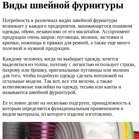
Виды швейной фурнитуры
Потребность в различных видах швейной фурнитуры
возникает у каждого предприятия, занимающегося пошивом
одежды, обуви, независимо от его масштабов. Ассортимент
продукции очень широк: пуговицы, молнии, застежки и
крючки, ножницы и пряжки для ремней, а также еще много
полезной и нужной продукции.
Каждому человеку, когда он выбирает одежду, хочется
выделиться из толпы, поэтому с легкостью использует стразы,
бахрому или брошку, оригинальные пуговицы или молнии
для того, чтобы подобную одежду сделать непохожей на
остальные модели. Так вот, все эти мелочи, а также
всевозможные наклейки на одежду, тесьма или канты и
называются швейной фурнитурой.
Ее условно делят на несколько подгрупп, принадлежность к
которым определяется функциональным применением и
видом материала, из которого изделие изготовлено.