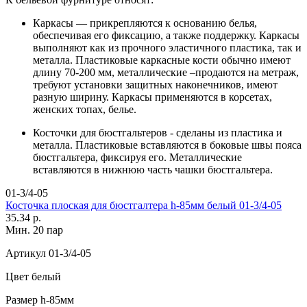
Каркасы — прикрепляются к основанию белья,
обеспечивая его фиксацию, а также поддержку. Каркасы
выполняют как из прочного эластичного пластика, так и
металла. Пластиковые каркасные кости обычно имеют
длину 70-200 мм, металлические –продаются на метраж,
требуют установки защитных наконечников, имеют
разную ширину. Каркасы применяются в корсетах,
женских топах, белье.
Косточки для бюстгальтеров - сделаны из пластика и
металла. Пластиковые вставляются в боковые швы пояса
бюстгальтера, фиксируя его. Металлические
вставляются в нижнюю часть чашки бюстгальтера.
01-3/4-05
Косточка плоская для бюстгалтера h-85мм белый 01-3/4-05
35.34 р.
Мин. 20 пар
Артикул
01-3/4-05
Цвет
белый
Размер
h-85мм