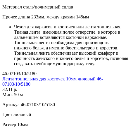
Материал
сталь/полимерный сплав
Прочее
длина 233мм, между краями 145мм
Чехол для каркасов и косточек или лента тоннельная.
Тканая лента, имеющая полое отверстие, в которое в
дальнейшем вставляются косточки каркасные.
Тоннельная лента необходима для производства
нижнего белья, а именно бюстгальтеров и корсетов.
Тоннельная лента обеспечивает высокий комфорт и
прочность женского нижнего белья и корсетов, позволяя
создавать необходимую поддержку телу.
46-07103/10/5180
Лента тоннельная для косточек 10мм лиловый 46-
07103/10/5180
32.11 р.
Мин. 50 м
Артикул
46-07103/10/5180
Цвет
лиловый
Размер
10мм