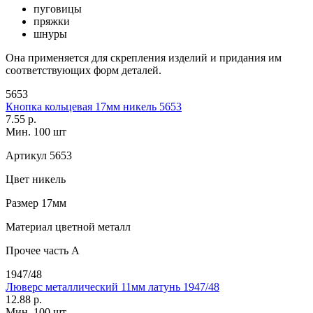
пуговицы
пряжки
шнуры
Она применяется для скрепления изделий и придания им
соответствующих форм деталей.
5653
Кнопка кольцевая 17мм никель 5653
7.55 р.
Мин. 100 шт
Артикул
5653
Цвет
никель
Размер
17мм
Материал
цветной металл
Прочее
часть A
1947/48
Люверс металлический 11мм латунь 1947/48
12.88 р.
Мин. 100 шт