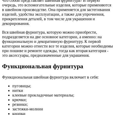
Что собой представляет швейная фурнитура? В первую
очередь, это вспомогательные изделия, которые применяются
в швейном производстве. Она применяется для застегивания
изделий, удобства эксплуатации, а также для упрочнения,
прикрепления деталей, в том числе для украшения и
декорирования.
Вся швейная фурнитура, которую можно приобрести,
подразделяется на две основное категории, а именно: на
функциональную и декоративную фурнитуру. К первой
категории можно отнести все те изделия, которые необходимы
при пошиве и ремонте одежды, тогда как вторая категория -
это аксессуары, предназначенные для украшения.
Функциональная фурнитура
Функциональная швейная фурнитура включает в себя:
пуговицы;
нитки
клеевые прокладочные материалы;
крючки;
резинки;
застежки-молнии
кнопки