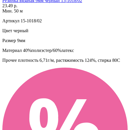
Резинка вязаная 9мм черный 15-1018/02
23.49 р.
Мин. 50 м
Артикул
15-1018/02
Цвет
черный
Размер
9мм
Материал
40%полиэстер/60%латекс
Прочее
плотность 6,71г/м, растяжимость 124%, стирка 80С