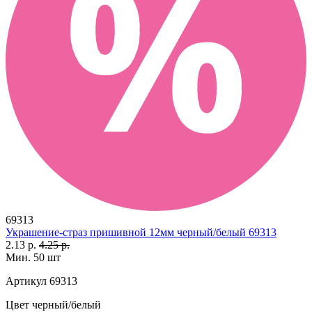
69313
Украшение-страз пришивной 12мм черный/белый 69313
2.13 р.
4.25 р.
Мин. 50 шт
Артикул
69313
Цвет
черный/белый