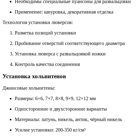
Необходимы специальные пуансоны для развальцовки
Применение: шнуровка, декоративная отделка
Технология установки люверсов:
Разметка позиций установки
Пробивание отверстий соответствующего диаметра
Установка люверса с развальцовкой ножки
Контроль качества соединения
Установка хольнитенов
Джинсовые хольнитены:
Размеры: 6×6, 7×7, 8×8, 9×9, 12×12 мм
Односторонние и двухсторонние варианты
Материалы: латунь, никель, антик, чёрный никель
Усилие установки: 200-350 кг/см²