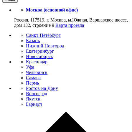
Москва (основной офис)
Россия, 117519, г. Москва, м.Южная, Варшавское шоссе,
дом 132, строение 9
Карта проезда
Санкт-Петербург
Казань
Нижний Новгород
Екатеринбург
Новосибирск
Краснодар
Уфа
Челябинск
Самара
Пермь
Ростов-на-Дону
Волгоград
Якутск
Барнаул