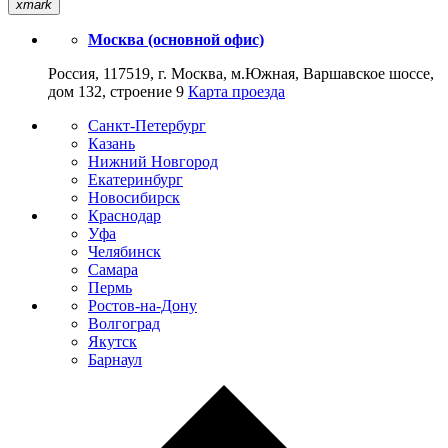
xmark
Москва (основной офис)
Россия, 117519, г. Москва, м.Южная, Варшавское шоссе,
дом 132, строение 9
Карта проезда
Санкт-Петербург
Казань
Нижний Новгород
Екатеринбург
Новосибирск
Краснодар
Уфа
Челябинск
Самара
Пермь
Ростов-на-Дону
Волгоград
Якутск
Барнаул