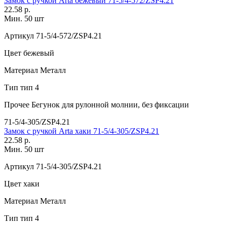
Замок с ручкой Arta бежевый 71-5/4-572/ZSP4.21
22.58 р.
Мин. 50 шт
Артикул
71-5/4-572/ZSP4.21
Цвет
бежевый
Материал
Металл
Тип
тип 4
Прочее
Бегунок для рулонной молнии, без фиксации
71-5/4-305/ZSP4.21
Замок с ручкой Arta хаки 71-5/4-305/ZSP4.21
22.58 р.
Мин. 50 шт
Артикул
71-5/4-305/ZSP4.21
Цвет
хаки
Материал
Металл
Тип
тип 4