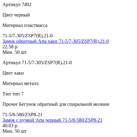
Артикул
7492
Цвет
черный
Материал
пластмасса
71-5/7-305/ZSP7(R).21-0
Замок обратный Arta хаки 71-5/7-305/ZSP7(R).21-0
22.58 р.
Мин. 50 шт
Артикул
71-5/7-305/ZSP7(R).21-0
Цвет
хаки
Материал
металл
Тип
тип 7
Прочее
Бегунок обратный для спиральной молнии
71-5/8-580/ZSP8-21
Замок с ручкой Arta черный 71-5/8-580/ZSP8-21
40.03 р.
Мин. 50 шт