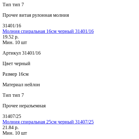
Тип
тип 7
Прочее
витая рулонная молния
31401/16
Молния спиральная 16см черный 31401/16
19.52 р.
Мин. 10 шт
Артикул
31401/16
Цвет
черный
Размер
16см
Материал
нейлон
Тип
тип 7
Прочее
неразъемная
31407/25
Молния спиральная 25см черный 31407/25
21.84 р.
Мин. 10 шт