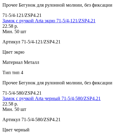
Прочее
Бегунок для рулонной молнии, без фиксации
71-5/4-121/ZSP4.21
Замок с ручкой Arta экрю 71-5/4-121/ZSP4.21
22.58 р.
Мин. 50 шт
Артикул
71-5/4-121/ZSP4.21
Цвет
экрю
Материал
Металл
Тип
тип 4
Прочее
Бегунок для рулонной молнии, без фиксации
71-5/4-580/ZSP4.21
Замок с ручкой Arta черный 71-5/4-580/ZSP4.21
22.58 р.
Мин. 50 шт
Артикул
71-5/4-580/ZSP4.21
Цвет
черный