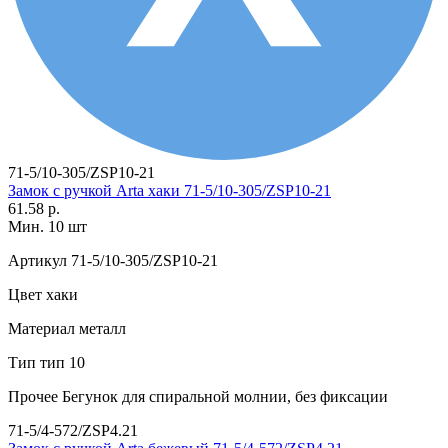
71-5/10-305/ZSP10-21
Замок с ручкой Arta хаки 71-5/10-305/ZSP10-21
61.58 р.
Мин. 10 шт
Артикул
71-5/10-305/ZSP10-21
Цвет
хаки
Материал
металл
Тип
тип 10
Прочее
Бегунок для спиральной молнии, без фиксации
71-5/4-572/ZSP4.21