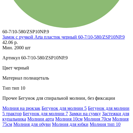
60-7/10-580/ZSP10NP.9
Замок с ручкой Arta пластик черный 60-7/10-580/ZSP10NP.9
42.06 р.
Мин. 2000 шт
Артикул
60-7/10-580/ZSP10NP.9
Цвет
черный
Материал
полиацеталь
Тип
тип 10
Прочее
Бегунок для спиральной молнии, без фиксации
Молния на рюкзак
Бегунок для молнии 5
Бегунок для молнии
5 трактор
Бегунок для молнии 7
Замки на сумку
Застежки для
купальника
Молнии арта
Молния 10см
Молния 70см
Молния
75см
Молния для обуви
Молния для юбки
Молния тип 10