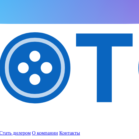
Стать дилером
О компании
Контакты