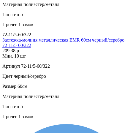
Материал
полиэстер/металл
Тип
тип 5
Прочее
1 замок
72-11/5-60/322
Застежка-молния металлическая EMR 60см черный/серебро
72-11/5-60/322
209.38 р.
Мин. 10 шт
Артикул
72-11/5-60/322
Цвет
черный/серебро
Размер
60см
Материал
полиэстер/металл
Тип
тип 5
Прочее
1 замок