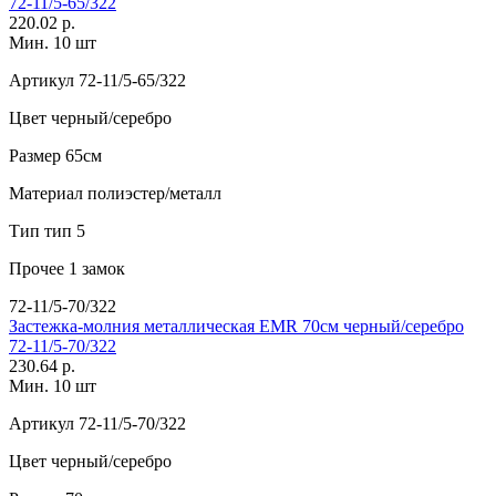
72-11/5-65/322
220.02 р.
Мин. 10 шт
Артикул
72-11/5-65/322
Цвет
черный/серебро
Размер
65см
Материал
полиэстер/металл
Тип
тип 5
Прочее
1 замок
72-11/5-70/322
Застежка-молния металлическая EMR 70см черный/серебро
72-11/5-70/322
230.64 р.
Мин. 10 шт
Артикул
72-11/5-70/322
Цвет
черный/серебро