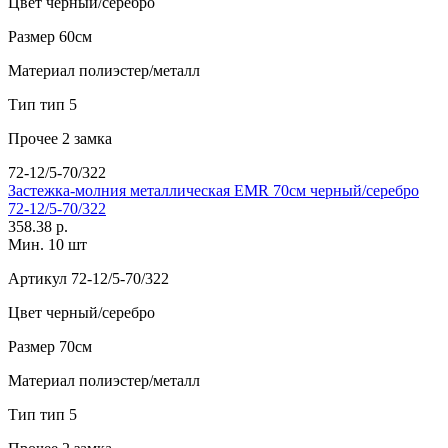
Цвет
черный/серебро
Размер
60см
Материал
полиэстер/металл
Тип
тип 5
Прочее
2 замка
72-12/5-70/322
Застежка-молния металлическая EMR 70см черный/серебро
72-12/5-70/322
358.38 р.
Мин. 10 шт
Артикул
72-12/5-70/322
Цвет
черный/серебро
Размер
70см
Материал
полиэстер/металл
Тип
тип 5