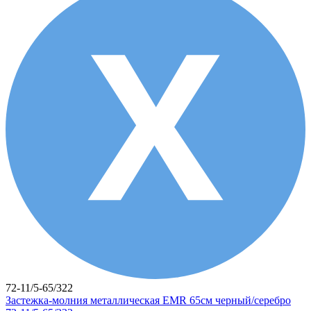
72-11/5-65/322
Застежка-молния металлическая EMR 65см черный/серебро