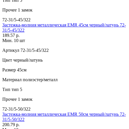
Тип
тип 5
Прочее
1 замок
72-31/5-45/322
Застежка-молния металлическая EMR 45см черный/латунь 72-
31/5-45/322
189.57 р.
Мин. 10 шт
Артикул
72-31/5-45/322
Цвет
черный/латунь
Размер
45см
Материал
полиэстер/металл
Тип
тип 5
Прочее
1 замок
72-31/5-50/322
Застежка-молния металлическая EMR 50см черный/латунь 72-
31/5-50/322
200.79 р.