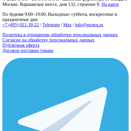
Москве.
Варшавское шоссе, дом 132, строение 9.
На карте
По будням 9:00–19:00, Выходные: суббота, воскресенье и
праздничные дни
+7 (495) 921-39-22
/
Telegram
/
Max
/
info@protos.ru
Политика в отношении обработки персональных данных
Согласие на обработку персональных данных
Публичная оферта
Договор поставки товара