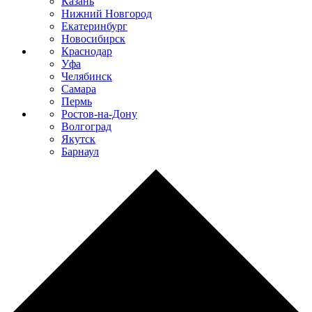
Казань
Нижний Новгород
Екатеринбург
Новосибирск
Краснодар
Уфа
Челябинск
Самара
Пермь
Ростов-на-Дону
Волгоград
Якутск
Барнаул