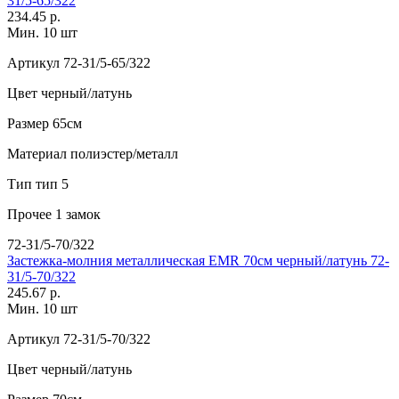
31/5-65/322
234.45 р.
Мин. 10 шт
Артикул
72-31/5-65/322
Цвет
черный/латунь
Размер
65см
Материал
полиэстер/металл
Тип
тип 5
Прочее
1 замок
72-31/5-70/322
Застежка-молния металлическая EMR 70см черный/латунь 72-
31/5-70/322
245.67 р.
Мин. 10 шт
Артикул
72-31/5-70/322
Цвет
черный/латунь