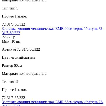
Материал
полиэстер/металл
Тип
тип 5
Прочее
1 замок
72-31/5-60/322
Застежка-молния металлическая EMR 60см черный/латунь 72-
31/5-60/322
223.23 р.
Мин. 10 шт
Артикул
72-31/5-60/322
Цвет
черный/латунь
Размер
60см
Материал
полиэстер/металл
Тип
тип 5
Прочее
1 замок
72-31/5-65/322
Застежка-молния металлическая EMR 65см черный/латунь 72-