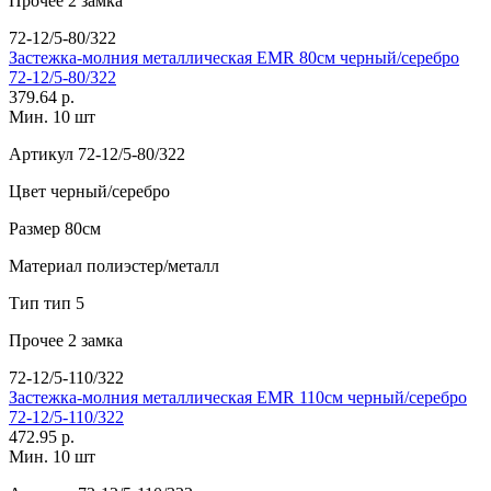
Прочее
2 замка
72-12/5-80/322
Застежка-молния металлическая EMR 80см черный/серебро
72-12/5-80/322
379.64 р.
Мин. 10 шт
Артикул
72-12/5-80/322
Цвет
черный/серебро
Размер
80см
Материал
полиэстер/металл
Тип
тип 5
Прочее
2 замка
72-12/5-110/322
Застежка-молния металлическая EMR 110см черный/серебро
72-12/5-110/322
472.95 р.
Мин. 10 шт