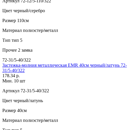
Артикул
72-12/5-110/322
Цвет
черный/серебро
Размер
110см
Материал
полиэстер/металл
Тип
тип 5
Прочее
2 замка
72-31/5-40/322
Застежка-молния металлическая EMR 40см черный/латунь 72-
31/5-40/322
178.34 р.
Мин. 10 шт
Артикул
72-31/5-40/322
Цвет
черный/латунь
Размер
40см
Материал
полиэстер/металл