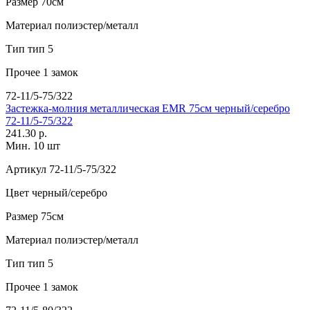
Размер
70см
Материал
полиэстер/металл
Тип
тип 5
Прочее
1 замок
72-11/5-75/322
Застежка-молния металлическая EMR 75см черный/серебро
72-11/5-75/322
241.30 р.
Мин. 10 шт
Артикул
72-11/5-75/322
Цвет
черный/серебро
Размер
75см
Материал
полиэстер/металл
Тип
тип 5
Прочее
1 замок