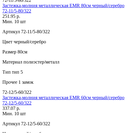
72-11/5-80/322
Застежка-молния металлическая EMR 80см черный/серебро
72-11/5-80/322
251.95 р.
Мин. 10 шт
Артикул
72-11/5-80/322
Цвет
черный/серебро
Размер
80см
Материал
полиэстер/металл
Тип
тип 5
Прочее
1 замок
72-12/5-60/322
Застежка-молния металлическая EMR 60см черный/серебро
72-12/5-60/322
337.07 р.
Мин. 10 шт
Артикул
72-12/5-60/322