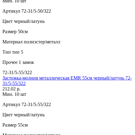
Мин. 10 шт
Артикул
72-31/5-50/322
Цвет
черный/латунь
Размер
50см
Материал
полиэстер/металл
Тип
тип 5
Прочее
1 замок
72-31/5-55/322
Застежка-молния металлическая EMR 55см черный/латунь 72-
31/5-55/322
212.02 р.
Мин. 10 шт
Артикул
72-31/5-55/322
Цвет
черный/латунь
Размер
55см