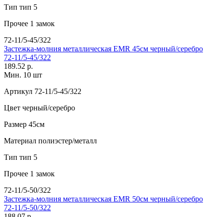
Тип
тип 5
Прочее
1 замок
72-11/5-45/322
Застежка-молния металлическая EMR 45см черный/серебро
72-11/5-45/322
189.52 р.
Мин. 10 шт
Артикул
72-11/5-45/322
Цвет
черный/серебро
Размер
45см
Материал
полиэстер/металл
Тип
тип 5
Прочее
1 замок
72-11/5-50/322
Застежка-молния металлическая EMR 50см черный/серебро
72-11/5-50/322
188.07 р.