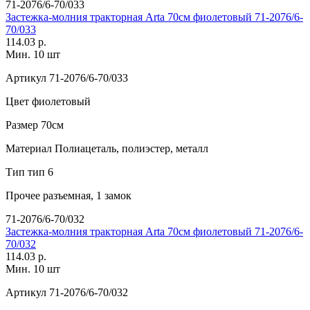
71-2076/6-70/033
Застежка-молния тракторная Arta 70см фиолетовый 71-2076/6-
70/033
114.03 р.
Мин. 10 шт
Артикул
71-2076/6-70/033
Цвет
фиолетовый
Размер
70см
Материал
Полиацеталь, полиэстер, металл
Тип
тип 6
Прочее
разъемная, 1 замок
71-2076/6-70/032
Застежка-молния тракторная Arta 70см фиолетовый 71-2076/6-
70/032
114.03 р.
Мин. 10 шт
Артикул
71-2076/6-70/032