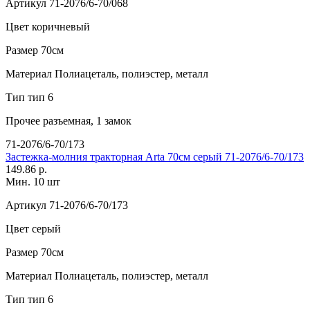
Артикул
71-2076/6-70/068
Цвет
коричневый
Размер
70см
Материал
Полиацеталь, полиэстер, металл
Тип
тип 6
Прочее
разъемная, 1 замок
71-2076/6-70/173
Застежка-молния тракторная Arta 70см серый 71-2076/6-70/173
149.86 р.
Мин. 10 шт
Артикул
71-2076/6-70/173
Цвет
серый
Размер
70см
Материал
Полиацеталь, полиэстер, металл
Тип
тип 6