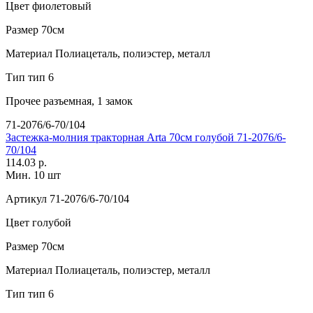
Цвет
фиолетовый
Размер
70см
Материал
Полиацеталь, полиэстер, металл
Тип
тип 6
Прочее
разъемная, 1 замок
71-2076/6-70/104
Застежка-молния тракторная Arta 70см голубой 71-2076/6-
70/104
114.03 р.
Мин. 10 шт
Артикул
71-2076/6-70/104
Цвет
голубой
Размер
70см
Материал
Полиацеталь, полиэстер, металл
Тип
тип 6