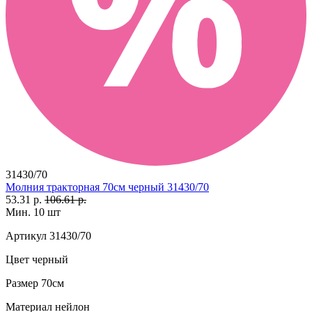
31430/70
Молния тракторная 70см черный 31430/70
53.31 р.
106.61 р.
Мин. 10 шт
Артикул
31430/70
Цвет
черный
Размер
70см
Материал
нейлон