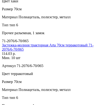
Цвет
хаки
Размер
70см
Материал
Полиацеталь, полиэстер, металл
Тип
тип 6
Прочее
разъемная, 1 замок
71-2076/6-70/065
Застежка-молния тракторная Arta 70см терракотовый 71-
2076/6-70/065
114.03 р.
Мин. 10 шт
Артикул
71-2076/6-70/065
Цвет
терракотовый
Размер
70см
Материал
Полиацеталь, полиэстер, металл
Тип
тип 6