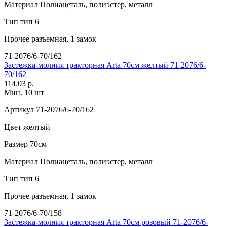
Материал
Полиацеталь, полиэстер, металл
Тип
тип 6
Прочее
разъемная, 1 замок
71-2076/6-70/162
Застежка-молния тракторная Arta 70см желтый 71-2076/6-
70/162
114.03 р.
Мин. 10 шт
Артикул
71-2076/6-70/162
Цвет
желтый
Размер
70см
Материал
Полиацеталь, полиэстер, металл
Тип
тип 6
Прочее
разъемная, 1 замок
71-2076/6-70/158
Застежка-молния тракторная Arta 70см розовый 71-2076/6-