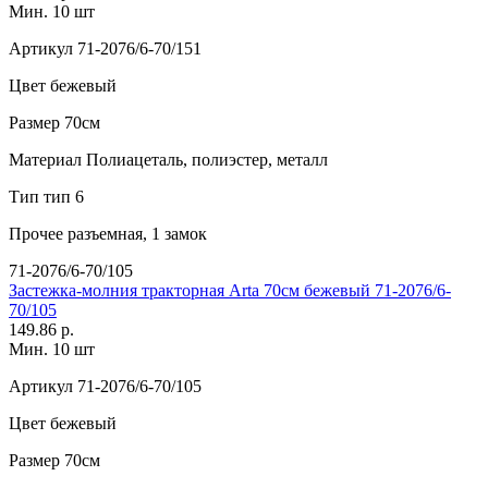
Мин. 10 шт
Артикул
71-2076/6-70/151
Цвет
бежевый
Размер
70см
Материал
Полиацеталь, полиэстер, металл
Тип
тип 6
Прочее
разъемная, 1 замок
71-2076/6-70/105
Застежка-молния тракторная Arta 70см бежевый 71-2076/6-
70/105
149.86 р.
Мин. 10 шт
Артикул
71-2076/6-70/105
Цвет
бежевый
Размер
70см