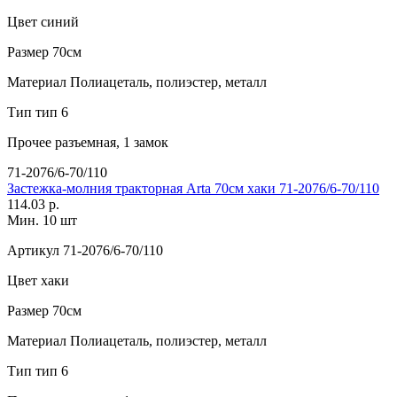
Цвет
синий
Размер
70см
Материал
Полиацеталь, полиэстер, металл
Тип
тип 6
Прочее
разъемная, 1 замок
71-2076/6-70/110
Застежка-молния тракторная Arta 70см хаки 71-2076/6-70/110
114.03 р.
Мин. 10 шт
Артикул
71-2076/6-70/110
Цвет
хаки
Размер
70см
Материал
Полиацеталь, полиэстер, металл
Тип
тип 6