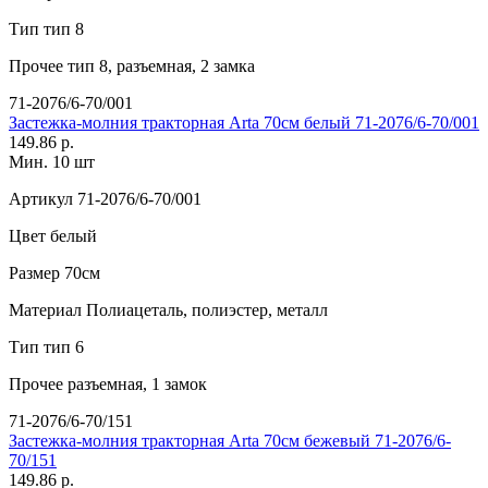
Тип
тип 8
Прочее
тип 8, разъемная, 2 замка
71-2076/6-70/001
Застежка-молния тракторная Arta 70см белый 71-2076/6-70/001
149.86 р.
Мин. 10 шт
Артикул
71-2076/6-70/001
Цвет
белый
Размер
70см
Материал
Полиацеталь, полиэстер, металл
Тип
тип 6
Прочее
разъемная, 1 замок
71-2076/6-70/151
Застежка-молния тракторная Arta 70см бежевый 71-2076/6-
70/151
149.86 р.