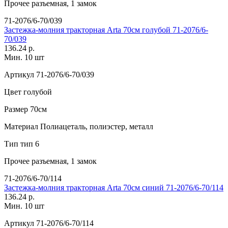
Прочее
разъемная, 1 замок
71-2076/6-70/039
Застежка-молния тракторная Arta 70см голубой 71-2076/6-
70/039
136.24 р.
Мин. 10 шт
Артикул
71-2076/6-70/039
Цвет
голубой
Размер
70см
Материал
Полиацеталь, полиэстер, металл
Тип
тип 6
Прочее
разъемная, 1 замок
71-2076/6-70/114
Застежка-молния тракторная Arta 70см синий 71-2076/6-70/114
136.24 р.
Мин. 10 шт
Артикул
71-2076/6-70/114