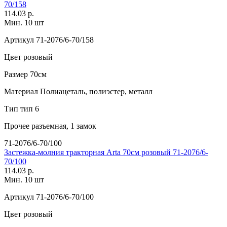
70/158
114.03 р.
Мин. 10 шт
Артикул
71-2076/6-70/158
Цвет
розовый
Размер
70см
Материал
Полиацеталь, полиэстер, металл
Тип
тип 6
Прочее
разъемная, 1 замок
71-2076/6-70/100
Застежка-молния тракторная Arta 70см розовый 71-2076/6-
70/100
114.03 р.
Мин. 10 шт
Артикул
71-2076/6-70/100
Цвет
розовый