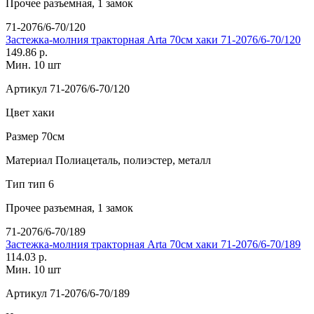
Прочее
разъемная, 1 замок
71-2076/6-70/120
Застежка-молния тракторная Arta 70см хаки 71-2076/6-70/120
149.86 р.
Мин. 10 шт
Артикул
71-2076/6-70/120
Цвет
хаки
Размер
70см
Материал
Полиацеталь, полиэстер, металл
Тип
тип 6
Прочее
разъемная, 1 замок
71-2076/6-70/189
Застежка-молния тракторная Arta 70см хаки 71-2076/6-70/189
114.03 р.
Мин. 10 шт
Артикул
71-2076/6-70/189