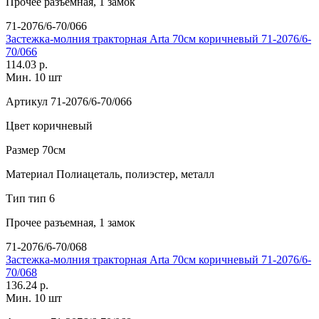
Прочее
разъемная, 1 замок
71-2076/6-70/066
Застежка-молния тракторная Arta 70см коричневый 71-2076/6-
70/066
114.03 р.
Мин. 10 шт
Артикул
71-2076/6-70/066
Цвет
коричневый
Размер
70см
Материал
Полиацеталь, полиэстер, металл
Тип
тип 6
Прочее
разъемная, 1 замок
71-2076/6-70/068
Застежка-молния тракторная Arta 70см коричневый 71-2076/6-
70/068
136.24 р.
Мин. 10 шт