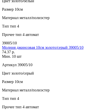
Цвет
золото/белый
Размер
10см
Материал
металл/полиэстер
Тип
тип 4
Прочее
тип 4 автомат
39005/10
Молния джинсовая 10см золото/серый 39005/10
74.37 р.
Мин. 10 шт
Артикул
39005/10
Цвет
золото/серый
Размер
10см
Материал
металл/полиэстер
Тип
тип 4
Прочее
тип 4 автомат