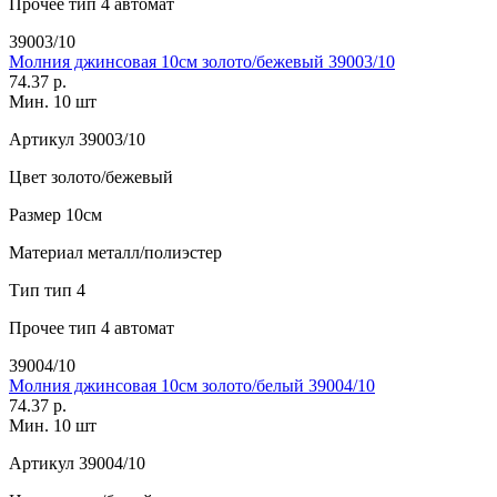
Прочее
тип 4 автомат
39003/10
Молния джинсовая 10см золото/бежевый 39003/10
74.37 р.
Мин. 10 шт
Артикул
39003/10
Цвет
золото/бежевый
Размер
10см
Материал
металл/полиэстер
Тип
тип 4
Прочее
тип 4 автомат
39004/10
Молния джинсовая 10см золото/белый 39004/10
74.37 р.
Мин. 10 шт
Артикул
39004/10