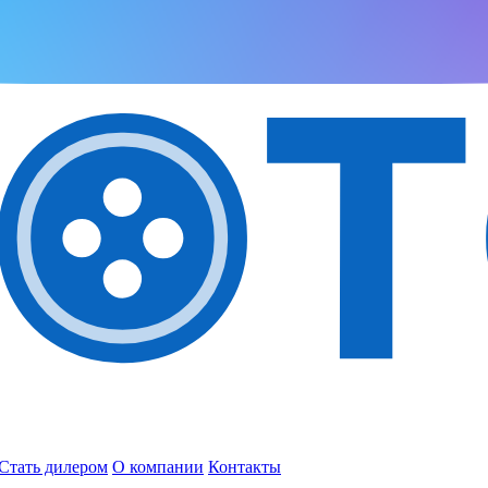
Стать дилером
О компании
Контакты