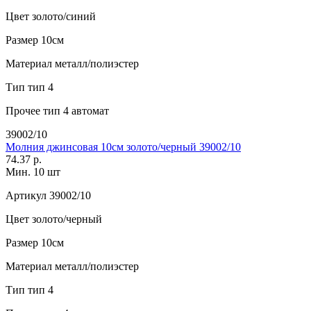
Цвет
золото/синий
Размер
10см
Материал
металл/полиэстер
Тип
тип 4
Прочее
тип 4 автомат
39002/10
Молния джинсовая 10см золото/черный 39002/10
74.37 р.
Мин. 10 шт
Артикул
39002/10
Цвет
золото/черный
Размер
10см
Материал
металл/полиэстер
Тип
тип 4