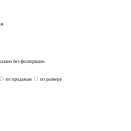
аж
казано без фильтрации.
по продажам
по размеру