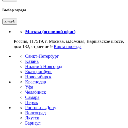
Выбор города
xmark
Москва (основной офис)
Россия, 117519, г. Москва, м.Южная, Варшавское шоссе,
дом 132, строение 9
Карта проезда
Санкт-Петербург
Казань
Нижний Новгород
Екатеринбург
Новосибирск
Краснодар
Уфа
Челябинск
Самара
Пермь
Ростов-на-Дону
Волгоград
Якутск
Барнаул