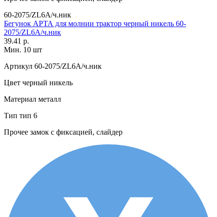
60-2075/ZL6A/ч.ник
Бегунок АРТА для молнии трактор черный никель 60-
2075/ZL6A/ч.ник
39.41 р.
Мин. 10 шт
Артикул
60-2075/ZL6A/ч.ник
Цвет
черный никель
Материал
металл
Тип
тип 6
Прочее
замок с фиксацией, слайдер