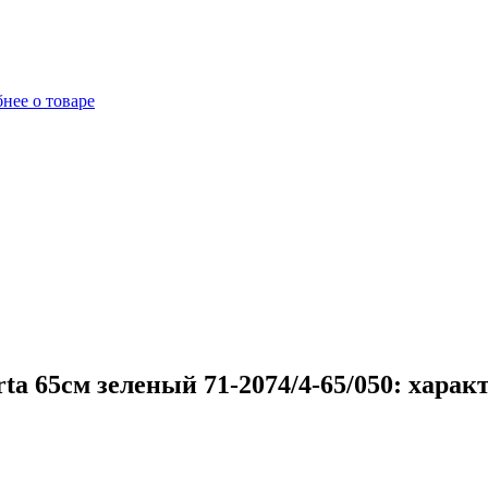
нее о товаре
a 65см зеленый 71-2074/4-65/050: харак