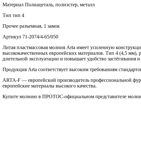
Материал
Полиацеталь, полиэстер, металл
Тип
тип 4
Прочее
разъемная, 1 замок
Артикул
71-2074/4-65/050
Литая пластмассовая молния Arta имеет усиленную конструкц
высококачественных европейских материалов. Тип 4 (4,5 мм), р
длительной эксплуатации и повышает удобство застёгивания и 
Продукция Arta соответствует высоким требованиям стандарт
ARTA-F — европейский производитель профессиональной фур
европейские материалы высокого качества.
Купите молнию в ПРОТОС-официальном представителе молнии 