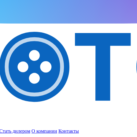
Стать дилером
О компании
Контакты