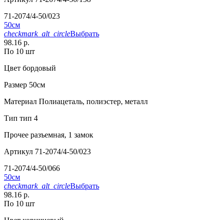
71-2074/4-50/023
50см
checkmark_alt_circle
Выбрать
98.16 р.
По 10 шт
Цвет
бордовый
Размер
50см
Материал
Полиацеталь, полиэстер, металл
Тип
тип 4
Прочее
разъемная, 1 замок
Артикул
71-2074/4-50/023
71-2074/4-50/066
50см
checkmark_alt_circle
Выбрать
98.16 р.
По 10 шт