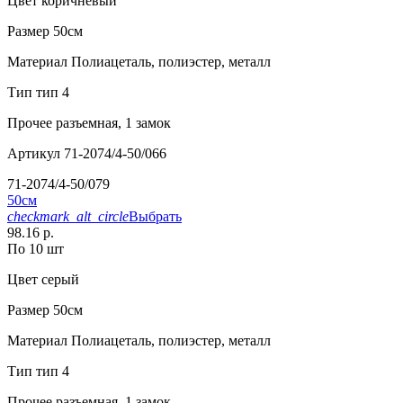
Цвет
коричневый
Размер
50см
Материал
Полиацеталь, полиэстер, металл
Тип
тип 4
Прочее
разъемная, 1 замок
Артикул
71-2074/4-50/066
71-2074/4-50/079
50см
checkmark_alt_circle
Выбрать
98.16 р.
По 10 шт
Цвет
серый
Размер
50см
Материал
Полиацеталь, полиэстер, металл
Тип
тип 4
Прочее
разъемная, 1 замок