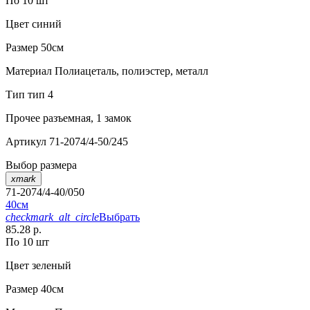
По 10 шт
Цвет
синий
Размер
50см
Материал
Полиацеталь, полиэстер, металл
Тип
тип 4
Прочее
разъемная, 1 замок
Артикул
71-2074/4-50/245
Выбор размера
xmark
71-2074/4-40/050
40см
checkmark_alt_circle
Выбрать
85.28 р.
По 10 шт
Цвет
зеленый
Размер
40см