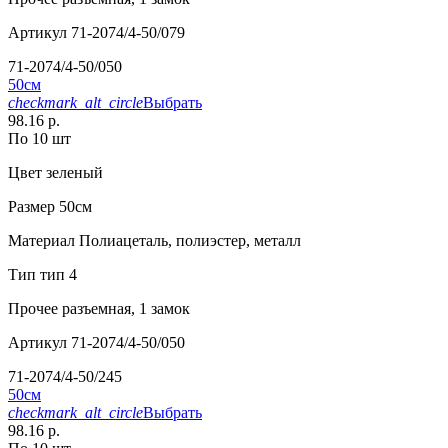
Артикул
71-2074/4-50/079
71-2074/4-50/050
50см
checkmark_alt_circle
Выбрать
98.16 р.
По 10 шт
Цвет
зеленый
Размер
50см
Материал
Полиацеталь, полиэстер, металл
Тип
тип 4
Прочее
разъемная, 1 замок
Артикул
71-2074/4-50/050
71-2074/4-50/245
50см
checkmark_alt_circle
Выбрать
98.16 р.