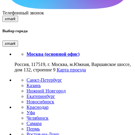
Телефонный звонок
xmark
Выбор города
xmark
Москва (основной офис)
Россия, 117519, г. Москва, м.Южная, Варшавское шоссе,
дом 132, строение 9
Карта проезда
Санкт-Петербург
Казань
Нижний Новгород
Екатеринбург
Новосибирск
Краснодар
Уфа
Челябинск
Самара
Пермь
Ростов-на-Дону