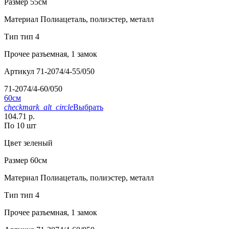
Размер
55см
Материал
Полиацеталь, полиэстер, металл
Тип
тип 4
Прочее
разъемная, 1 замок
Артикул
71-2074/4-55/050
71-2074/4-60/050
60см
checkmark_alt_circle
Выбрать
104.71 р.
По 10 шт
Цвет
зеленый
Размер
60см
Материал
Полиацеталь, полиэстер, металл
Тип
тип 4
Прочее
разъемная, 1 замок