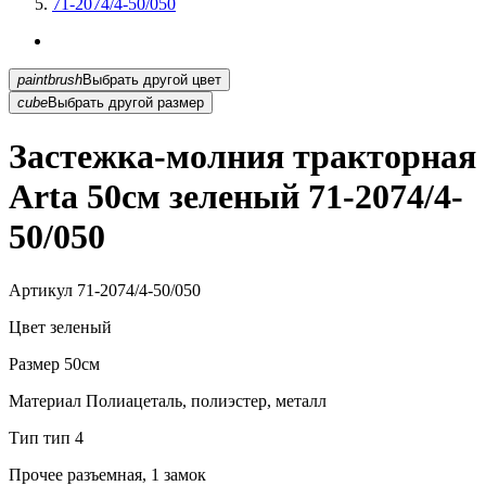
71-2074/4-50/050
paintbrush
Выбрать другой цвет
cube
Выбрать другой размер
Застежка-молния тракторная
Arta 50см зеленый 71-2074/4-
50/050
Артикул
71-2074/4-50/050
Цвет
зеленый
Размер
50см
Материал
Полиацеталь, полиэстер, металл
Тип
тип 4
Прочее
разъемная, 1 замок