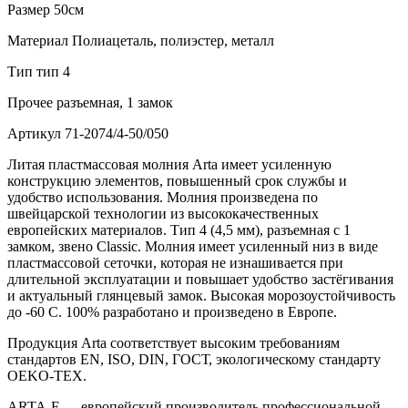
Размер
50см
Материал
Полиацеталь, полиэстер, металл
Тип
тип 4
Прочее
разъемная, 1 замок
Артикул
71-2074/4-50/050
Литая пластмассовая молния Arta имеет усиленную
конструкцию элементов, повышенный срок службы и
удобство использования. Молния произведена по
швейцарской технологии из высококачественных
европейских материалов. Тип 4 (4,5 мм), разъемная с 1
замком, звено Classic. Молния имеет усиленный низ в виде
пластмассовой сеточки, которая не изнашивается при
длительной эксплуатации и повышает удобство застёгивания
и актуальный глянцевый замок. Высокая морозоустойчивость
до -60 C. 100% разработано и произведено в Европе.
Продукция Arta соответствует высоким требованиям
стандартов EN, ISO, DIN, ГОСТ, экологическому стандарту
OEKO-TEX.
ARTA-F — европейский производитель профессиональной