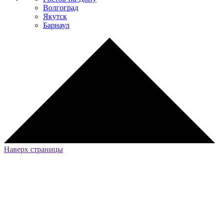
Волгоград
Якутск
Барнаул
Наверх страницы