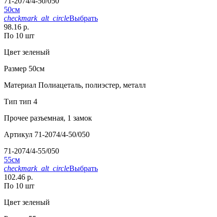
71-2074/4-50/050
50см
checkmark_alt_circle
Выбрать
98.16 р.
По 10 шт
Цвет
зеленый
Размер
50см
Материал
Полиацеталь, полиэстер, металл
Тип
тип 4
Прочее
разъемная, 1 замок
Артикул
71-2074/4-50/050
71-2074/4-55/050
55см
checkmark_alt_circle
Выбрать
102.46 р.
По 10 шт
Цвет
зеленый