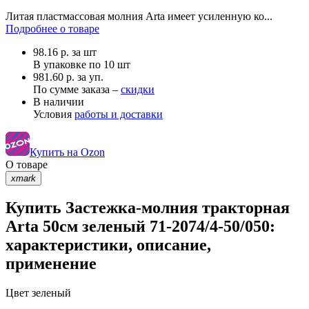
Литая пластмассовая молния Arta имеет усиленную ко...
Подробнее о товаре
98.16
р.
за шт
В упаковке по
10 шт
981.60 р. за уп.
По сумме заказа –
скидки
В наличии
Условия
работы и доставки
Купить на Ozon
О товаре
xmark
Купить Застежка-молния тракторная
Arta 50см зеленый 71-2074/4-50/050:
характеристики, описание,
применение
Цвет
зеленый