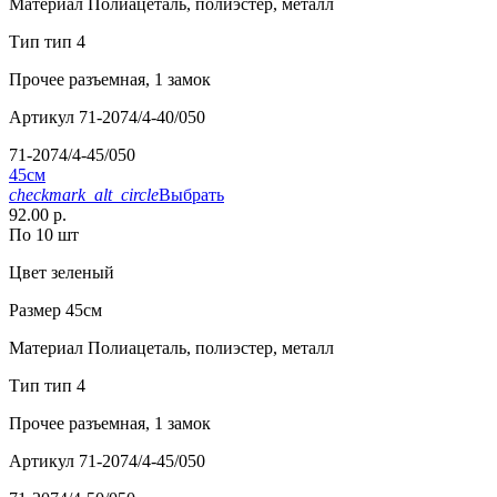
Материал
Полиацеталь, полиэстер, металл
Тип
тип 4
Прочее
разъемная, 1 замок
Артикул
71-2074/4-40/050
71-2074/4-45/050
45см
checkmark_alt_circle
Выбрать
92.00 р.
По 10 шт
Цвет
зеленый
Размер
45см
Материал
Полиацеталь, полиэстер, металл
Тип
тип 4
Прочее
разъемная, 1 замок
Артикул
71-2074/4-45/050