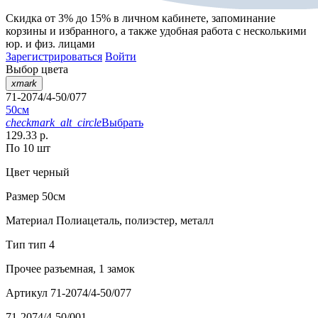
Скидка от 3% до 15%
в личном кабинете, запоминание
корзины
и
избранного
, а также удобная работа с несколькими
юр. и физ. лицами
Зарегистрироваться
Войти
Выбор цвета
xmark
71-2074/4-50/077
50см
checkmark_alt_circle
Выбрать
129.33 р.
По 10 шт
Цвет
черный
Размер
50см
Материал
Полиацеталь, полиэстер, металл
Тип
тип 4
Прочее
разъемная, 1 замок
Артикул
71-2074/4-50/077
71-2074/4-50/001