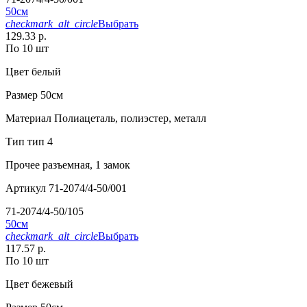
50см
checkmark_alt_circle
Выбрать
129.33 р.
По 10 шт
Цвет
белый
Размер
50см
Материал
Полиацеталь, полиэстер, металл
Тип
тип 4
Прочее
разъемная, 1 замок
Артикул
71-2074/4-50/001
71-2074/4-50/105
50см
checkmark_alt_circle
Выбрать
117.57 р.
По 10 шт
Цвет
бежевый