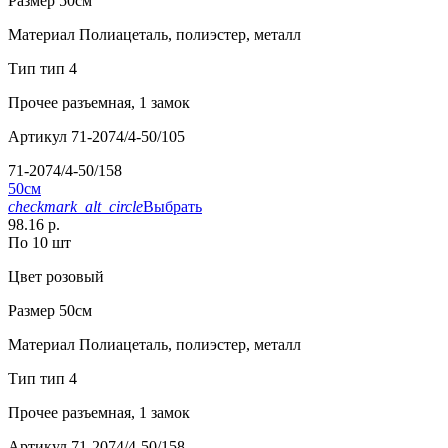
Размер
50см
Материал
Полиацеталь, полиэстер, металл
Тип
тип 4
Прочее
разъемная, 1 замок
Артикул
71-2074/4-50/105
71-2074/4-50/158
50см
checkmark_alt_circle
Выбрать
98.16 р.
По 10 шт
Цвет
розовый
Размер
50см
Материал
Полиацеталь, полиэстер, металл
Тип
тип 4
Прочее
разъемная, 1 замок
Артикул
71-2074/4-50/158