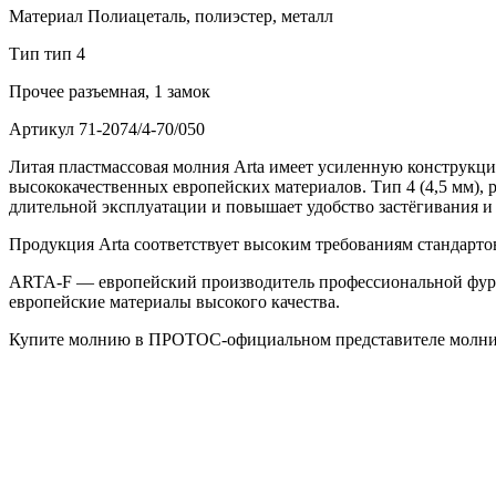
Материал
Полиацеталь, полиэстер, металл
Тип
тип 4
Прочее
разъемная, 1 замок
Артикул
71-2074/4-70/050
Литая пластмассовая молния Arta имеет усиленную конструкц
высококачественных европейских материалов. Тип 4 (4,5 мм), р
длительной эксплуатации и повышает удобство застёгивания и 
Продукция Arta соответствует высоким требованиям стандарт
ARTA-F — европейский производитель профессиональной фур
европейские материалы высокого качества.
Купите молнию в ПРОТОС-официальном представителе молнии 