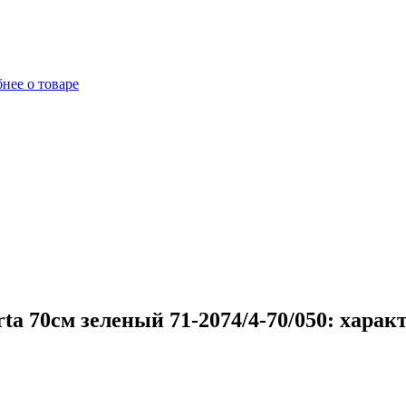
нее о товаре
a 70см зеленый 71-2074/4-70/050: харак