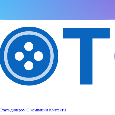
Стать дилером
О компании
Контакты