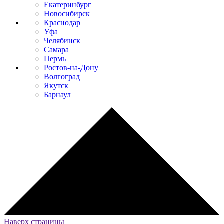
Екатеринбург
Новосибирск
Краснодар
Уфа
Челябинск
Самара
Пермь
Ростов-на-Дону
Волгоград
Якутск
Барнаул
Наверх страницы