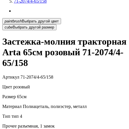
71-2074/4-65/158
paintbrush
Выбрать другой цвет
cube
Выбрать другой размер
Застежка-молния тракторная
Arta 65см розовый 71-2074/4-
65/158
Артикул
71-2074/4-65/158
Цвет
розовый
Размер
65см
Материал
Полиацеталь, полиэстер, металл
Тип
тип 4
Прочее
разъемная, 1 замок