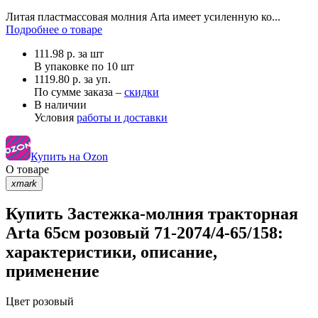
Литая пластмассовая молния Arta имеет усиленную ко...
Подробнее о товаре
111.98
р.
за шт
В упаковке по
10 шт
1119.80 р. за уп.
По сумме заказа –
скидки
В наличии
Условия
работы и доставки
Купить на Ozon
О товаре
xmark
Купить Застежка-молния тракторная
Arta 65см розовый 71-2074/4-65/158:
характеристики, описание,
применение
Цвет
розовый