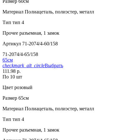
Размер
60см
Материал
Полиацеталь, полиэстер, металл
Тип
тип 4
Прочее
разъемная, 1 замок
Артикул
71-2074/4-60/158
71-2074/4-65/158
65см
checkmark_alt_circle
Выбрать
111.98 р.
По 10 шт
Цвет
розовый
Размер
65см
Материал
Полиацеталь, полиэстер, металл
Тип
тип 4
Прочее
разъемная, 1 замок