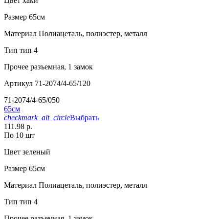
Цвет
хаки
Размер
65см
Материал
Полиацеталь, полиэстер, металл
Тип
тип 4
Прочее
разъемная, 1 замок
Артикул
71-2074/4-65/120
71-2074/4-65/050
65см
checkmark_alt_circle
Выбрать
111.98 р.
По 10 шт
Цвет
зеленый
Размер
65см
Материал
Полиацеталь, полиэстер, металл
Тип
тип 4
Прочее
разъемная, 1 замок