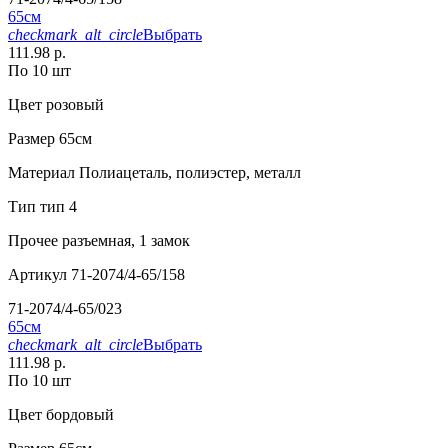
65см
checkmark_alt_circle
Выбрать
111.98 р.
По 10 шт
Цвет
розовый
Размер
65см
Материал
Полиацеталь, полиэстер, металл
Тип
тип 4
Прочее
разъемная, 1 замок
Артикул
71-2074/4-65/158
71-2074/4-65/023
65см
checkmark_alt_circle
Выбрать
111.98 р.
По 10 шт
Цвет
бордовый