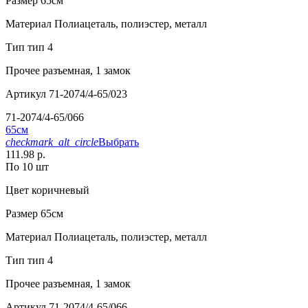
Размер
65см
Материал
Полиацеталь, полиэстер, металл
Тип
тип 4
Прочее
разъемная, 1 замок
Артикул
71-2074/4-65/023
71-2074/4-65/066
65см
checkmark_alt_circle
Выбрать
111.98 р.
По 10 шт
Цвет
коричневый
Размер
65см
Материал
Полиацеталь, полиэстер, металл
Тип
тип 4
Прочее
разъемная, 1 замок
Артикул
71-2074/4-65/066