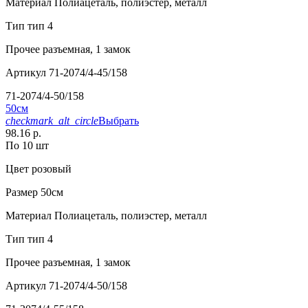
Материал
Полиацеталь, полиэстер, металл
Тип
тип 4
Прочее
разъемная, 1 замок
Артикул
71-2074/4-45/158
71-2074/4-50/158
50см
checkmark_alt_circle
Выбрать
98.16 р.
По 10 шт
Цвет
розовый
Размер
50см
Материал
Полиацеталь, полиэстер, металл
Тип
тип 4
Прочее
разъемная, 1 замок
Артикул
71-2074/4-50/158