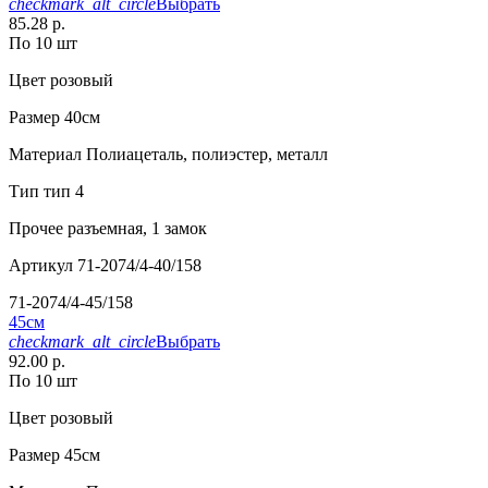
checkmark_alt_circle
Выбрать
85.28 р.
По 10 шт
Цвет
розовый
Размер
40см
Материал
Полиацеталь, полиэстер, металл
Тип
тип 4
Прочее
разъемная, 1 замок
Артикул
71-2074/4-40/158
71-2074/4-45/158
45см
checkmark_alt_circle
Выбрать
92.00 р.
По 10 шт
Цвет
розовый
Размер
45см