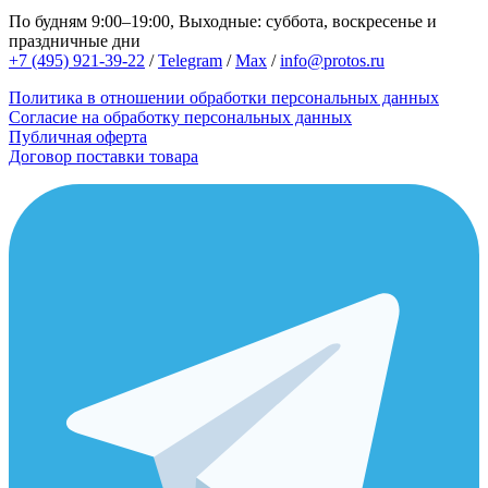
По будням 9:00–19:00, Выходные: суббота, воскресенье и
праздничные дни
+7 (495) 921-39-22
/
Telegram
/
Max
/
info@protos.ru
Политика в отношении обработки персональных данных
Согласие на обработку персональных данных
Публичная оферта
Договор поставки товара