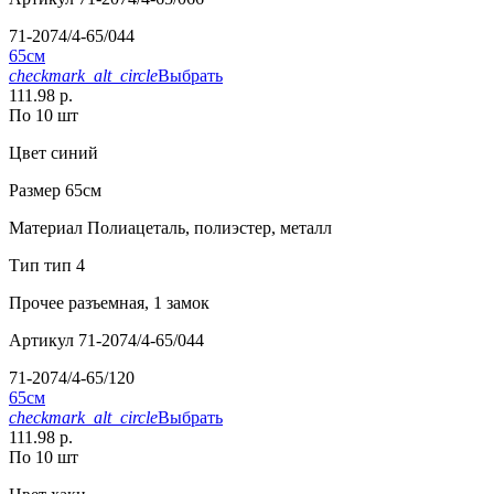
71-2074/4-65/044
65см
checkmark_alt_circle
Выбрать
111.98 р.
По 10 шт
Цвет
синий
Размер
65см
Материал
Полиацеталь, полиэстер, металл
Тип
тип 4
Прочее
разъемная, 1 замок
Артикул
71-2074/4-65/044
71-2074/4-65/120
65см
checkmark_alt_circle
Выбрать
111.98 р.
По 10 шт