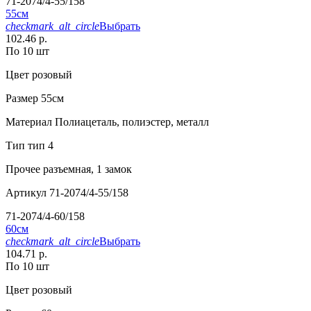
71-2074/4-55/158
55см
checkmark_alt_circle
Выбрать
102.46 р.
По 10 шт
Цвет
розовый
Размер
55см
Материал
Полиацеталь, полиэстер, металл
Тип
тип 4
Прочее
разъемная, 1 замок
Артикул
71-2074/4-55/158
71-2074/4-60/158
60см
checkmark_alt_circle
Выбрать
104.71 р.
По 10 шт
Цвет
розовый