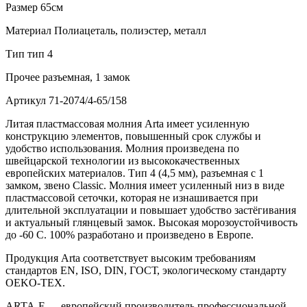
Размер
65см
Материал
Полиацеталь, полиэстер, металл
Тип
тип 4
Прочее
разъемная, 1 замок
Артикул
71-2074/4-65/158
Литая пластмассовая молния Arta имеет усиленную
конструкцию элементов, повышенный срок службы и
удобство использования. Молния произведена по
швейцарской технологии из высококачественных
европейских материалов. Тип 4 (4,5 мм), разъемная с 1
замком, звено Classic. Молния имеет усиленный низ в виде
пластмассовой сеточки, которая не изнашивается при
длительной эксплуатации и повышает удобство застёгивания
и актуальный глянцевый замок. Высокая морозоустойчивость
до -60 C. 100% разработано и произведено в Европе.
Продукция Arta соответствует высоким требованиям
стандартов EN, ISO, DIN, ГОСТ, экологическому стандарту
OEKO-TEX.
ARTA-F — европейский производитель профессиональной