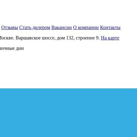
Отзывы
Стать дилером
Вакансии
О компании
Контакты
Москве.
Варшавское шоссе, дом 132, строение 9.
На карте
дничные дни