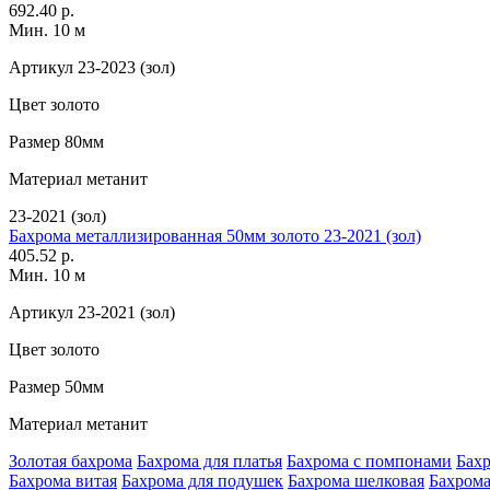
692.40 р.
Мин. 10 м
Артикул
23-2023 (зол)
Цвет
золото
Размер
80мм
Материал
метанит
23-2021 (зол)
Бахрома металлизированная 50мм золото 23-2021 (зол)
405.52 р.
Мин. 10 м
Артикул
23-2021 (зол)
Цвет
золото
Размер
50мм
Материал
метанит
Золотая бахрома
Бахрома для платья
Бахрома с помпонами
Бахр
Бахрома витая
Бахрома для подушек
Бахрома шелковая
Бахрома