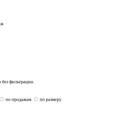
аж
о без фильтрации.
по продажам
по размеру