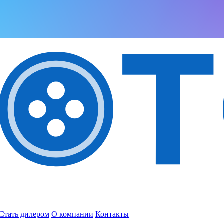
Стать дилером
О компании
Контакты