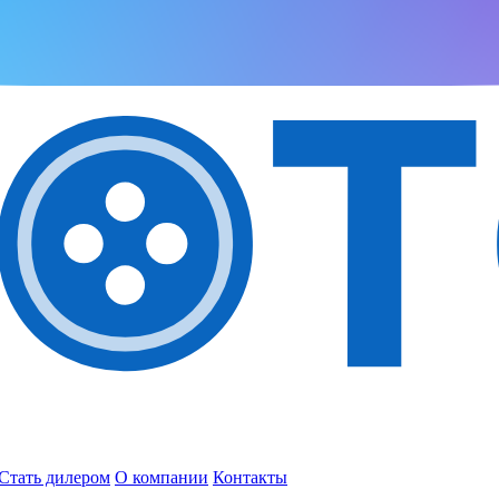
Стать дилером
О компании
Контакты