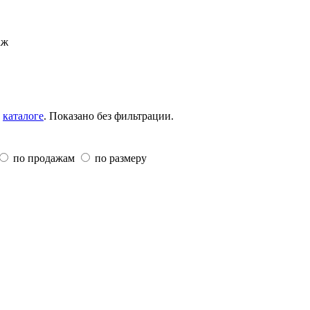
аж
в
каталоге
. Показано без фильтрации.
по продажам
по размеру