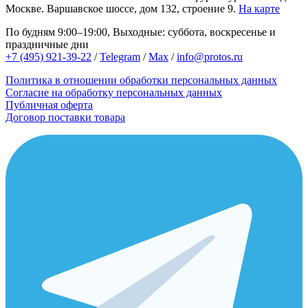
Москве.
Варшавское шоссе, дом 132, строение 9.
На карте
По будням 9:00–19:00, Выходные: суббота, воскресенье и
праздничные дни
+7 (495) 921-39-22
/
Telegram
/
Max
/
info@protos.ru
Политика в отношении обработки персональных данных
Согласие на обработку персональных данных
Публичная оферта
Договор поставки товара