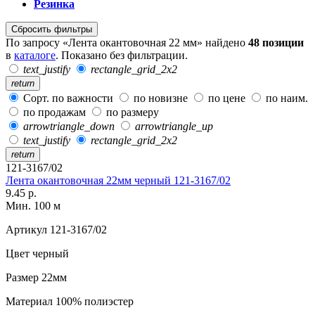
Резинка
Сбросить фильтры
По запросу «Лента окантовочная 22 мм» найдено
48 позиции
в
каталоге
. Показано без фильтрации.
text_justify
rectangle_grid_2x2
return
Сорт. по важности
по новизне
по цене
по наим.
по продажам
по размеру
arrowtriangle_down
arrowtriangle_up
text_justify
rectangle_grid_2x2
return
121-3167/02
Лента окантовочная 22мм черный 121-3167/02
9.45 р.
Мин. 100 м
Артикул
121-3167/02
Цвет
черный
Размер
22мм
Материал
100% полиэстер