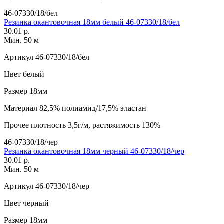
46-07330/18/бел
Резинка окантовочная 18мм белый 46-07330/18/бел
30.01 р.
Мин. 50 м
Артикул
46-07330/18/бел
Цвет
белый
Размер
18мм
Материал
82,5% полиамид/17,5% эластан
Прочее
плотность 3,5г/м, растяжимость 130%
46-07330/18/чер
Резинка окантовочная 18мм черный 46-07330/18/чер
30.01 р.
Мин. 50 м
Артикул
46-07330/18/чер
Цвет
черный
Размер
18мм