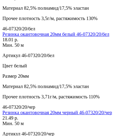
Материал
82,5% полиамид/17,5% эластан
Прочее
плотность 3,5г/м, растяжимость 130%
46-07320/20/бел
Резинка окантовочная 20мм белый 46-07320/20/бел
18.01 р.
Мин. 50 м
Артикул
46-07320/20/бел
Цвет
белый
Размер
20мм
Материал
82,5% полиамид/17,5% эластан
Прочее
плотность 3,71г/м, растяжимость 110%
46-07320/20/чер
Резинка окантовочная 20мм черный 46-07320/20/чер
21.49 р.
Мин. 50 м
Артикул
46-07320/20/чер