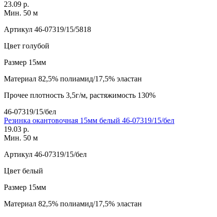
23.09 р.
Мин. 50 м
Артикул
46-07319/15/5818
Цвет
голубой
Размер
15мм
Материал
82,5% полиамид/17,5% эластан
Прочее
плотность 3,5г/м, растяжимость 130%
46-07319/15/бел
Резинка окантовочная 15мм белый 46-07319/15/бел
19.03 р.
Мин. 50 м
Артикул
46-07319/15/бел
Цвет
белый
Размер
15мм
Материал
82,5% полиамид/17,5% эластан