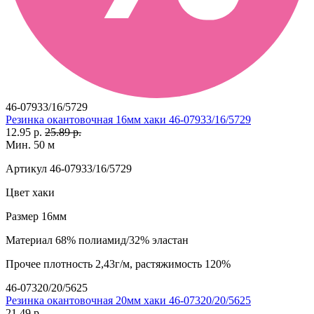
46-07933/16/5729
Резинка окантовочная 16мм хаки 46-07933/16/5729
12.95 р.
25.89 р.
Мин. 50 м
Артикул
46-07933/16/5729
Цвет
хаки
Размер
16мм
Материал
68% полиамид/32% эластан
Прочее
плотность 2,43г/м, растяжимость 120%
46-07320/20/5625
Резинка окантовочная 20мм хаки 46-07320/20/5625
21.49 р.