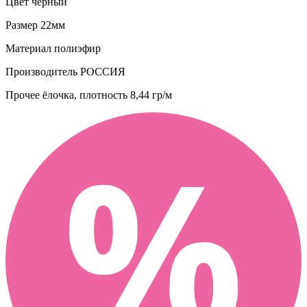
Цвет
черный
Размер
22мм
Материал
полиэфир
Производитель
РОССИЯ
Прочее
ёлочка, плотность 8,44 гр/м