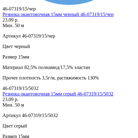
46-07319/15/чер
Резинка окантовочная 15мм черный 46-07319/15/чер
23.09 р.
Мин. 50 м
Артикул
46-07319/15/чер
Цвет
черный
Размер
15мм
Материал
82,5% полиамид/17,5% эластан
Прочее
плотность 3,5г/м, растяжимость 130%
46-07319/15/5032
Резинка окантовочная 15мм серый 46-07319/15/5032
23.09 р.
Мин. 50 м
Артикул
46-07319/15/5032
Цвет
серый
Размер
15мм