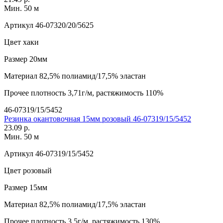
Мин. 50 м
Артикул
46-07320/20/5625
Цвет
хаки
Размер
20мм
Материал
82,5% полиамид/17,5% эластан
Прочее
плотность 3,71г/м, растяжимость 110%
46-07319/15/5452
Резинка окантовочная 15мм розовый 46-07319/15/5452
23.09 р.
Мин. 50 м
Артикул
46-07319/15/5452
Цвет
розовый
Размер
15мм
Материал
82,5% полиамид/17,5% эластан
Прочее
плотность 3,5г/м, растяжимость 130%