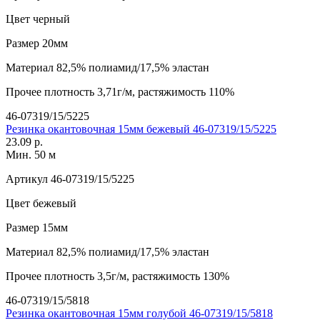
Цвет
черный
Размер
20мм
Материал
82,5% полиамид/17,5% эластан
Прочее
плотность 3,71г/м, растяжимость 110%
46-07319/15/5225
Резинка окантовочная 15мм бежевый 46-07319/15/5225
23.09 р.
Мин. 50 м
Артикул
46-07319/15/5225
Цвет
бежевый
Размер
15мм
Материал
82,5% полиамид/17,5% эластан
Прочее
плотность 3,5г/м, растяжимость 130%
46-07319/15/5818
Резинка окантовочная 15мм голубой 46-07319/15/5818