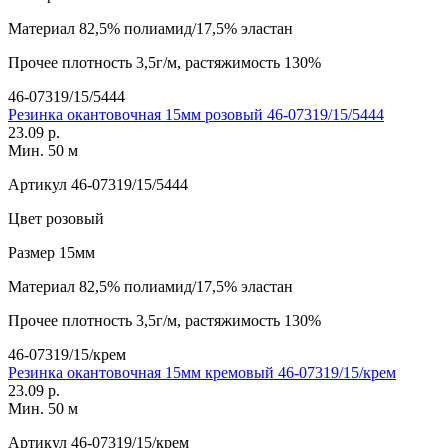
Материал
82,5% полиамид/17,5% эластан
Прочее
плотность 3,5г/м, растяжимость 130%
46-07319/15/5444
Резинка окантовочная 15мм розовый 46-07319/15/5444
23.09 р.
Мин. 50 м
Артикул
46-07319/15/5444
Цвет
розовый
Размер
15мм
Материал
82,5% полиамид/17,5% эластан
Прочее
плотность 3,5г/м, растяжимость 130%
46-07319/15/крем
Резинка окантовочная 15мм кремовый 46-07319/15/крем
23.09 р.
Мин. 50 м
Артикул
46-07319/15/крем