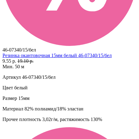
46-07340/15/бел
Резинка окантовочная 15мм белый 46-07340/15/бел
9.55 р.
19.10 р.
Мин. 50 м
Артикул
46-07340/15/бел
Цвет
белый
Размер
15мм
Материал
82% полиамид/18% эластан
Прочее
плотность 3,02г/м, растяжимость 130%