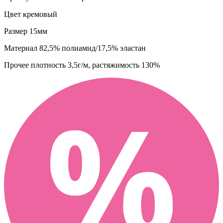
Цвет
кремовый
Размер
15мм
Материал
82,5% полиамид/17,5% эластан
Прочее
плотность 3,5г/м, растяжимость 130%