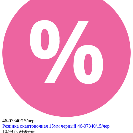
46-07340/15/чер
Резинка окантовочная 15мм черный 46-07340/15/чер
10.99 р.
21.97 р.