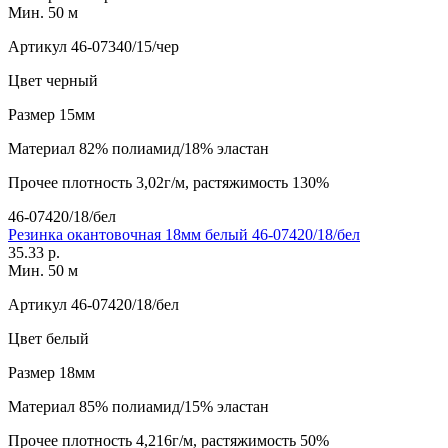
Мин. 50 м
Артикул
46-07340/15/чер
Цвет
черный
Размер
15мм
Материал
82% полиамид/18% эластан
Прочее
плотность 3,02г/м, растяжимость 130%
46-07420/18/бел
Резинка окантовочная 18мм белый 46-07420/18/бел
35.33 р.
Мин. 50 м
Артикул
46-07420/18/бел
Цвет
белый
Размер
18мм
Материал
85% полиамид/15% эластан
Прочее
плотность 4,216г/м, растяжимость 50%