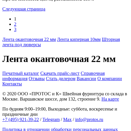
Следующая страница
1
2
3
Лента окантовочная 22 мм
Лента киперная 10мм
Шторная
лента под люверсы
Лента окантовочная 22 мм
Печатный каталог
Скачать прайс-лист
Справочная
информация
Отзывы
Стать дилером
Вакансии
О компании
Контакты
© 2020
ООО «ПРОТОС и К»
Швейная фурнитура со склада в
Москве.
Варшавское шоссе, дом 132, строение 9.
На карте
По будням 9:00–19:00, Выходные: суббота, воскресенье и
праздничные дни
+7 (495) 921-39-22
/
Telegram
/
Max
/
info@protos.ru
Политика в отношении обработки персональных данных