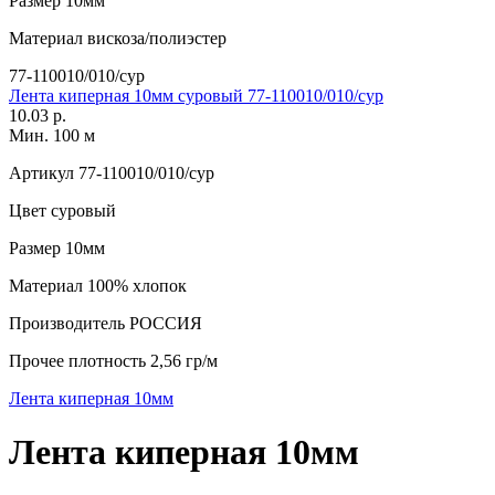
Размер
10мм
Материал
вискоза/полиэстер
77-110010/010/сур
Лента киперная 10мм суровый 77-110010/010/сур
10.03 р.
Мин. 100 м
Артикул
77-110010/010/сур
Цвет
суровый
Размер
10мм
Материал
100% хлопок
Производитель
РОССИЯ
Прочее
плотность 2,56 гр/м
Лента киперная 10мм
Лента киперная 10мм