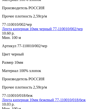
Производитель
РОССИЯ
Прочее
плотность 2,59гр/м
77-110010/002/чер
Лента киперная 10мм черный 77-110010/002/чер
10.60 р.
Мин. 100 м
Артикул
77-110010/002/чер
Цвет
черный
Размер
10мм
Материал
100% хлопок
Производитель
РОССИЯ
Прочее
плотность 2,59гр/м
77-110010/018/беж
Лента киперная 10мм бежевый 77-110010/018/беж
10.03 р.
Мин. 100 м