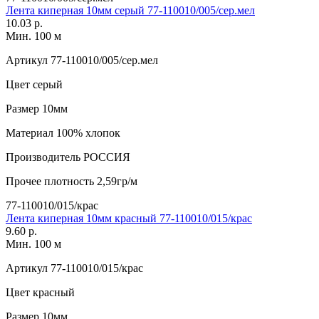
Лента киперная 10мм серый 77-110010/005/сер.мел
10.03 р.
Мин. 100 м
Артикул
77-110010/005/сер.мел
Цвет
серый
Размер
10мм
Материал
100% хлопок
Производитель
РОССИЯ
Прочее
плотность 2,59гр/м
77-110010/015/крас
Лента киперная 10мм красный 77-110010/015/крас
9.60 р.
Мин. 100 м
Артикул
77-110010/015/крас
Цвет
красный
Размер
10мм