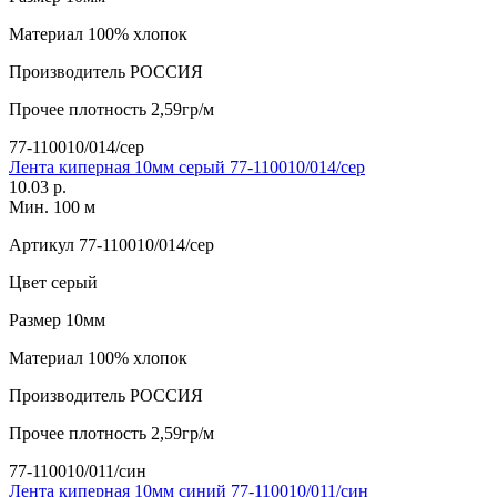
Материал
100% хлопок
Производитель
РОССИЯ
Прочее
плотность 2,59гр/м
77-110010/014/сер
Лента киперная 10мм серый 77-110010/014/сер
10.03 р.
Мин. 100 м
Артикул
77-110010/014/сер
Цвет
серый
Размер
10мм
Материал
100% хлопок
Производитель
РОССИЯ
Прочее
плотность 2,59гр/м
77-110010/011/син
Лента киперная 10мм синий 77-110010/011/син