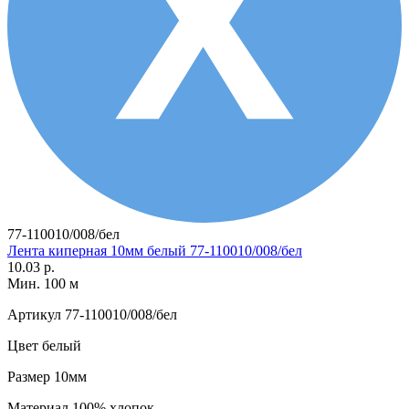
77-110010/008/бел
Лента киперная 10мм белый 77-110010/008/бел
10.03 р.
Мин. 100 м
Артикул
77-110010/008/бел
Цвет
белый
Размер
10мм
Материал
100% хлопок