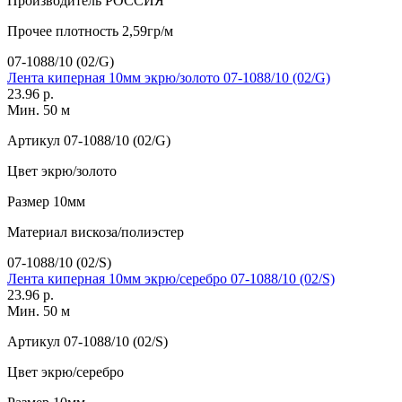
Производитель
РОССИЯ
Прочее
плотность 2,59гр/м
07-1088/10 (02/G)
Лента киперная 10мм экрю/золото 07-1088/10 (02/G)
23.96 р.
Мин. 50 м
Артикул
07-1088/10 (02/G)
Цвет
экрю/золото
Размер
10мм
Материал
вискоза/полиэстер
07-1088/10 (02/S)
Лента киперная 10мм экрю/серебро 07-1088/10 (02/S)
23.96 р.
Мин. 50 м
Артикул
07-1088/10 (02/S)
Цвет
экрю/серебро