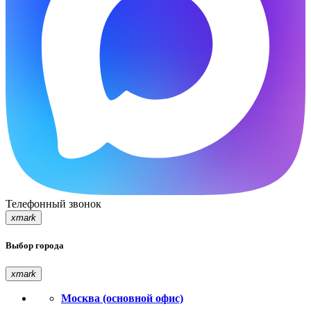
Телефонный звонок
xmark
Выбор города
xmark
Москва (основной офис)