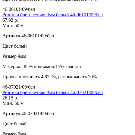
46-06101/09/бел
Резинка бретелечная 9мм белый 46-06101/09/бел
67.92 р.
Мин. 50 м
Артикул
46-06101/09/бел
Цвет
белый
Размер
9мм
Материал
85% полиамид/15% эластан
Прочее
плотность 4,87г/м, растяжимость 70%
46-07021/09/бел
Резинка бретелечная 9мм белый 46-07021/09/бел
26.15 р.
Мин. 50 м
Артикул
46-07021/09/бел
Цвет
белый
Размер
9мм