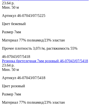
23.64 р.
Мин. 50 м
Артикул
46-07043/07/5225
Цвет
бежевый
Размер
7мм
Материал
77% полиамид/23% эластан
Прочее
плотность 3,07г/м, растяжимость 55%
46-07043/07/5418
Резинка бретелечная 7мм розовый 46-07043/07/5418
23.64 р.
Мин. 50 м
Артикул
46-07043/07/5418
Цвет
розовый
Размер
7мм
Материал
77% полиамид/23% эластан