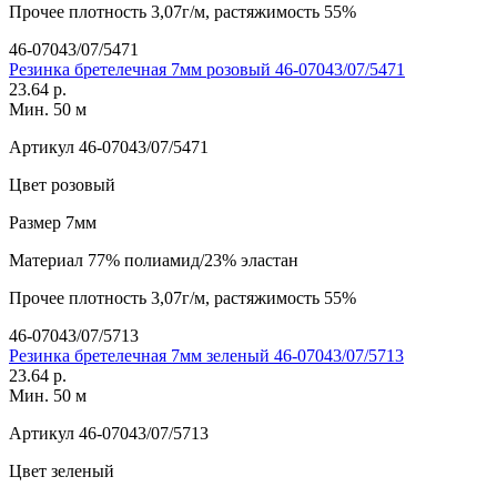
Прочее
плотность 3,07г/м, растяжимость 55%
46-07043/07/5471
Резинка бретелечная 7мм розовый 46-07043/07/5471
23.64 р.
Мин. 50 м
Артикул
46-07043/07/5471
Цвет
розовый
Размер
7мм
Материал
77% полиамид/23% эластан
Прочее
плотность 3,07г/м, растяжимость 55%
46-07043/07/5713
Резинка бретелечная 7мм зеленый 46-07043/07/5713
23.64 р.
Мин. 50 м
Артикул
46-07043/07/5713
Цвет
зеленый