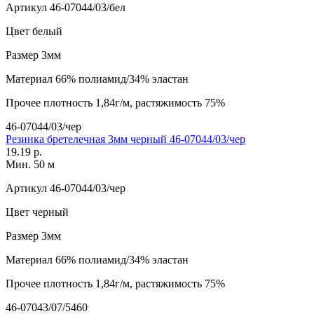
Артикул
46-07044/03/бел
Цвет
белый
Размер
3мм
Материал
66% полиамид/34% эластан
Прочее
плотность 1,84г/м, растяжимость 75%
46-07044/03/чер
Резинка бретелечная 3мм черный 46-07044/03/чер
19.19 р.
Мин. 50 м
Артикул
46-07044/03/чер
Цвет
черный
Размер
3мм
Материал
66% полиамид/34% эластан
Прочее
плотность 1,84г/м, растяжимость 75%
46-07043/07/5460