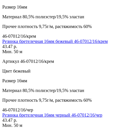
Размер
16мм
Материал
80,5% полиэстер/19,5% эластан
Прочее
плотность 9,75г/м, растяжимость 60%
46-07012/16/крем
Резинка бретелечная 16мм бежевый 46-07012/16/крем
43.47 р.
Мин. 50 м
Артикул
46-07012/16/крем
Цвет
бежевый
Размер
16мм
Материал
80,5% полиэстер/19,5% эластан
Прочее
плотность 9,75г/м, растяжимость 60%
46-07012/16/чер
Резинка бретелечная 16мм черный 46-07012/16/чер
43.47 р.
Мин. 50 м