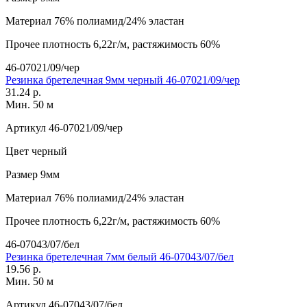
Материал
76% полиамид/24% эластан
Прочее
плотность 6,22г/м, растяжимость 60%
46-07021/09/чер
Резинка бретелечная 9мм черный 46-07021/09/чер
31.24 р.
Мин. 50 м
Артикул
46-07021/09/чер
Цвет
черный
Размер
9мм
Материал
76% полиамид/24% эластан
Прочее
плотность 6,22г/м, растяжимость 60%
46-07043/07/бел
Резинка бретелечная 7мм белый 46-07043/07/бел
19.56 р.
Мин. 50 м
Артикул
46-07043/07/бел