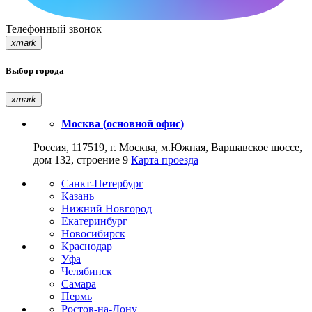
Телефонный звонок
xmark
Выбор города
xmark
Москва (основной офис)
Россия, 117519, г. Москва, м.Южная, Варшавское шоссе,
дом 132, строение 9
Карта проезда
Санкт-Петербург
Казань
Нижний Новгород
Екатеринбург
Новосибирск
Краснодар
Уфа
Челябинск
Самара
Пермь
Ростов-на-Дону