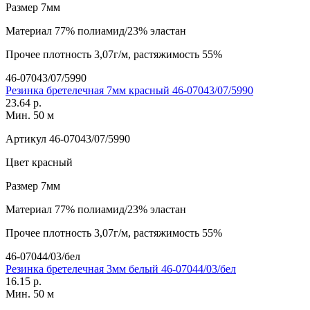
Размер
7мм
Материал
77% полиамид/23% эластан
Прочее
плотность 3,07г/м, растяжимость 55%
46-07043/07/5990
Резинка бретелечная 7мм красный 46-07043/07/5990
23.64 р.
Мин. 50 м
Артикул
46-07043/07/5990
Цвет
красный
Размер
7мм
Материал
77% полиамид/23% эластан
Прочее
плотность 3,07г/м, растяжимость 55%
46-07044/03/бел
Резинка бретелечная 3мм белый 46-07044/03/бел
16.15 р.
Мин. 50 м