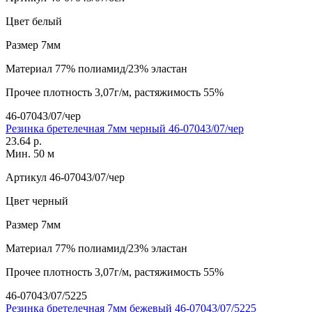
Цвет
белый
Размер
7мм
Материал
77% полиамид/23% эластан
Прочее
плотность 3,07г/м, растяжимость 55%
46-07043/07/чер
Резинка бретелечная 7мм черный 46-07043/07/чер
23.64 р.
Мин. 50 м
Артикул
46-07043/07/чер
Цвет
черный
Размер
7мм
Материал
77% полиамид/23% эластан
Прочее
плотность 3,07г/м, растяжимость 55%
46-07043/07/5225
Резинка бретелечная 7мм бежевый 46-07043/07/5225