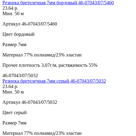
Резинка бретелечная 7мм бордовый 46-07043/07/5460
23.64 р.
Мин. 50 м
Артикул
46-07043/07/5460
Цвет
бордовый
Размер
7мм
Материал
77% полиамид/23% эластан
Прочее
плотность 3,07г/м, растяжимость 55%
46-07043/07/5032
Резинка бретелечная 7мм серый 46-07043/07/5032
23.64 р.
Мин. 50 м
Артикул
46-07043/07/5032
Цвет
серый
Размер
7мм
Материал
77% полиамид/23% эластан