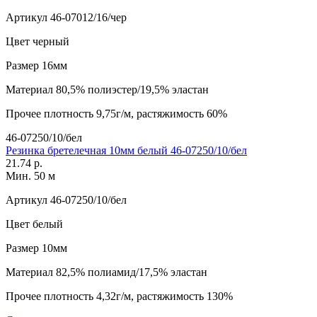
Артикул
46-07012/16/чер
Цвет
черный
Размер
16мм
Материал
80,5% полиэстер/19,5% эластан
Прочее
плотность 9,75г/м, растяжимость 60%
46-07250/10/бел
Резинка бретелечная 10мм белый 46-07250/10/бел
21.74 р.
Мин. 50 м
Артикул
46-07250/10/бел
Цвет
белый
Размер
10мм
Материал
82,5% полиамид/17,5% эластан
Прочее
плотность 4,32г/м, растяжимость 130%