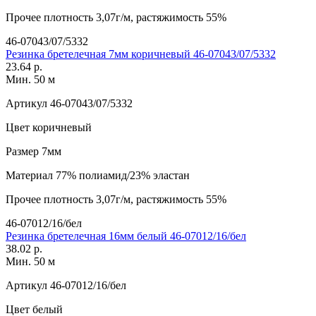
Прочее
плотность 3,07г/м, растяжимость 55%
46-07043/07/5332
Резинка бретелечная 7мм коричневый 46-07043/07/5332
23.64 р.
Мин. 50 м
Артикул
46-07043/07/5332
Цвет
коричневый
Размер
7мм
Материал
77% полиамид/23% эластан
Прочее
плотность 3,07г/м, растяжимость 55%
46-07012/16/бел
Резинка бретелечная 16мм белый 46-07012/16/бел
38.02 р.
Мин. 50 м
Артикул
46-07012/16/бел
Цвет
белый