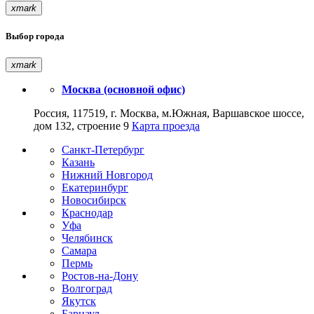
xmark
Выбор города
xmark
Москва (основной офис)
Россия, 117519, г. Москва, м.Южная, Варшавское шоссе,
дом 132, строение 9
Карта проезда
Санкт-Петербург
Казань
Нижний Новгород
Екатеринбург
Новосибирск
Краснодар
Уфа
Челябинск
Самара
Пермь
Ростов-на-Дону
Волгоград
Якутск
Барнаул