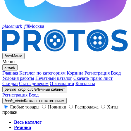
placemark_fill
Москва
bars
Меню
Меню
xmark
Главная
Каталог по категориям
Корзина
Регистрация
Вход
Условия работы
Печатный каталог
Скачать прайс-лист
Скидки
Стать дилером
О компании
Контакты
person_crop_circle
Личный кабинет
Регистрация
Вход
book_circle
Каталог
по категориям
Любые товары
Новинки
Распродажа
Хиты
продаж
Весь каталог
Резинка