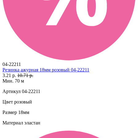
04-22211
Резинка ажурная 18мм розовый 04-22211
3.21 р.
10.71 р.
Мин. 70 м
Артикул
04-22211
Цвет
розовый
Размер
18мм
Материал
эластан