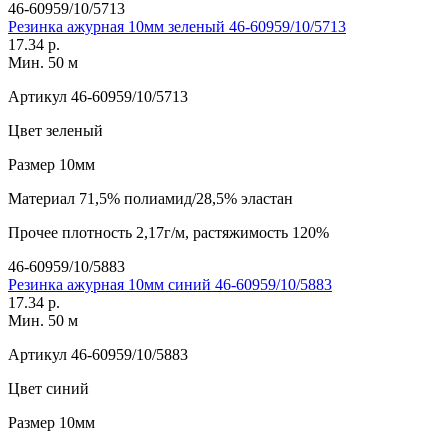
46-60959/10/5713
Резинка ажурная 10мм зеленый 46-60959/10/5713
17.34 р.
Мин. 50 м
Артикул
46-60959/10/5713
Цвет
зеленый
Размер
10мм
Материал
71,5% полиамид/28,5% эластан
Прочее
плотность 2,17г/м, растяжимость 120%
46-60959/10/5883
Резинка ажурная 10мм синий 46-60959/10/5883
17.34 р.
Мин. 50 м
Артикул
46-60959/10/5883
Цвет
синий
Размер
10мм