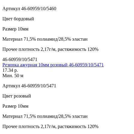
Артикул
46-60959/10/5460
Цвет
бордовый
Размер
10мм
Материал
71,5% полиамид/28,5% эластан
Прочее
плотность 2,17г/м, растяжимость 120%
46-60959/10/5471
Резинка ажурная 10мм розовый 46-60959/10/5471
17.34 р.
Мин. 50 м
Артикул
46-60959/10/5471
Цвет
розовый
Размер
10мм
Материал
71,5% полиамид/28,5% эластан
Прочее
плотность 2,17г/м, растяжимость 120%