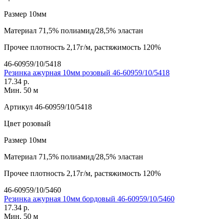
Размер
10мм
Материал
71,5% полиамид/28,5% эластан
Прочее
плотность 2,17г/м, растяжимость 120%
46-60959/10/5418
Резинка ажурная 10мм розовый 46-60959/10/5418
17.34 р.
Мин. 50 м
Артикул
46-60959/10/5418
Цвет
розовый
Размер
10мм
Материал
71,5% полиамид/28,5% эластан
Прочее
плотность 2,17г/м, растяжимость 120%
46-60959/10/5460
Резинка ажурная 10мм бордовый 46-60959/10/5460
17.34 р.
Мин. 50 м