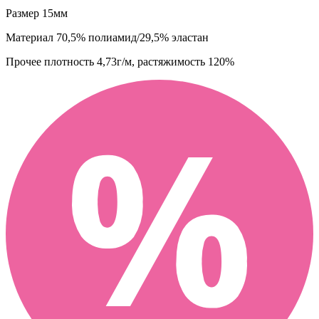
Размер
15мм
Материал
70,5% полиамид/29,5% эластан
Прочее
плотность 4,73г/м, растяжимость 120%