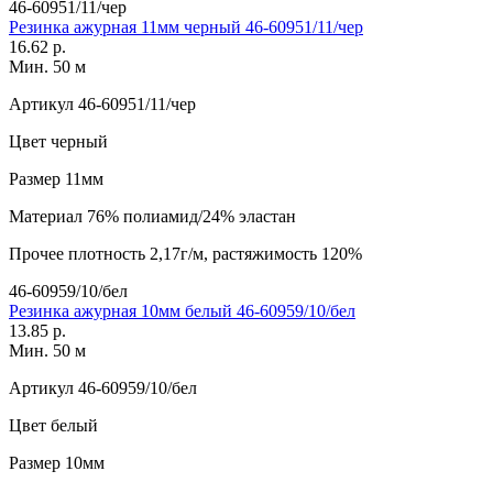
46-60951/11/чер
Резинка ажурная 11мм черный 46-60951/11/чер
16.62 р.
Мин. 50 м
Артикул
46-60951/11/чер
Цвет
черный
Размер
11мм
Материал
76% полиамид/24% эластан
Прочее
плотность 2,17г/м, растяжимость 120%
46-60959/10/бел
Резинка ажурная 10мм белый 46-60959/10/бел
13.85 р.
Мин. 50 м
Артикул
46-60959/10/бел
Цвет
белый
Размер
10мм