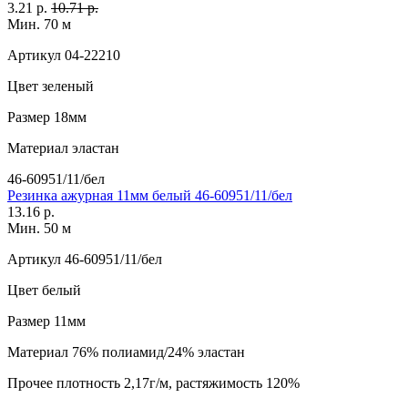
3.21 р.
10.71 р.
Мин. 70 м
Артикул
04-22210
Цвет
зеленый
Размер
18мм
Материал
эластан
46-60951/11/бел
Резинка ажурная 11мм белый 46-60951/11/бел
13.16 р.
Мин. 50 м
Артикул
46-60951/11/бел
Цвет
белый
Размер
11мм
Материал
76% полиамид/24% эластан
Прочее
плотность 2,17г/м, растяжимость 120%