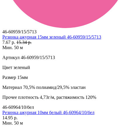
46-60959/15/5713
Резинка ажурная 15мм зеленый 46-60959/15/5713
7.67 р.
15.34 р.
Мин. 50 м
Артикул
46-60959/15/5713
Цвет
зеленый
Размер
15мм
Материал
70,5% полиамид/29,5% эластан
Прочее
плотность 4,73г/м, растяжимость 120%
46-60964/10/бел
Резинка ажурная 10мм белый 46-60964/10/бел
14.95 р.
Мин. 50 м