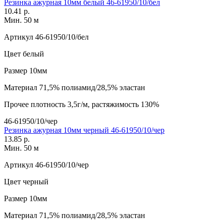
Резинка ажурная 10мм белый 46-61950/10/бел
10.41 р.
Мин. 50 м
Артикул
46-61950/10/бел
Цвет
белый
Размер
10мм
Материал
71,5% полиамид/28,5% эластан
Прочее
плотность 3,5г/м, растяжимость 130%
46-61950/10/чер
Резинка ажурная 10мм черный 46-61950/10/чер
13.85 р.
Мин. 50 м
Артикул
46-61950/10/чер
Цвет
черный
Размер
10мм
Материал
71,5% полиамид/28,5% эластан