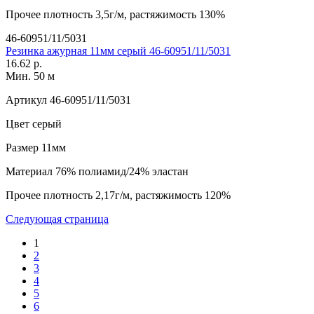
Прочее
плотность 3,5г/м, растяжимость 130%
46-60951/11/5031
Резинка ажурная 11мм серый 46-60951/11/5031
16.62 р.
Мин. 50 м
Артикул
46-60951/11/5031
Цвет
серый
Размер
11мм
Материал
76% полиамид/24% эластан
Прочее
плотность 2,17г/м, растяжимость 120%
Следующая страница
1
2
3
4
5
6