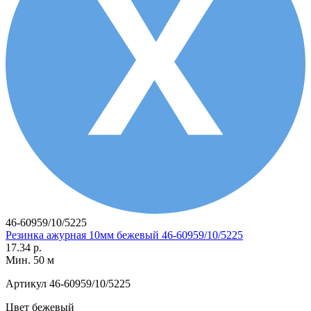
46-60959/10/5225
Резинка ажурная 10мм бежевый 46-60959/10/5225
17.34 р.
Мин. 50 м
Артикул
46-60959/10/5225
Цвет
бежевый