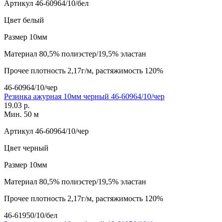
Артикул
46-60964/10/бел
Цвет
белый
Размер
10мм
Материал
80,5% полиэстер/19,5% эластан
Прочее
плотность 2,17г/м, растяжимость 120%
46-60964/10/чер
Резинка ажурная 10мм черный 46-60964/10/чер
19.03 р.
Мин. 50 м
Артикул
46-60964/10/чер
Цвет
черный
Размер
10мм
Материал
80,5% полиэстер/19,5% эластан
Прочее
плотность 2,17г/м, растяжимость 120%
46-61950/10/бел