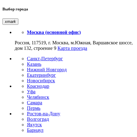
Выбор города
xmark
Москва (основной офис)
Россия, 117519, г. Москва, м.Южная, Варшавское шоссе,
дом 132, строение 9
Карта проезда
Санкт-Петербург
Казань
Нижний Новгород
Екатеринбург
Новосибирск
Краснодар
Уфа
Челябинск
Самара
Пермь
Ростов-на-Дону
Волгоград
Якутск
Барнаул