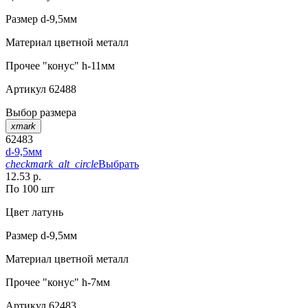
Размер
d-9,5мм
Материал
цветной металл
Прочее
"конус" h-11мм
Артикул
62488
Выбор размера
xmark
62483
d-9,5мм
checkmark_alt_circle
Выбрать
12.53 р.
По 100 шт
Цвет
латунь
Размер
d-9,5мм
Материал
цветной металл
Прочее
"конус" h-7мм
Артикул
62483