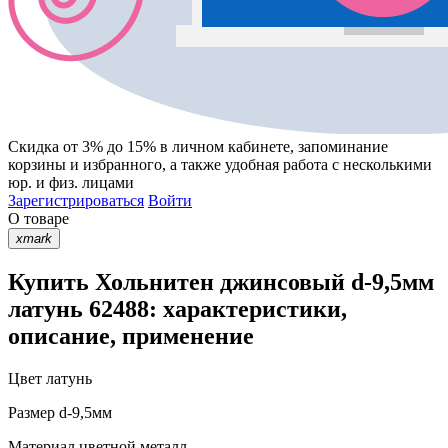
Скидка от 3% до 15%
в личном кабинете, запоминание
корзины
и
избранного
, а также удобная работа с несколькими
юр. и физ. лицами
Зарегистрироваться
Войти
О товаре
xmark
Купить Хольнитен джинсовый d-9,5мм
латунь 62488: характеристики,
описание, применение
Цвет
латунь
Размер
d-9,5мм
Материал
цветной металл