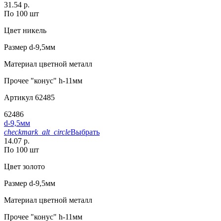
31.54 р.
По 100 шт
Цвет
никель
Размер
d-9,5мм
Материал
цветной металл
Прочее
"конус" h-11мм
Артикул
62485
62486
d-9,5мм
checkmark_alt_circle
Выбрать
14.07 р.
По 100 шт
Цвет
золото
Размер
d-9,5мм
Материал
цветной металл
Прочее
"конус" h-11мм