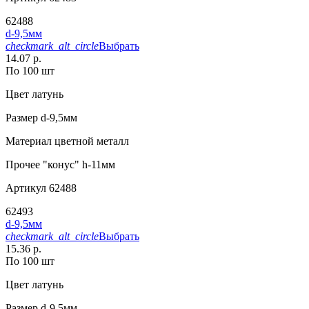
62488
d-9,5мм
checkmark_alt_circle
Выбрать
14.07 р.
По 100 шт
Цвет
латунь
Размер
d-9,5мм
Материал
цветной металл
Прочее
"конус" h-11мм
Артикул
62488
62493
d-9,5мм
checkmark_alt_circle
Выбрать
15.36 р.
По 100 шт
Цвет
латунь
Размер
d-9,5мм