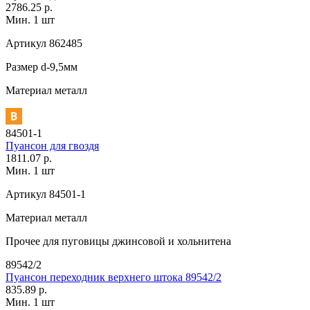
2786.25 р.
Мин. 1 шт
Артикул
862485
Размер
d-9,5мм
Материал
металл
84501-1
Пуансон для гвоздя
1811.07 р.
Мин. 1 шт
Артикул
84501-1
Материал
металл
Прочее
для пуговицы джинсовой и хольнитена
89542/2
Пуансон переходник верхнего штока 89542/2
835.89 р.
Мин. 1 шт