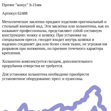
Прочее
"конус" h-11мм
Артикул
62488
Металлические заклепки придают изделиям оригинальный и
стильный внешний вид. Эти заклепки или хольнитены, как их
называют профессионалы, представляют собой составную
конструкцию: ножку и шляпку. При установке на
специальном прессе, гвоздит входит внутрь шляпки и
надежно соединяет два или более слоев ткани, не угрожая им
разрывом при натяжении, по причине точечного характера
крепления.
Хольнитен комплектуется гвоздем, дополнительного
прорубания отверстия не требуется.
Для установки хольнитена необходимо приобрести
установочное оборудование: пресс и пуансоны.