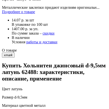
Металлические заклепки придают изделиям оригинальн...
Подробнее о товаре
14.07
р.
за шт
В упаковке по
100 шт
1407.00 р. за уп.
По сумме заказа –
скидки
В наличии
Условия
работы и доставки
О товаре
xmark
Купить Хольнитен джинсовый d-9,5мм
латунь 62488: характеристики,
описание, применение
Цвет
латунь
Размер
d-9,5мм
Материал
цветной металл