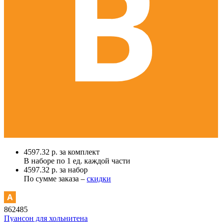
4597.32 р. за комплект
В наборе по
1 ед.
каждой части
4597.32 р. за набор
По сумме заказа –
скидки
862485
Пуансон для хольнитена