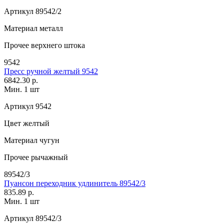
Артикул
89542/2
Материал
металл
Прочее
верхнего штока
9542
Пресс ручной желтый 9542
6842.30 р.
Мин. 1 шт
Артикул
9542
Цвет
желтый
Материал
чугун
Прочее
рычажный
89542/3
Пуансон переходник удлинитель 89542/3
835.89 р.
Мин. 1 шт
Артикул
89542/3