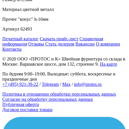
Материал
цветной металл
Прочее
"конус" h-16мм
Артикул
62493
Печатный каталог
Скачать прайс-лист
Справочная
информация
Отзывы
Стать дилером
Вакансии
О компании
Контакты
© 2020
ООО «ПРОТОС и К»
Швейная фурнитура со склада в
Москве.
Варшавское шоссе, дом 132, строение 9.
На карте
По будням 9:00–19:00, Выходные: суббота, воскресенье и
праздничные дни
+7 (495) 921-39-22
/
Telegram
/
Max
/
info@protos.ru
Политика в отношении обработки персональных данных
Согласие на обработку персональных данных
Публичная оферта
Договор поставки товара