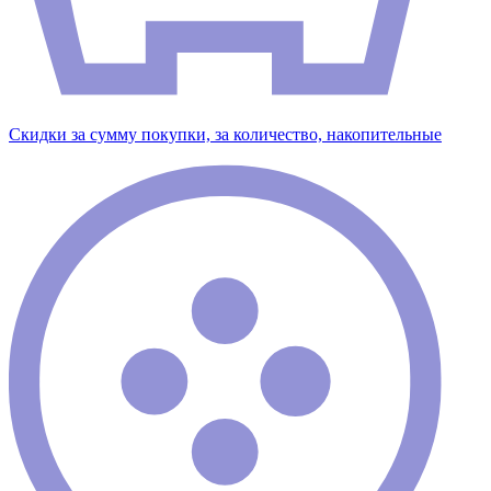
Скидки за сумму покупки, за количество, накопительные