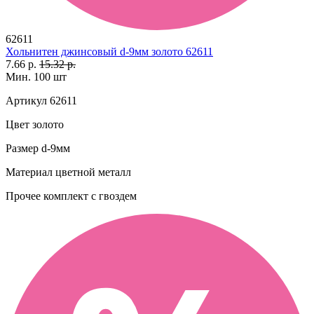
62611
Хольнитен джинсовый d-9мм золото 62611
7.66 р.
15.32 р.
Мин. 100 шт
Артикул
62611
Цвет
золото
Размер
d-9мм
Материал
цветной металл
Прочее
комплект с гвоздем