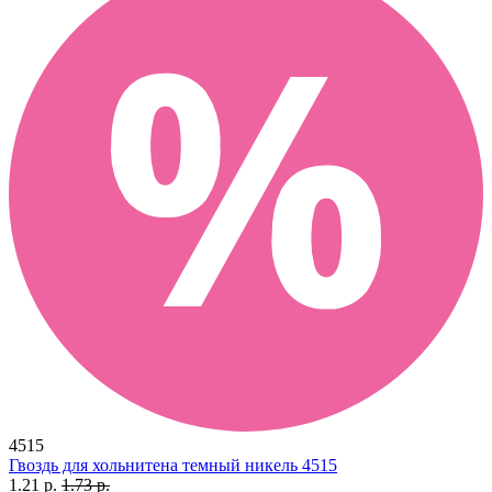
4515
Гвоздь для хольнитена темный никель 4515
1.21 р.
1.73 р.