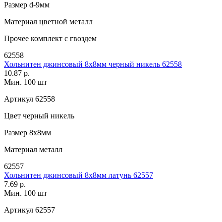
Размер
d-9мм
Материал
цветной металл
Прочее
комплект с гвоздем
62558
Хольнитен джинсовый 8х8мм черный никель 62558
10.87 р.
Мин. 100 шт
Артикул
62558
Цвет
черный никель
Размер
8х8мм
Материал
металл
62557
Хольнитен джинсовый 8х8мм латунь 62557
7.69 р.
Мин. 100 шт
Артикул
62557