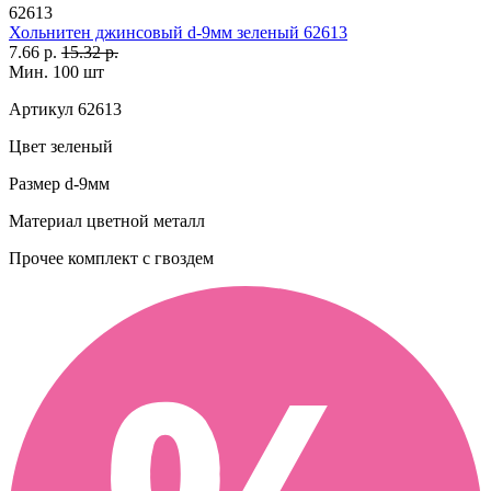
62613
Хольнитен джинсовый d-9мм зеленый 62613
7.66 р.
15.32 р.
Мин. 100 шт
Артикул
62613
Цвет
зеленый
Размер
d-9мм
Материал
цветной металл
Прочее
комплект с гвоздем