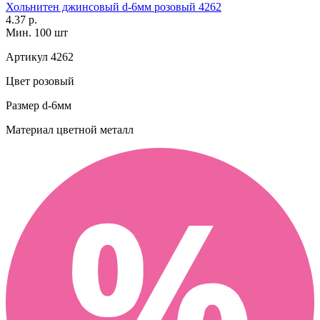
Хольнитен джинсовый d-6мм розовый 4262
4.37 р.
Мин. 100 шт
Артикул
4262
Цвет
розовый
Размер
d-6мм
Материал
цветной металл