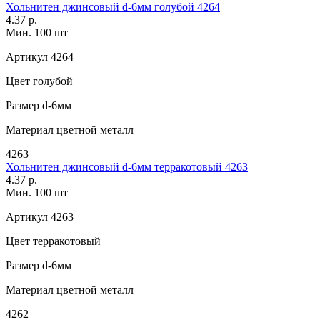
Хольнитен джинсовый d-6мм голубой 4264
4.37 р.
Мин. 100 шт
Артикул
4264
Цвет
голубой
Размер
d-6мм
Материал
цветной металл
4263
Хольнитен джинсовый d-6мм терракотовый 4263
4.37 р.
Мин. 100 шт
Артикул
4263
Цвет
терракотовый
Размер
d-6мм
Материал
цветной металл
4262