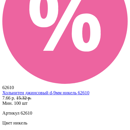
62610
Хольнитен джинсовый d-9мм никель 62610
7.66 р.
15.32 р.
Мин. 100 шт
Артикул
62610
Цвет
никель