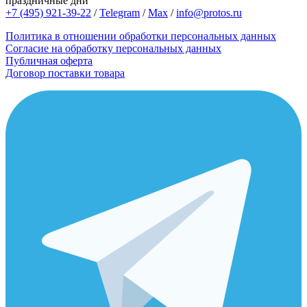
праздничные дни
+7 (495) 921-39-22
/
Telegram
/
Max
/
info@protos.ru
Политика в отношении обработки персональных данных
Согласие на обработку персональных данных
Публичная оферта
Договор поставки товара