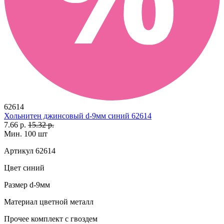
62614
Хольнитен джинсовый d-9мм синий 62614
7.66 р.
15.32 р.
Мин. 100 шт
Артикул
62614
Цвет
синий
Размер
d-9мм
Материал
цветной металл
Прочее
комплект с гвоздем