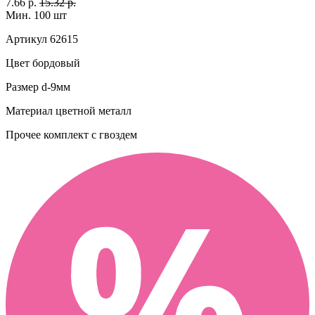
7.66 р.
15.32 р.
Мин. 100 шт
Артикул
62615
Цвет
бордовый
Размер
d-9мм
Материал
цветной металл
Прочее
комплект с гвоздем