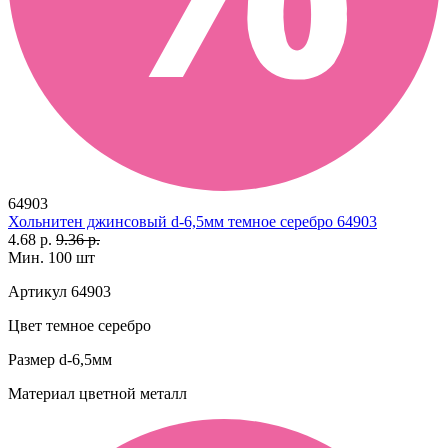
64903
Хольнитен джинсовый d-6,5мм темное серебро 64903
4.68 р.
9.36 р.
Мин. 100 шт
Артикул
64903
Цвет
темное серебро
Размер
d-6,5мм
Материал
цветной металл