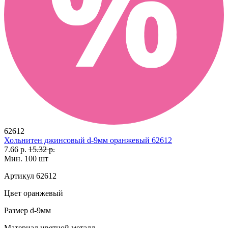
62612
Хольнитен джинсовый d-9мм оранжевый 62612
7.66 р.
15.32 р.
Мин. 100 шт
Артикул
62612
Цвет
оранжевый
Размер
d-9мм
Материал
цветной металл