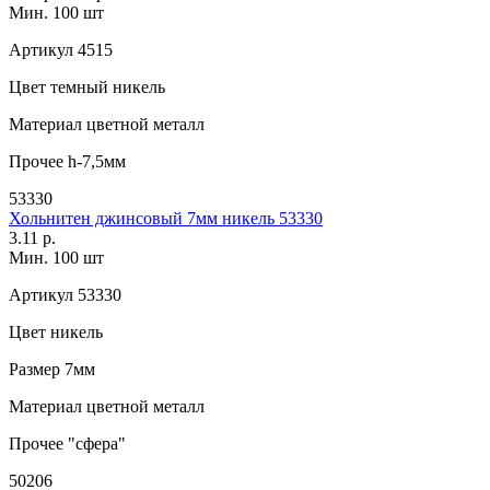
Мин. 100 шт
Артикул
4515
Цвет
темный никель
Материал
цветной металл
Прочее
h-7,5мм
53330
Хольнитен джинсовый 7мм никель 53330
3.11 р.
Мин. 100 шт
Артикул
53330
Цвет
никель
Размер
7мм
Материал
цветной металл
Прочее
"сфера"
50206