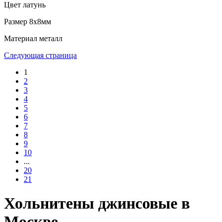
Цвет
латунь
Размер
8х8мм
Материал
металл
Следующая страница
1
2
3
4
5
6
7
8
9
10
...
20
21
Хольнитены джинсовые в
Москве