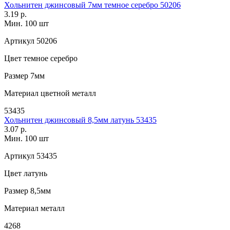
Хольнитен джинсовый 7мм темное серебро 50206
3.19 р.
Мин. 100 шт
Артикул
50206
Цвет
темное серебро
Размер
7мм
Материал
цветной металл
53435
Хольнитен джинсовый 8,5мм латунь 53435
3.07 р.
Мин. 100 шт
Артикул
53435
Цвет
латунь
Размер
8,5мм
Материал
металл
4268