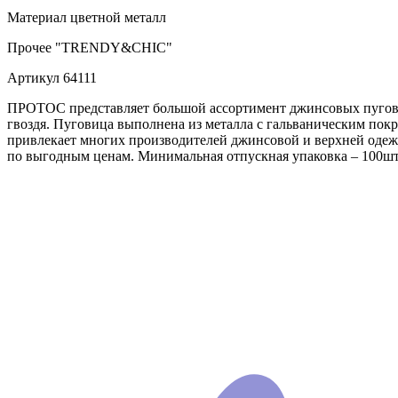
Материал
цветной металл
Прочее
"TRENDY&CHIC"
Артикул
64111
ПРОТОС представляет большой ассортимент джинсовых пугови
гвоздя. Пуговица выполнена из металла с гальваническим по
привлекает многих производителей джинсовой и верхней одеж
по выгодным ценам. Минимальная отпускная упаковка – 100ш