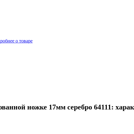
робнее о товаре
ванной ножке 17мм серебро 64111: хара