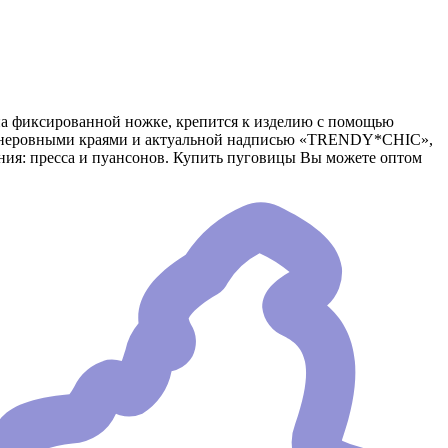
на фиксированной ножке, крепится к изделию с помощью
ы с неровными краями и актуальной надписью «TRENDY*CHIC»,
ния: пресса и пуансонов. Купить пуговицы Вы можете оптом