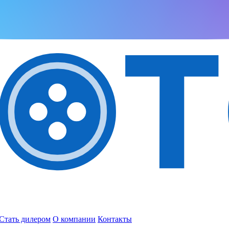
Стать дилером
О компании
Контакты