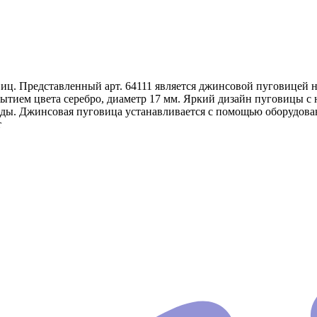
ц. Представленный арт. 64111 является джинсовой пуговицей 
крытием цвета серебро, диаметр 17 мм. Яркий дизайн пуговиц
ды. Джинсовая пуговица устанавливается с помощью оборудова
т