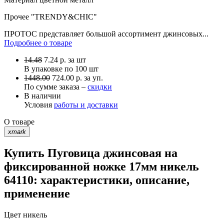
Прочее
"TRENDY&CHIC"
ПРОТОС представляет большой ассортимент джинсовых...
Подробнее о товаре
14.48
7.24
р.
за шт
В упаковке по
100 шт
1448.00
724.00 р. за уп.
По сумме заказа –
скидки
В наличии
Условия
работы и доставки
О товаре
xmark
Купить Пуговица джинсовая на
фиксированной ножке 17мм никель
64110: характеристики, описание,
применение
Цвет
никель