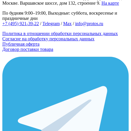
Москве.
Варшавское шоссе, дом 132, строение 9.
На карте
По будням 9:00–19:00, Выходные: суббота, воскресенье и
праздничные дни
+7 (495) 921-39-22
/
Telegram
/
Max
/
info@protos.ru
Политика в отношении обработки персональных данных
Согласие на обработку персональных данных
Публичная оферта
Договор поставки товара