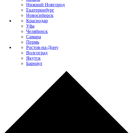
Нижний Новгород
Екатеринбург
Новосибирск
Краснодар
Уфа
Челябинск
Самара
Пермь
Ростов-на-Дону
Волгоград
Якутск
Барнаул