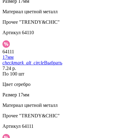
Размер
17мм
Материал
цветной металл
Прочее
"TRENDY&CHIC"
Артикул
64110
64111
17мм
checkmark_alt_circle
Выбрать
7.24 р.
По 100 шт
Цвет
серебро
Размер
17мм
Материал
цветной металл
Прочее
"TRENDY&CHIC"
Артикул
64111