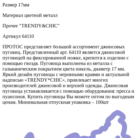
Размер
17мм
Материал
цветной металл
Прочее
"TRENDY&CHIC"
Артикул
64110
ПРОТОС представляет большой ассортимент джинсовых
пуговиц. Представленный арт. 64110 является джинсовой
пуговицей на фиксированной ножке, крепится к изделию с
помощью гвоздя. Пуговица выполнена из металла с
гальваническим покрытием цвета никель, диаметр 17 мм.
Яркий дизайн пуговицы с неровными краями и актуальной
надписью «TRENDY*CHIC», привлекает многих
производителей джинсовой и верхней одежды. Джинсовая
пуговица устанавливается с помощью оборудования: пресса и
пуансонов. Купить пуговицы Вы можете оптом по выгодным
ценам. Минимальная отпускная упаковка – 100шт