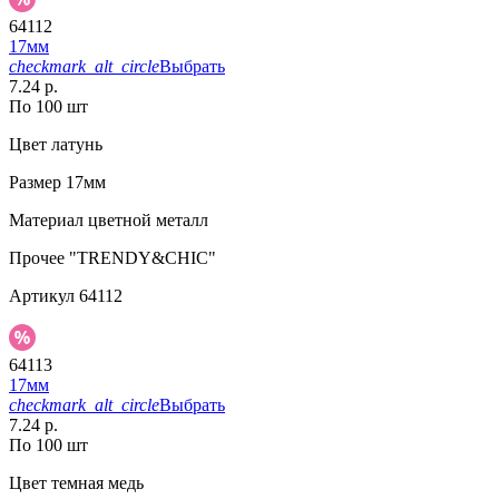
64112
17мм
checkmark_alt_circle
Выбрать
7.24 р.
По 100 шт
Цвет
латунь
Размер
17мм
Материал
цветной металл
Прочее
"TRENDY&CHIC"
Артикул
64112
64113
17мм
checkmark_alt_circle
Выбрать
7.24 р.
По 100 шт
Цвет
темная медь