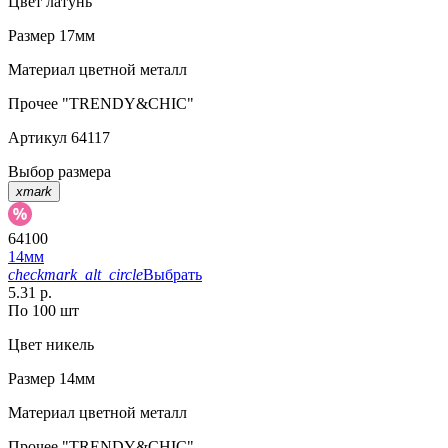
Цвет
латунь
Размер
17мм
Материал
цветной металл
Прочее
"TRENDY&CHIC"
Артикул
64117
Выбор размера
xmark
64100
14мм
checkmark_alt_circle
Выбрать
5.31 р.
По 100 шт
Цвет
никель
Размер
14мм
Материал
цветной металл
Прочее
"TRENDY&CHIC"