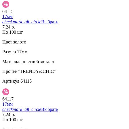
64115
17мм
checkmark_alt_circle
Выбрать
7.24 р.
По 100 шт
Цвет
золото
Размер
17мм
Материал
цветной металл
Прочее
"TRENDY&CHIC"
Артикул
64115
64117
17мм
checkmark_alt_circle
Выбрать
7.24 р.
По 100 шт