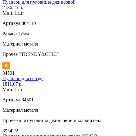
Пуансон для пуговицы джинсовой
2786.25 р.
Мин. 1 шт
Артикул
864110
Размер
17мм
Материал
металл
Прочее
"TRENDY&CHIC"
84501
Пуансон для гвоздя
1811.07 р.
Мин. 1 шт
Артикул
84501
Материал
металл
Прочее
для пуговицы джинсовой и хольнитена
89542/2