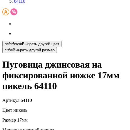
64110
paintbrush
Выбрать другой цвет
cube
Выбрать другой размер
Пуговица джинсовая на
фиксированной ножке 17мм
никель 64110
Артикул
64110
Цвет
никель
Размер
17мм
Материал
цветной металл