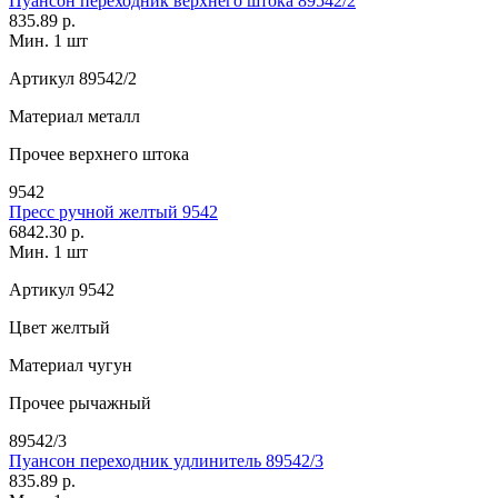
Пуансон переходник верхнего штока 89542/2
835.89 р.
Мин. 1 шт
Артикул
89542/2
Материал
металл
Прочее
верхнего штока
9542
Пресс ручной желтый 9542
6842.30 р.
Мин. 1 шт
Артикул
9542
Цвет
желтый
Материал
чугун
Прочее
рычажный
89542/3
Пуансон переходник удлинитель 89542/3
835.89 р.