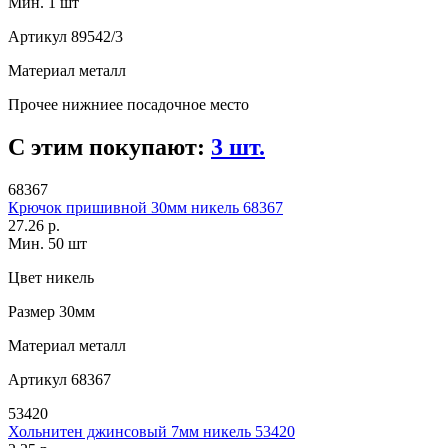
Мин. 1 шт
Артикул
89542/3
Материал
металл
Прочее
нижниее посадочное место
С этим покупают:
3 шт.
68367
Крючок пришивной 30мм никель 68367
27.26 р.
Мин. 50 шт
Цвет
никель
Размер
30мм
Материал
металл
Артикул
68367
53420
Хольнитен джинсовый 7мм никель 53420