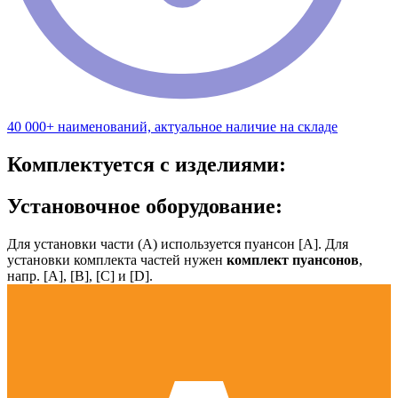
40 000+ наименований, актуальное наличие на складе
Комплектуется с изделиями:
Установочное оборудование:
Для установки части (А) используется пуансон [А]. Для
установки комплекта частей нужен
комплект пуансонов
,
напр. [А], [B], [С] и [D].