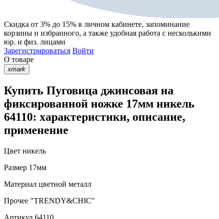
Скидка от 3% до 15%
в личном кабинете, запоминание
корзины
и
избранного
, а также удобная работа с несколькими
юр. и физ. лицами
Зарегистрироваться
Войти
О товаре
xmark
Купить Пуговица джинсовая на
фиксированной ножке 17мм никель
64110: характеристики, описание,
применение
Цвет
никель
Размер
17мм
Материал
цветной металл
Прочее
"TRENDY&CHIC"
Артикул
64110