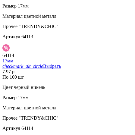
Размер
17мм
Материал
цветной металл
Прочее
"TRENDY&CHIC"
Артикул
64113
64114
17мм
checkmark_alt_circle
Выбрать
7.97 р.
По 100 шт
Цвет
черный никель
Размер
17мм
Материал
цветной металл
Прочее
"TRENDY&CHIC"
Артикул
64114