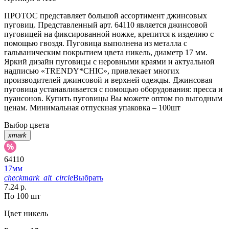
ПРОТОС представляет большой ассортимент джинсовых
пуговиц. Представленный арт. 64110 является джинсовой
пуговицей на фиксированной ножке, крепится к изделию с
помощью гвоздя. Пуговица выполнена из металла с
гальваническим покрытием цвета никель, диаметр 17 мм.
Яркий дизайн пуговицы с неровными краями и актуальной
надписью «TRENDY*CHIC», привлекает многих
производителей джинсовой и верхней одежды. Джинсовая
пуговица устанавливается с помощью оборудования: пресса и
пуансонов. Купить пуговицы Вы можете оптом по выгодным
ценам. Минимальная отпускная упаковка – 100шт
Выбор цвета
xmark
64110
17мм
checkmark_alt_circle
Выбрать
7.24 р.
По 100 шт
Цвет
никель