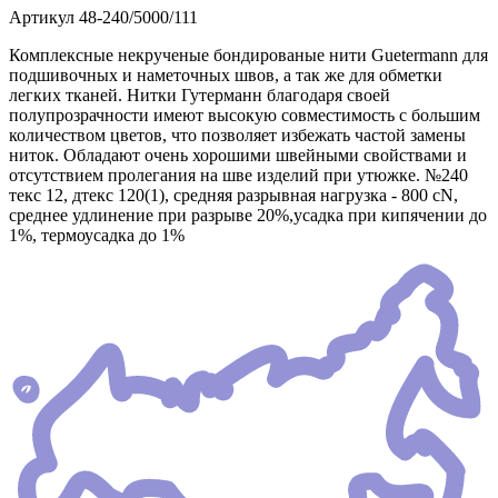
Артикул
48-240/5000/111
Комплексные некрученые бондированые нити Guetermann для
подшивочных и наметочных швов, а так же для обметки
легких тканей. Нитки Гутерманн благодаря своей
полупрозрачности имеют высокую совместимость с большим
количеством цветов, что позволяет избежать частой замены
ниток. Обладают очень хорошими швейными свойствами и
отсутствием пролегания на шве изделий при утюжке. №240
текс 12, дтекс 120(1), средняя разрывная нагрузка - 800 сN,
среднее удлинение при разрыве 20%,усадка при кипячении до
1%, термоусадка до 1%