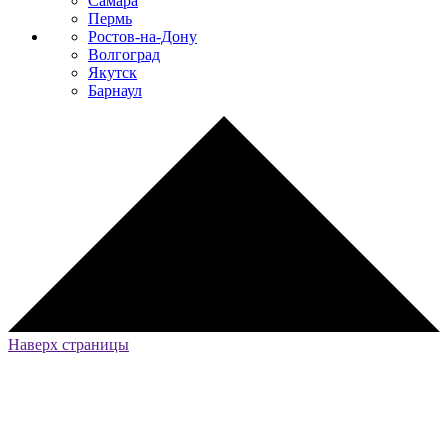
Самара
Пермь
Ростов-на-Дону
Волгоград
Якутск
Барнаул
Наверх страницы