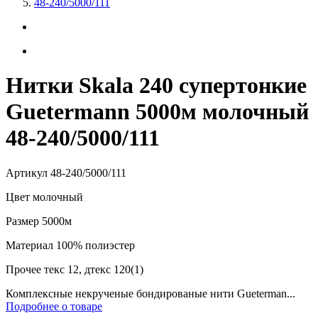
48-240/5000/111
Нитки Skala 240 супертонкие
Guetermann 5000м молочный
48-240/5000/111
Артикул
48-240/5000/111
Цвет
молочный
Размер
5000м
Материал
100% полиэстер
Прочее
текс 12, дтекс 120(1)
Комплексные некрученые бондированые нити Gueterman...
Подробнее о товаре