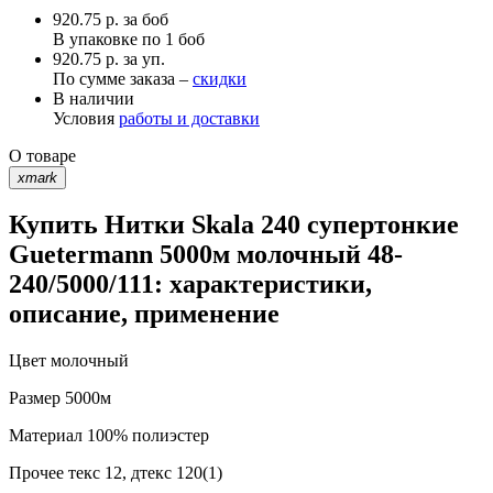
920.75
р.
за боб
В упаковке по
1 боб
920.75 р. за уп.
По сумме заказа –
скидки
В наличии
Условия
работы и доставки
О товаре
xmark
Купить Нитки Skala 240 супертонкие
Guetermann 5000м молочный 48-
240/5000/111: характеристики,
описание, применение
Цвет
молочный
Размер
5000м
Материал
100% полиэстер
Прочее
текс 12, дтекс 120(1)