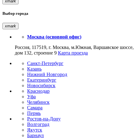
xmark
Выбор города
xmark
Москва (основной офис)
Россия, 117519, г. Москва, м.Южная, Варшавское шоссе,
дом 132, строение 9
Карта проезда
Санкт-Петербург
Казань
Нижний Новгород
Екатеринбург
Новосибирск
Краснодар
Уфа
Челябинск
Самара
Пермь
Ростов-на-Дону
Волгоград
Якутск
Барнаул