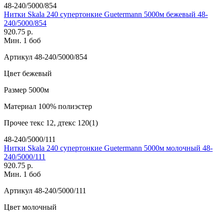
48-240/5000/854
Нитки Skala 240 супертонкие Guetermann 5000м бежевый 48-
240/5000/854
920.75 р.
Мин. 1 боб
Артикул
48-240/5000/854
Цвет
бежевый
Размер
5000м
Материал
100% полиэстер
Прочее
текс 12, дтекс 120(1)
48-240/5000/111
Нитки Skala 240 супертонкие Guetermann 5000м молочный 48-
240/5000/111
920.75 р.
Мин. 1 боб
Артикул
48-240/5000/111
Цвет
молочный