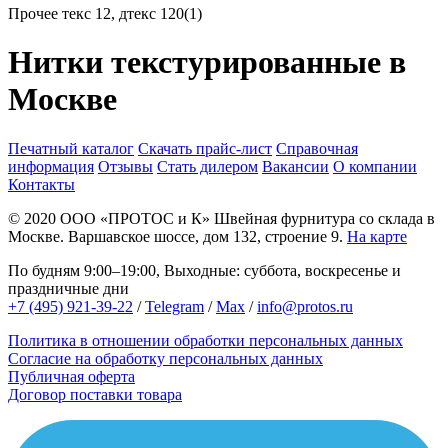
Прочее
текс 12, дтекс 120(1)
Нитки текстурированные в
Москве
Печатный каталог
Скачать прайс-лист
Справочная
информация
Отзывы
Стать дилером
Вакансии
О компании
Контакты
© 2020
ООО «ПРОТОС и К»
Швейная фурнитура со склада в
Москве.
Варшавское шоссе, дом 132, строение 9.
На карте
По будням 9:00–19:00, Выходные: суббота, воскресенье и
праздничные дни
+7 (495) 921-39-22
/
Telegram
/
Max
/
info@protos.ru
Политика в отношении обработки персональных данных
Согласие на обработку персональных данных
Публичная оферта
Договор поставки товара