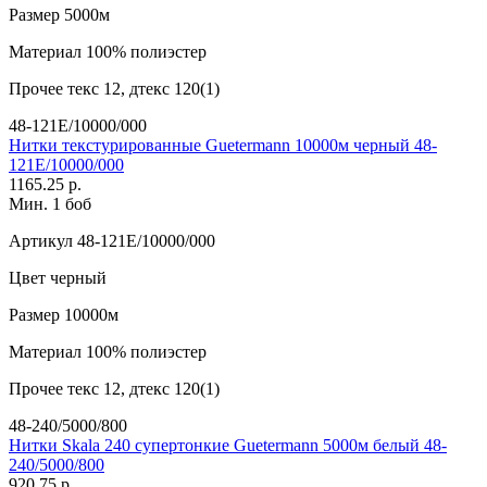
Размер
5000м
Материал
100% полиэстер
Прочее
текс 12, дтекс 120(1)
48-121E/10000/000
Нитки текстурированные Guetermann 10000м черный 48-
121E/10000/000
1165.25 р.
Мин. 1 боб
Артикул
48-121E/10000/000
Цвет
черный
Размер
10000м
Материал
100% полиэстер
Прочее
текс 12, дтекс 120(1)
48-240/5000/800
Нитки Skala 240 супертонкие Guetermann 5000м белый 48-
240/5000/800
920.75 р.