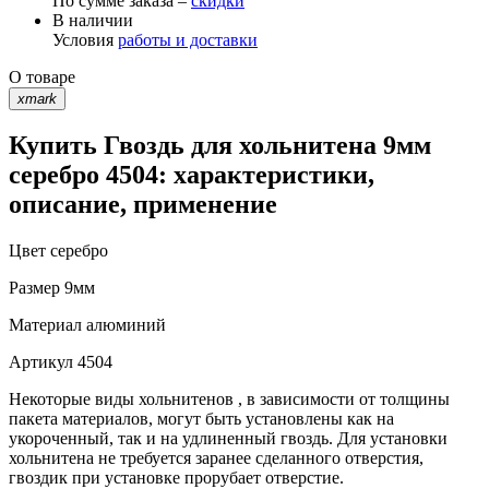
По сумме заказа –
скидки
В наличии
Условия
работы и доставки
О товаре
xmark
Купить Гвоздь для хольнитена 9мм
серебро 4504: характеристики,
описание, применение
Цвет
серебро
Размер
9мм
Материал
алюминий
Артикул
4504
Некоторые виды хольнитенов , в зависимости от толщины
пакета материалов, могут быть установлены как на
укороченный, так и на удлиненный гвоздь. Для установки
хольнитена не требуется заранее сделанного отверстия,
гвоздик при установке прорубает отверстие.