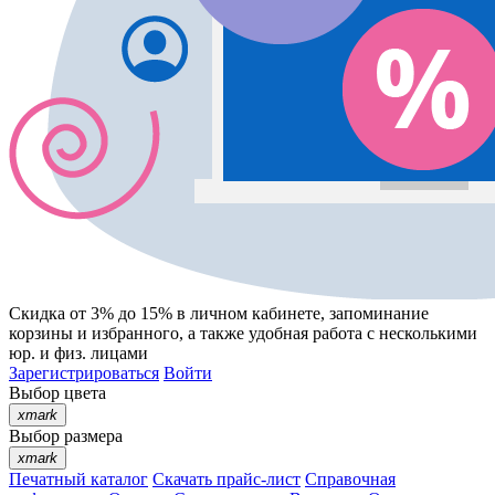
Скидка от 3% до 15%
в личном кабинете, запоминание
корзины
и
избранного
, а также удобная работа с несколькими
юр. и физ. лицами
Зарегистрироваться
Войти
Выбор цвета
xmark
Выбор размера
xmark
Печатный каталог
Скачать прайс-лист
Справочная