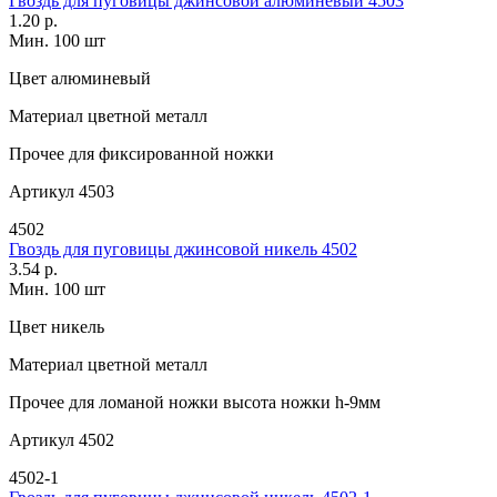
Гвоздь для пуговицы джинсовой алюминевый 4503
1.20 р.
Мин. 100 шт
Цвет
алюминевый
Материал
цветной металл
Прочее
для фиксированной ножки
Артикул
4503
4502
Гвоздь для пуговицы джинсовой никель 4502
3.54 р.
Мин. 100 шт
Цвет
никель
Материал
цветной металл
Прочее
для ломаной ножки высота ножки h-9мм
Артикул
4502
4502-1