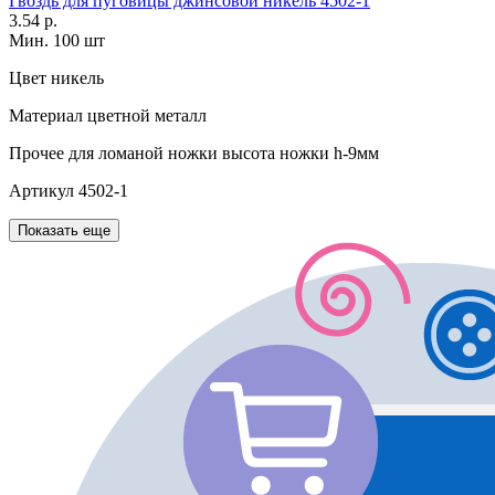
Гвоздь для пуговицы джинсовой никель 4502-1
3.54 р.
Мин. 100 шт
Цвет
никель
Материал
цветной металл
Прочее
для ломаной ножки высота ножки h-9мм
Артикул
4502-1
Показать еще