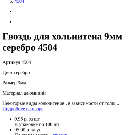
4504
Гвоздь для хольнитена 9мм
серебро 4504
Артикул
4504
Цвет
серебро
Размер
9мм
Материал
алюминий
Некоторые виды хольнитенов , в зависимости от толщ...
Подробнее о товаре
0.95
р.
за шт
В упаковке по
100 шт
95.00 р. за уп.