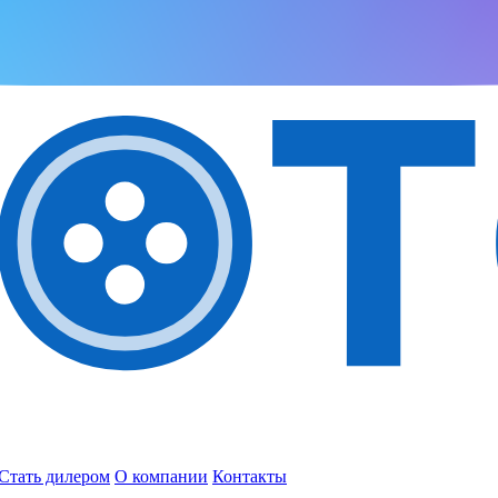
Стать дилером
О компании
Контакты