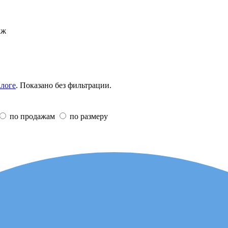
аж
алоге
. Показано без фильтрации.
по продажам
по размеру