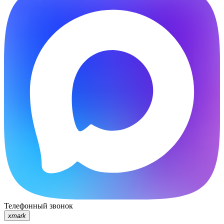
Телефонный звонок
xmark