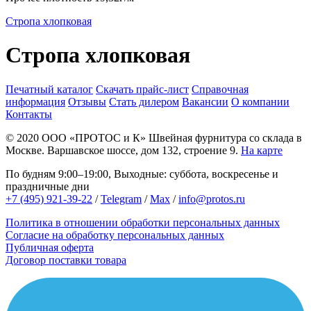
Стропа хлопковая
Стропа хлопковая
Печатный каталог
Скачать прайс-лист
Справочная
информация
Отзывы
Стать дилером
Вакансии
О компании
Контакты
© 2020
ООО «ПРОТОС и К»
Швейная фурнитура со склада в
Москве.
Варшавское шоссе, дом 132, строение 9.
На карте
По будням 9:00–19:00, Выходные: суббота, воскресенье и
праздничные дни
+7 (495) 921-39-22
/
Telegram
/
Max
/
info@protos.ru
Политика в отношении обработки персональных данных
Согласие на обработку персональных данных
Публичная оферта
Договор поставки товара