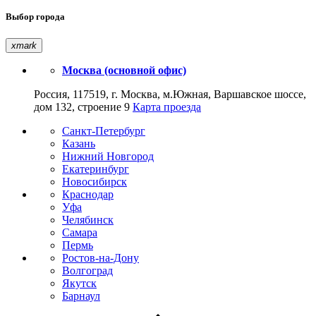
Выбор города
xmark
Москва (основной офис)
Россия, 117519, г. Москва, м.Южная, Варшавское шоссе,
дом 132, строение 9
Карта проезда
Санкт-Петербург
Казань
Нижний Новгород
Екатеринбург
Новосибирск
Краснодар
Уфа
Челябинск
Самара
Пермь
Ростов-на-Дону
Волгоград
Якутск
Барнаул