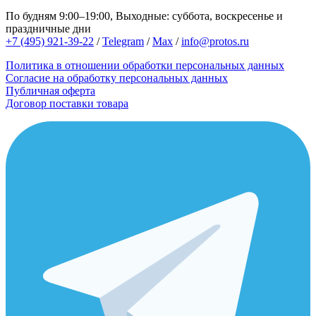
По будням 9:00–19:00, Выходные: суббота, воскресенье и
праздничные дни
+7 (495) 921-39-22
/
Telegram
/
Max
/
info@protos.ru
Политика в отношении обработки персональных данных
Согласие на обработку персональных данных
Публичная оферта
Договор поставки товара