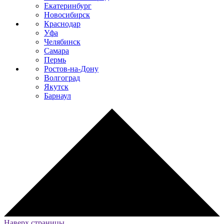
Екатеринбург
Новосибирск
Краснодар
Уфа
Челябинск
Самара
Пермь
Ростов-на-Дону
Волгоград
Якутск
Барнаул
Наверх страницы