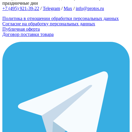
праздничные дни
+7 (495) 921-39-22
/
Telegram
/
Max
/
info@protos.ru
Политика в отношении обработки персональных данных
Согласие на обработку персональных данных
Публичная оферта
Договор поставки товара