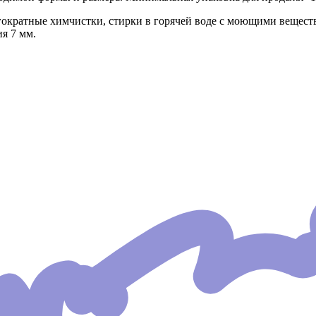
кратные химчистки, стирки в горячей воде с моющими веществ
я 7 мм.