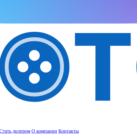
Стать дилером
О компании
Контакты