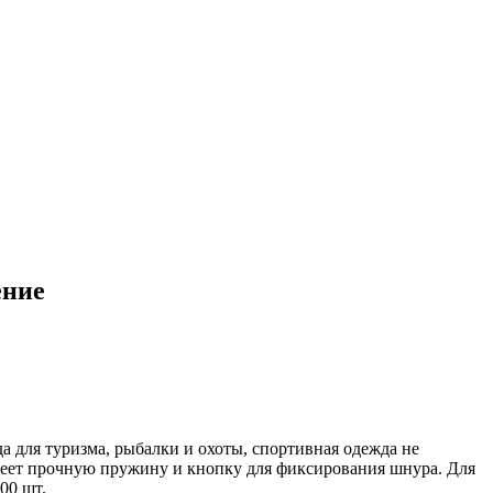
ение
а для туризма, рыбалки и охоты, спортивная одежда не
меет прочную пружину и кнопку для фиксирования шнура. Для
00 шт.