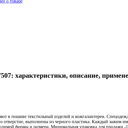
ее о товаре
507: характеристики, описание, примен
няют в пошиве текстильный изделий и кожгалантереи. Спецодежд
но отверстие, выполнены из черного пластика. Каждый зажим и
одимой формы и размера. Минимальная упаковка для продажи -1