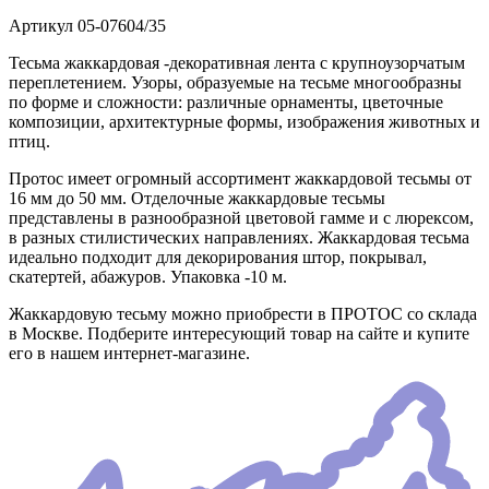
Артикул
05-07604/35
Тесьма жаккардовая -декоративная лента с крупноузорчатым
переплетением. Узоры, образуемые на тесьме многообразны
по форме и сложности: различные орнаменты, цветочные
композиции, архитектурные формы, изображения животных и
птиц.
Протос имеет огромный ассортимент жаккардовой тесьмы от
16 мм до 50 мм. Отделочные жаккардовые тесьмы
представлены в разнообразной цветовой гамме и с люрексом,
в разных стилистических направлениях. Жаккардовая тесьма
идеально подходит для декорирования штор, покрывал,
скатертей, абажуров. Упаковка -10 м.
Жаккардовую тесьму можно приобрести в ПРОТОС со склада
в Москве. Подберите интересующий товар на сайте и купите
его в нашем интернет-магазине.