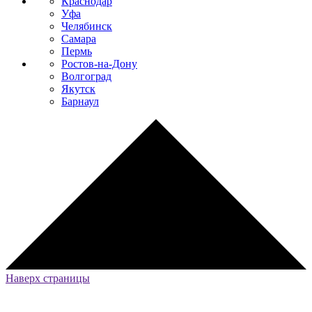
Краснодар
Уфа
Челябинск
Самара
Пермь
Ростов-на-Дону
Волгоград
Якутск
Барнаул
Наверх страницы