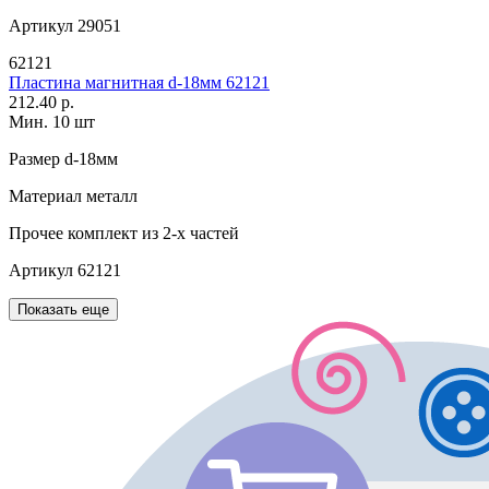
Артикул
29051
62121
Пластина магнитная d-18мм 62121
212.40 р.
Мин. 10 шт
Размер
d-18мм
Материал
металл
Прочее
комплект из 2-х частей
Артикул
62121
Показать еще