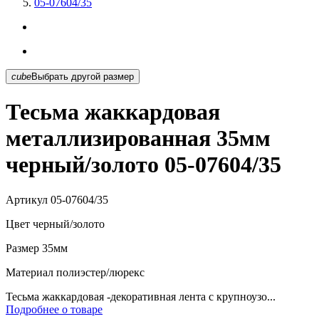
05-07604/35
cube
Выбрать другой размер
Тесьма жаккардовая
металлизированная 35мм
черный/золото 05-07604/35
Артикул
05-07604/35
Цвет
черный/золото
Размер
35мм
Материал
полиэстер/люрекс
Тесьма жаккардовая -декоративная лента с крупноузо...
Подробнее о товаре