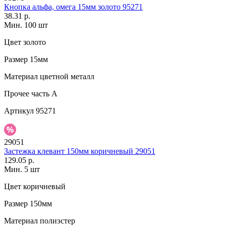
Кнопка альфа, омега 15мм золото 95271
38.31 р.
Мин. 100 шт
Цвет
золото
Размер
15мм
Материал
цветной металл
Прочее
часть A
Артикул
95271
29051
Застежка клевант 150мм коричневый 29051
129.05 р.
Мин. 5 шт
Цвет
коричневый
Размер
150мм
Материал
полиэстер