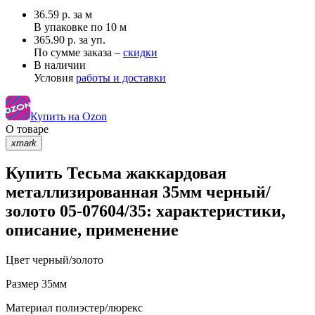
36.59
р.
за м
В упаковке по
10 м
365.90 р. за уп.
По сумме заказа –
скидки
В наличии
Условия
работы и доставки
Купить на Ozon
О товаре
xmark
Купить Тесьма жаккардовая
металлизированная 35мм черный/
золото 05-07604/35: характеристики,
описание, применение
Цвет
черный/золото
Размер
35мм
Материал
полиэстер/люрекс