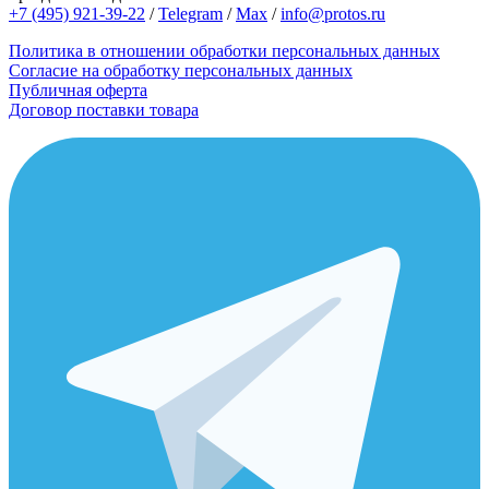
+7 (495) 921-39-22
/
Telegram
/
Max
/
info@protos.ru
Политика в отношении обработки персональных данных
Согласие на обработку персональных данных
Публичная оферта
Договор поставки товара