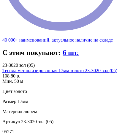
40 000+ наименований, актуальное наличие на складе
С этим покупают:
6 шт.
23-3020 зол (05)
Тесьма металлизированная 17мм золото 23-3020 зол (05)
108.80 р.
Мин. 50 м
Цвет
золото
Размер
17мм
Материал
люрекс
Артикул
23-3020 зол (05)
95271