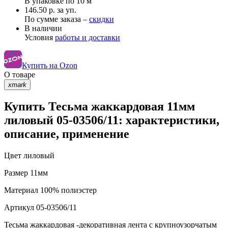
В упаковке по
10 м
146.50 р. за уп.
По сумме заказа –
скидки
В наличии
Условия
работы и доставки
Купить на Ozon
О товаре
xmark
Купить Тесьма жаккардовая 11мм
лиловый 05-03506/11: характеристики,
описание, применение
Цвет
лиловый
Размер
11мм
Материал
100% полиэстер
Артикул
05-03506/11
Тесьма жаккардовая -декоративная лента с крупноузорчатым