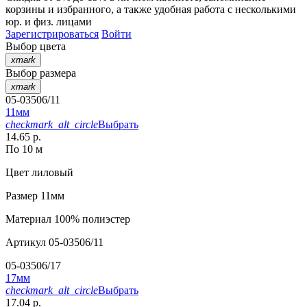
корзины
и
избранного
, а также удобная работа с несколькими
юр. и физ. лицами
Зарегистрироваться
Войти
Выбор цвета
xmark
Выбор размера
xmark
05-03506/11
11мм
checkmark_alt_circle
Выбрать
14.65 р.
По 10 м
Цвет
лиловый
Размер
11мм
Материал
100% полиэстер
Артикул
05-03506/11
05-03506/17
17мм
checkmark_alt_circle
Выбрать
17.04 р.