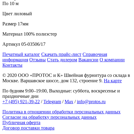
По 10 м
Цвет
лиловый
Размер
17мм
Материал
100% полиэстер
Артикул
05-03506/17
Печатный каталог
Скачать прайс-лист
Справочная
информация
Отзывы
Стать дилером
Вакансии
О компании
Контакты
© 2020
ООО «ПРОТОС и К»
Швейная фурнитура со склада в
Москве.
Варшавское шоссе, дом 132, строение 9.
На карте
По будням 9:00–19:00, Выходные: суббота, воскресенье и
праздничные дни
+7 (495) 921-39-22
/
Telegram
/
Max
/
info@protos.ru
Политика в отношении обработки персональных данных
Согласие на обработку персональных данных
Публичная оферта
Договор поставки товара