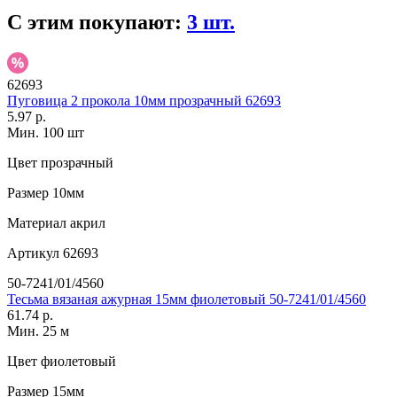
С этим покупают:
3 шт.
62693
Пуговица 2 прокола 10мм прозрачный 62693
5.97 р.
Мин. 100 шт
Цвет
прозрачный
Размер
10мм
Материал
акрил
Артикул
62693
50-7241/01/4560
Тесьма вязаная ажурная 15мм фиолетовый 50-7241/01/4560
61.74 р.
Мин. 25 м
Цвет
фиолетовый
Размер
15мм