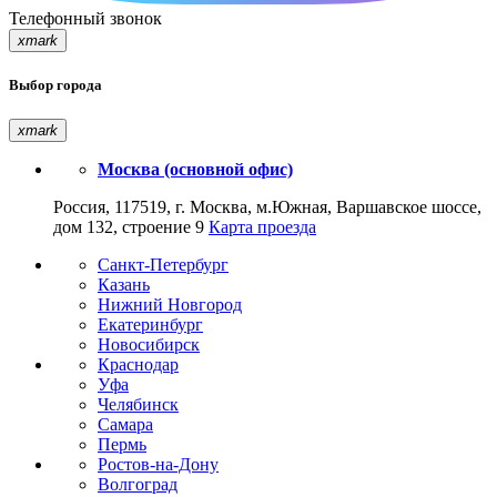
Телефонный звонок
xmark
Выбор города
xmark
Москва (основной офис)
Россия, 117519, г. Москва, м.Южная, Варшавское шоссе,
дом 132, строение 9
Карта проезда
Санкт-Петербург
Казань
Нижний Новгород
Екатеринбург
Новосибирск
Краснодар
Уфа
Челябинск
Самара
Пермь
Ростов-на-Дону
Волгоград