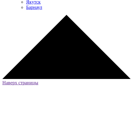
Якутск
Барнаул
Наверх страницы