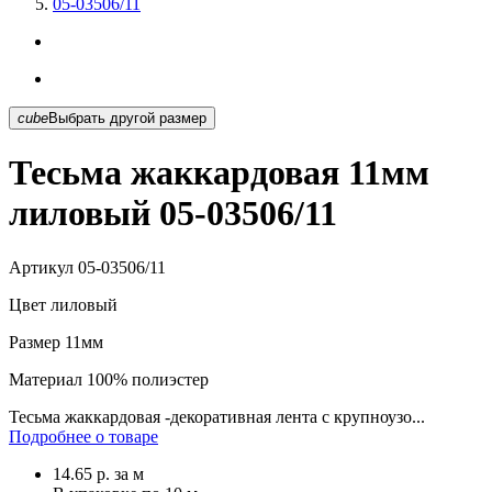
05-03506/11
cube
Выбрать другой размер
Тесьма жаккардовая 11мм
лиловый 05-03506/11
Артикул
05-03506/11
Цвет
лиловый
Размер
11мм
Материал
100% полиэстер
Тесьма жаккардовая -декоративная лента с крупноузо...
Подробнее о товаре
14.65
р.
за м