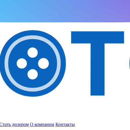
Стать дилером
О компании
Контакты