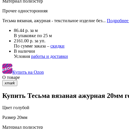
Материал
полиэстер
Прочее
односторонняя
Тесьма вязаная, ажурная - текстильное изделие без...
Подробнее 
86.44
р.
за м
В упаковке по
25 м
2161.00 р. за уп.
По сумме заказа –
скидки
В наличии
Условия
работы и доставки
Купить на Ozon
О товаре
xmark
Купить Тесьма вязаная ажурная 20мм го
Цвет
голубой
Размер
20мм
Материал
полиэстер