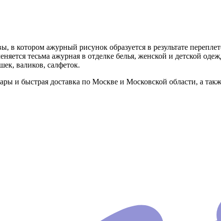
вы, в котором ажурный рисунок образуется в результате переплет
яется тесьма ажурная в отделке белья, женской и детской оде
шек, валиков, салфеток.
ры и быстрая доставка по Москве и Московской области, а так