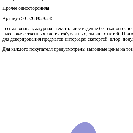
Прочее
односторонняя
Артикул
50-5208/02/6245
Тесьма вязаная, ажурная - текстильное изделие без тканой осно
высококачественных хлопчатобумажных, льняных нитей. Примен
для декорирования предметов интерьера: скатертей, штор, поду
Для каждого покупателя предусмотрены выгодные цены на това