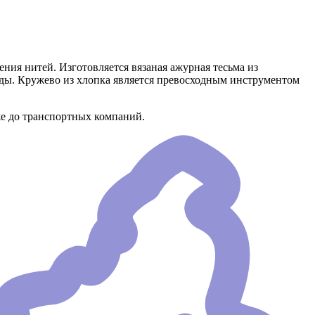
ения нитей. Изготовляется вязаная ажурная тесьма из
жды. Кружево из хлопка является превосходным инструментом
же до транспортных компаний.