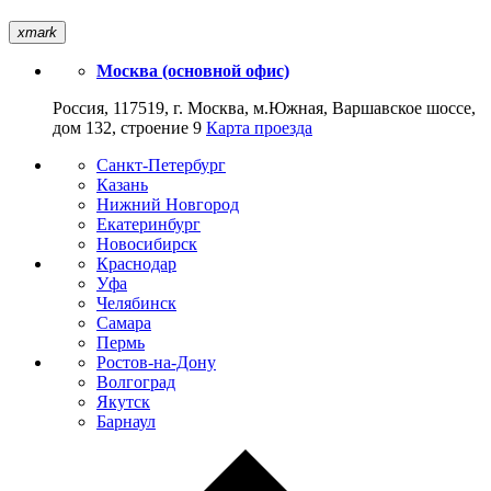
xmark
Москва (основной офис)
Россия, 117519, г. Москва, м.Южная, Варшавское шоссе,
дом 132, строение 9
Карта проезда
Санкт-Петербург
Казань
Нижний Новгород
Екатеринбург
Новосибирск
Краснодар
Уфа
Челябинск
Самара
Пермь
Ростов-на-Дону
Волгоград
Якутск
Барнаул