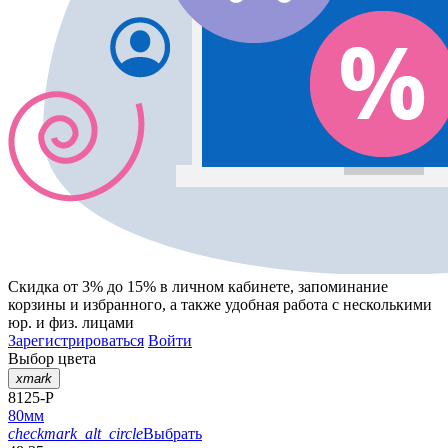
Скидка от 3% до 15%
в личном кабинете, запоминание
корзины
и
избранного
, а также удобная работа с несколькими
юр. и физ. лицами
Зарегистрироваться
Войти
Выбор цвета
xmark
8125-P
80мм
checkmark_alt_circle
Выбрать