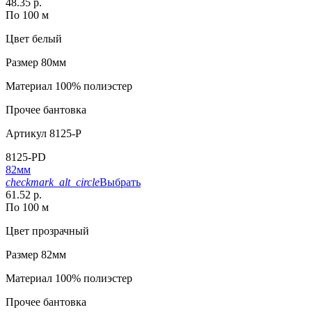
48.35 р.
По 100 м
Цвет
белый
Размер
80мм
Материал
100% полиэстер
Прочее
бантовка
Артикул
8125-P
8125-PD
82мм
checkmark_alt_circle
Выбрать
61.52 р.
По 100 м
Цвет
прозрачный
Размер
82мм
Материал
100% полиэстер
Прочее
бантовка