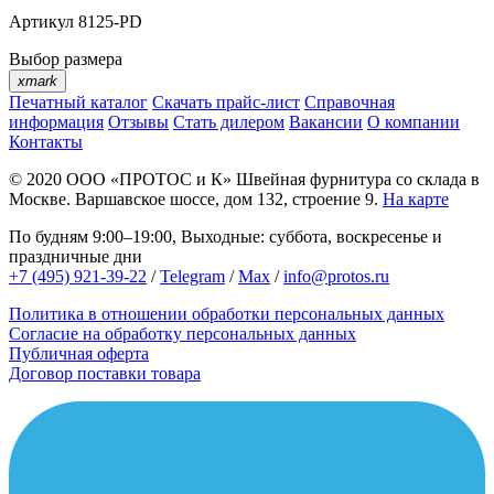
Артикул
8125-PD
Выбор размера
xmark
Печатный каталог
Скачать прайс-лист
Справочная
информация
Отзывы
Стать дилером
Вакансии
О компании
Контакты
© 2020
ООО «ПРОТОС и К»
Швейная фурнитура со склада в
Москве.
Варшавское шоссе, дом 132, строение 9.
На карте
По будням 9:00–19:00, Выходные: суббота, воскресенье и
праздничные дни
+7 (495) 921-39-22
/
Telegram
/
Max
/
info@protos.ru
Политика в отношении обработки персональных данных
Согласие на обработку персональных данных
Публичная оферта
Договор поставки товара