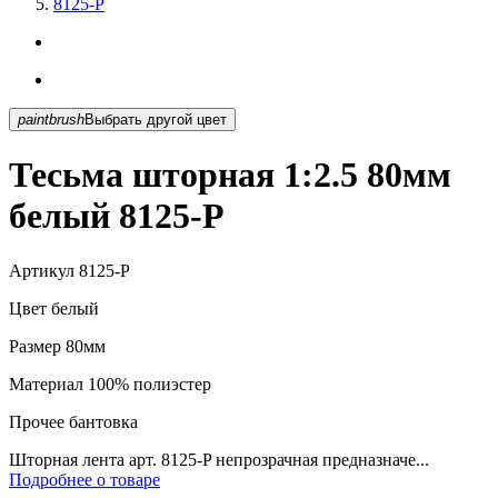
8125-P
paintbrush
Выбрать другой цвет
Тесьма шторная 1:2.5 80мм
белый 8125-P
Артикул
8125-P
Цвет
белый
Размер
80мм
Материал
100% полиэстер
Прочее
бантовка
Шторная лента арт. 8125-P непрозрачная предназначе...
Подробнее о товаре