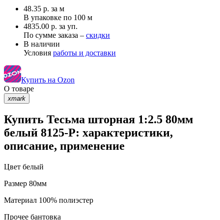
48.35
р.
за м
В упаковке по
100 м
4835.00 р. за уп.
По сумме заказа –
скидки
В наличии
Условия
работы и доставки
Купить на Ozon
О товаре
xmark
Купить Тесьма шторная 1:2.5 80мм
белый 8125-P: характеристики,
описание, применение
Цвет
белый
Размер
80мм
Материал
100% полиэстер
Прочее
бантовка